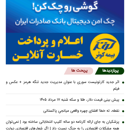
پربازدیدها
پربحث ها
اثر جدید کارتونیست سوری با عنوان مدیریت جدید تنگه هرمز + عکس و
فیلم
پیش بینی قیمت دلار، طلا و سکه شنبه ۱۷ مرداد ۱۴۰۵
نقطه، ته خط! افشای چهره واقعی میانجیِ پاکستانی
پزشکیان به جای ارائه کارنامه دو ساله کلیپ انتخاباتی ساخته بود | نمی‌توان
همه مشکلات اقتصادی را به جنگ نسبت داد | اگر شعار‌های اقتصادی دولت