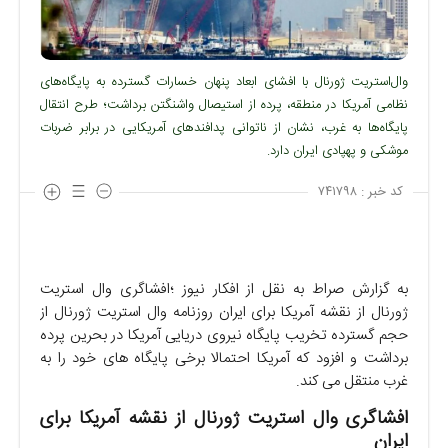
وال‌استریت ژورنال با افشای ابعاد پنهان خسارات گسترده به پایگاه‌های
نظامی آمریکا در منطقه، پرده از استیصال واشنگتن برداشت؛ طرح انتقال
پایگاه‌ها به غرب، نشان از ناتوانی پدافندهای آمریکایی در برابر ضربات
موشکی و پهپادی ایران دارد.
کد خبر :
۷۴۱۷۹۸
به گزارش صراط به نقل از افکار نیوز ؛افشاگری وال استریت
ژورنال از نقشه آمریکا برای ایران روزنامه وال استریت ژورنال از
حجم گسترده‌ تخریب پایگاه نیروی دریایی آمریکا در بحرین پرده
برداشت و افزود که آمریکا احتمالا برخی پایگاه های خود را به
غرب منتقل می کند.
افشاگری وال استریت ژورنال از نقشه آمریکا برای
ایران