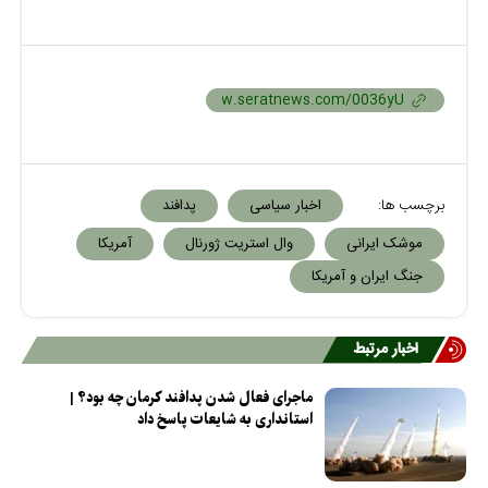
برچسب ها:
اخبار سیاسی
پدافند
موشک ایرانی
وال استریت ژورنال
آمریکا
جنگ ایران و آمریکا
اخبار مرتبط
ماجرای فعال شدن پدافند کرمان چه بود؟ |
استانداری به شایعات پاسخ داد