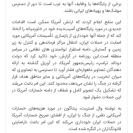
برخی از پایگاه‌ها یا وظایف آنها به غرب است تا دور از دسترس
موشک‌ها و پهپادهای ایرانی باشند.
این منابع اعلام کردند که ارتش آمریکا ممکن است اقدامات
جدیدی در مورد پایگاه‌های آسیب‌دیده خود در خاورمیانه را اتخاذ
کند که از جمله آنها خودداری از بازسازی تأسیسات آمریکایی مورد
اصابت در حملات ایران، انتقال مراکز فرماندهی و کنترل به زیر
زمین و گسترش دامنه استقرار توانمندی های نظامی در سراسر
منطقه است.این روزنامه در گزارش خود تاکید کرد که دولت
دونالد ترامپ، رئیس‌جمهور آمریکا، در آوریل گذشته به ارائه‌
دهندگان تصاویر ماهواره‌ای فشار آورد تا دسترسی به تصاویری که
میزان تخریب در پایگاه‌های آمریکایی و سایر مناطق هدف قرار
گرفته در جنگ را نشان می‌دهد، محدود کنند. این امر باعث می‌شد
که تشکیل یک تصویر کامل و شفاف از دامنه خسارات آمریکا در
این حملات دشوار شود.
به نوشته وال استریت، پنتاگون در مورد هزینه‌های خسارات
آمریکایی ناشی از جنگ با ایران، از افشای صریح خسارات آمریکا
در حملات ایران خودداری می‌کند که این امر باعث نارضایتی
قانونگذاران در کنگره شده است.