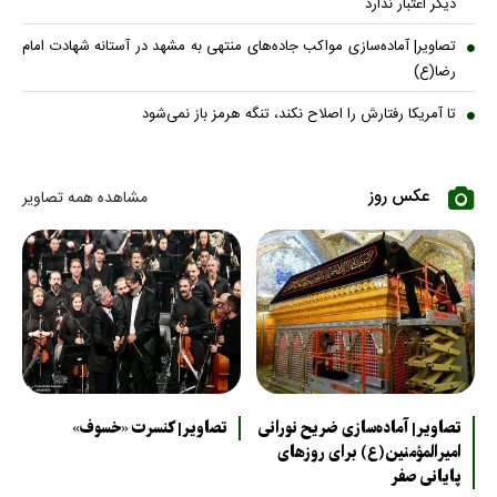
دیگر اعتبار ندارد
تصاویر| آماده‌سازی مواکب جاده‌های منتهی به مشهد در آستانه شهادت امام
رضا(ع)
تا آمریکا رفتارش را اصلاح نکند، تنگه هرمز باز نمی‌شود
عکس روز
مشاهده همه تصاویر
تصاویر| آماده‌سازی ضریح نورانی
تصاویر| کنسرت «خسوف»
امیرالمؤمنین(ع) برای روزهای
پایانی صفر