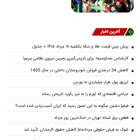
آخرین اخبار
پیش بینی قیمت طلا و سکه یکشنبه ۱۸ مرداد ۱۴۰۵ + جدول
کارشناس صداوسیما: برای بازپس‌گیری بحرین نیروی نظامی ببریم!
کاهش 34 درصدی فروش خودروسازان داخلی در سال 1405
تزریق پول هزار میلیاردی به بورس
جراحی اقتصادی که تورم را به مرز رکورد تاریخی رساند
فیلم| دشمن چگونه به این تصور رسید که ایران آسیب‌پذیر شده است؟
قطعی برق شبانه تهران در خنک‌ترین روز مرداد
شوک به فیش حقوقی مردادماه| کاهش حقوق کارمندان تأیید شد