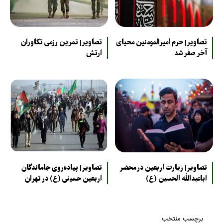
تصاویر| حرم امیرالمومنین محیای
تصاویر| تمرین رزمی تکاوران
آخر صفر شد
ارتش
تصاویر| زیارت اربعین در محضر
تصاویر| پیاده‌روی جاماندگان
اباعبدالله الحسین (ع)
اربعین حسینی (ع) در تهران
برچسب منتخب