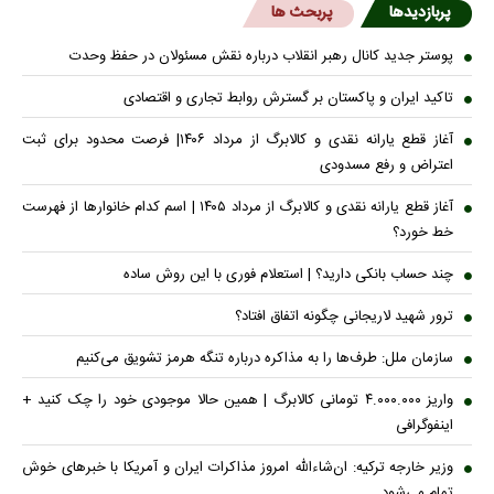
پربازدیدها
پربحث ها
پوستر جدید کانال رهبر انقلاب درباره نقش مسئولان در حفظ وحدت
تاکید ایران و پاکستان بر گسترش روابط تجاری و اقتصادی
آغاز قطع یارانه نقدی و کالابرگ از مرداد ۱۴۰۶| فرصت محدود برای ثبت
اعتراض و رفع مسدودی
آغاز قطع یارانه نقدی و کالابرگ از مرداد ۱۴۰۵ | اسم کدام خانوار‌ها از فهرست
خط خورد؟
چند حساب بانکی دارید؟ | استعلام فوری با این روش ساده
ترور شهید لاریجانی چگونه اتفاق افتاد؟
سازمان ملل: طرف‌ها را به مذاکره درباره تنگه هرمز تشویق می‌کنیم
واریز ۴.۰۰۰.۰۰۰ تومانی کالابرگ | همین حالا موجودی خود را چک کنید +
اینفوگرافی
وزیر خارجه ترکیه: ان‌شاءالله امروز مذاکرات ایران و آمریکا با خبرهای خوش
تمام می‌شود