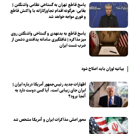
پاسخ قاطع تهران به گستاخی نظامی واشنگتن |
بقایی: هرگونه اقدام تجاوزکارانه با واکنش قاطع
و فوری مواجه خواهد شد
پاسخ قاطع به بدعهدی و گستاخی واشنگتن روی
میز مذاکره | غافلگیری سامانه پدافندی دشمن از
ضرب شست ایران
بیانیه لوزان باید اصلاح شود
اظهارات جدید رئیس‌جمهور آمریکا درباره ایران |
ایران جای زیبایی است، آیا کسی دوست دارد به
آنجا برود؟
محور اصلی مذاکرات ایران و آمریکا مشخص شد