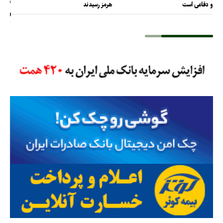
ترامپ
و دفاعی است
هرمز رسیدند
را پس