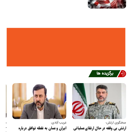
برگزیده ها
سخنگوی ارتش؛
غریب آبادی:
عضو ک
خارج
ارتش بی وقفه در حال ارتقای عملیاتی
ایران و عمان به نقطه توافق درباره