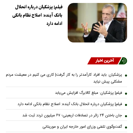
فیلم| پزشکیان درباره انحلال
بانک آینده: اصلاح نظام بانکی
ادامه دارد
آخرین اخبار
پزشکیان: باید افراد کارآمدتر را به کار گرفت| کاری می کنیم در معیشت مردم
مشکلی پیش نیاید
فیلم| پزشکیان: مبلغ کالابرگ افزایش می‌یابد
فیلم| پزشکیان درباره انحلال بانک آینده: اصلاح نظام بانکی ادامه دارد
جان باختن ۲۴ زائر در تصادفات اربعینی؛ ۶۷ میلیون تردد ثبت شد
گفت‌وگوی تلفنی وزرای امور خارجه ایران و موریتانی