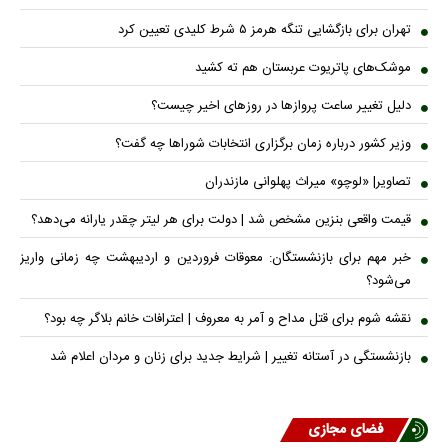
تهران برای بازگشایی تنگه هرمز ۵ شرط کلیدی تعیین کرد
موشک‌های پاتریوت عربستان هم ته‌ کشید
دلیل تغییر ساعت پروازها در روزهای اخیر چیست؟
وزیر کشور درباره زمان برگزاری انتخابات شورا‌ها چه گفت؟
تصاویر| «لوچو» میراث پهلوانی مازندران
قیمت واقعی بنزین مشخص شد | دولت برای هر لیتر چقدر یارانه می‌دهد؟
خبر مهم برای بازنشستگان: معوقات فروردین و اردیبهشت چه زمانی واریز
می‌شود؟
نقشه شوم برای قتل مداح و آمر به معروف | اعترافات خانم بلاگر چه بود؟
بازنشستگی در آستانه تغییر | شرایط جدید برای زنان و مردان اعلام شد
فضای مجازی