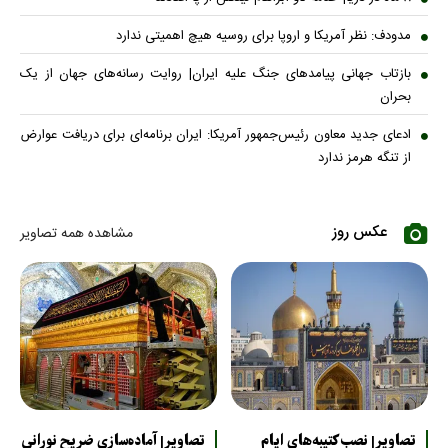
مدودف: نظر آمریکا و اروپا برای روسیه هیچ اهمیتی ندارد
بازتاب جهانی پیامدهای جنگ علیه ایران| روایت رسانه‌های جهان از یک
بحران
ادعای جدید معاون رئیس‌جمهور آمریکا: ایران برنامه‌ای برای دریافت عوارض
از تنگه هرمز ندارد
عکس روز
مشاهده همه تصاویر
تصاویر| نصب کتیبه‌های ایام
تصاویر| آماده‌سازی ضریح نورانی