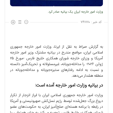
وزارت امور خارجه ایران یک بیانیه صادر کرد.
کد خبر :
۷۴۱۷۷۰
به گزارش صراط به نقل از ایرنا، وزارت امور خارجه جمهوری
اسلامی ایران، مواضع مندرج در بیانیه مشترک وزیر امور خارجه
آمریکا و وزرای خارجه شورای همکاری خلیج فارس -مورخ ۲۵
ژوئن ۲۰۲۶- را مداخله‌جویانه، غیرمسئولانه و تحریک‌آمیز دانسته
و نسبت به ادامه رفتارهای ستیزه‌جویانه و مداخله‌جویانه در
منطقه هشدار می‌دهد.
در بیانیه وزارت امور خارجه آمده است:
وزارت امور خارجه جمهوری اسلامی ایران با ابراز انزجار از تکرار
دروغ بزرگ جعل‌شده توسط رژیم نسل‌کش صهیونیستی و آمریکا
در رابطه با برنامه هسته‌ای صلح‌آمیز ایران، به حکومت‌های عضو
شورای همکاری خلیج فارس توصیه می‌کند به جای هم‌نوایی با