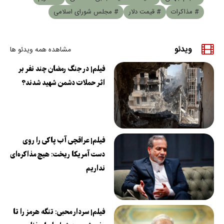
# مذاکرات
# قیمت دلار
# مجلس شورای اسلامی
ویدئو
مشاهده همه ویدئو ها
فیلم| در جنگ رمضان چند نفر بر
اثر حملات دشمن شهید شدند؟
فیلم| عراقچی آب پاکی را روی
دست آمریکا ریخت: هیچ مذاکره‌ای
نداریم
فیلم| سردار محبی: تنگه هرمز را تا