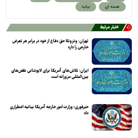
هسته ای
بیانیه
اخبار مرتبط
تهران: ونزوئلا حق دفاع از خود در برابر هر تعرض
خارجی را دارد
ایران: تلاش‌های آمریکا برای لاپوشانی نقض‌های
بین‌المللی مزورانه است
خبرفوری؛ وزارت امور خارجه آمریکا بیانیه اضطراری
داد