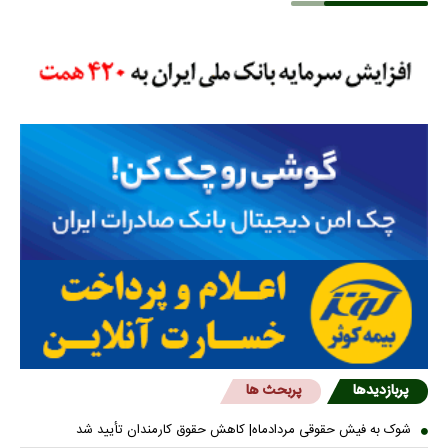
پربازدیدها
پربحث ها
شوک به فیش حقوقی مردادماه| کاهش حقوق کارمندان تأیید شد