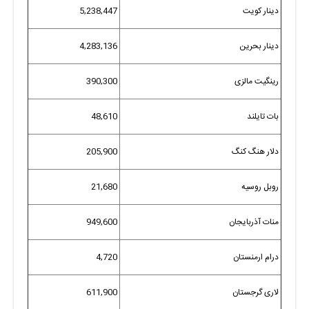
دینار کویت
5,238,447
دینار بحرین
4,283,136
رینگیت مالزی
390,300
بات تایلند
48,610
دلار هنگ کنگ
205,900
روبل روسیه
21,680
منات آذربایجان
949,600
درام ارمنستان
4,720
لاری گرجستان
611,900