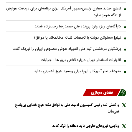
ادعای جدید معاون رئیس‌جمهور آمریکا: ایران برنامه‌ای برای دریافت عوارض
از تنگه هرمز ندارد
کارآگاهان ویژه وارد پرونده قتل حمیدرضا رجب‌زاده شدند
فیلم| مسئولان دولت با تجمعات شبانه مخالف‌اند یا موافق؟
پزشکیان درخشش تیم ملی المپیاد هوش مصنوعی ایران را تبریک گفت
اظهارات استاندار تهران درباره قطعی برق ها+ جزئیات
مدودف: نظر آمریکا و اروپا برای روسیه هیچ اهمیتی ندارد
فضای مجازی
واکنش تند رئیس کمیسیون امنیت ملی به توافق مکه: هیچ خطایی بی‌پاسخ
نمی‌ماند
ولایتی: نیرو‌های خارجی باید منطقه را ترک کنند