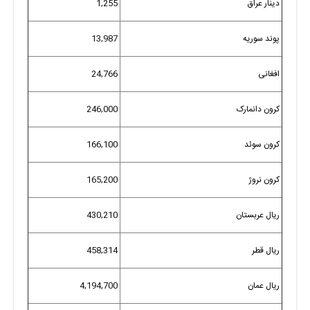
دینار عراق
1,255
پوند سوریه
13,987
افغانی
24,766
کرون دانمارک
246,000
کرون سوئد
166,100
کرون نروژ
165,200
ریال عربستان
430,210
ریال قطر
458,314
ریال عمان
4,194,700