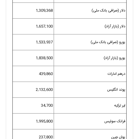
دلار (صرافی بانک ملی)
1,309,368
دلار (بازار آزاد)
1,657,100
یورو (صرافی بانک ملی)
1,533,937
یورو (بازار آزاد)
1,838,500
درهم امارات
439,860
پوند انگلیس
2,132,600
لیر ترکیه
34,700
فرانک سوئیس
1,995,800
یوان چین
237,800