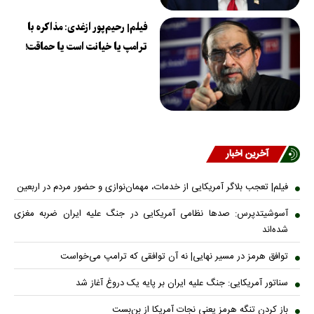
فیلم| رحیم‌پور ازغدی: مذاکره با
ترامپ یا خیانت است یا حماقت!
آخرین اخبار
فیلم| تعجب بلاگر آمریکایی از خدمات، مهمان‌نوازی و حضور مردم در اربعین
آسوشیتدپرس: صدها نظامی آمریکایی در جنگ علیه ایران ضربه مغزی
شده‌اند
توافق هرمز در مسیر نهایی| نه آن توافقی که ترامپ می‌خواست
سناتور آمریکایی: جنگ علیه ایران بر پایه یک دروغ آغاز شد
باز کردن تنگه هرمز یعنی نجات آمریکا از بن‌بست