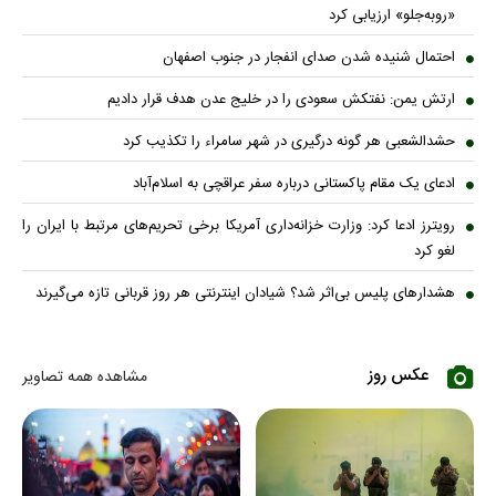
«روبه‌جلو» ارزیابی کرد
احتمال شنیده شدن صدای انفجار در جنوب اصفهان
ارتش یمن: نفتکش سعودی را در خلیج عدن هدف قرار دادیم
حشدالشعبی هر گونه درگیری در شهر سامراء را تکذیب کرد
ادعای یک مقام پاکستانی درباره سفر عراقچی به اسلام‌آباد
رویترز ادعا کرد: وزارت خزانه‌داری آمریکا برخی تحریم‌های مرتبط با ایران را
لغو کرد
هشدارهای پلیس بی‌اثر شد؟ شیادان اینترنتی هر روز قربانی تازه می‌گیرند
عکس روز
مشاهده همه تصاویر