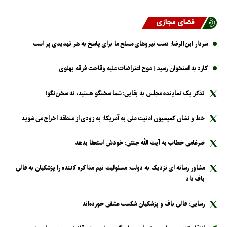
فضای مجازی
سردار ابن‌الرضا: دست نیرو‌های مسلح ما برای پاسخ به هر تهدیدی پر است
کارد به استخوان رسید | موج اعتراضات علیه وقاحت فرقه پهلوی
تذکر یک نماینده مجلس به بقایی: شما سخنگو هستید، نه سخن‌نگو!
خط و نشان کمیسیون امنیت ملی به آمریکا: به زودی از منطقه اخراج می شوید
ضرغامی خطاب به آیت الله جنتی: خودش استعفا بدهد
مشاور رسانه ای نزدیک به دولت: مسئولیت تیم مذاکره کننده را پزشکیان به قالی
باف داد
رسایی: قالی باف و پزشکیان شکست عشقی خورده‌اند