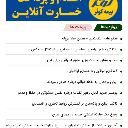
پربازدیدها
پربحث ها
فیگو علیه اینفانتینو: «همین حالا برو!»
واکنش خاص رامین رضاییان به جدایی از استقلال+ عکس
خط و نشان نخست وزیر سابق اسرائیل برای قطر
گفتگوی عراقچی با همتای ایتالیایی
ایران و عمان به نقطه توافق درباره هرمز رسیدند
پوستر جدید کانال رهبر انقلاب درباره نقش مسئولان در حفظ وحدت
تاکید ایران و پاکستان بر گسترش روابط تجاری و اقتصادی
وقوع یک حادثه امنیتی جدید در دریای سرخ
آخرین جزئیات از مذاکرات ایران و عمان| وزارت خارجه مذاکرات را بازهم