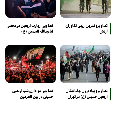
تصاویر| تمرین رزمی تکاوران
تصاویر| زیارت اربعین در محضر
ارتش
اباعبدالله الحسین (ع)
تصاویر| پیاده‌روی جاماندگان
تصاویر| عزاداری شب اربعین
اربعین حسینی (ع) در تهران
حسینی در بین الحرمین