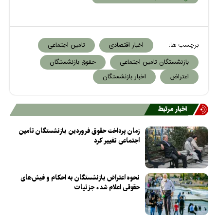
برچسب ها:
اخبار اقتصادی
تامین اجتماعی
بازنشستگان تامین اجتماعی
حقوق بازنشستگان
اعتراض
اخبار بازنشستگان
اخبار مرتبط
زمان پرداخت حقوق فروردین بازنشستگان تامین
اجتماعی تغییر کرد
نحوه اعتراض بازنشستگان به احکام و فیش‌های
حقوقی اعلام شد+ جزئیات