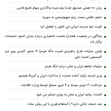
زیان ۱۰۰ همتی صندوق نفت| پشت‌پرده واگذاری سهام خلیج فارس
تجاوز نظامی مجدد رژیم صهیونیستی به سوریه
کویت تنها مدرسه ایرانی این کشور را تعطیل کرد
پنتاگون در وضعیت هشدار| نشست اضطراری درباره بحران کمبود تسلیحات
برگزار شد
اولین جزئیات طرح راهبردی امنیت تنگه هرمز| ۱۲ محور کلیدی روی میز
کمیسیون امنیت ملی
جزئیات تفاهم ایران و عمان درباره تنگه هرمز
وزیر خارجه ترکیه: آماده حمایت از مذاکرات ایران و آمریکا هستیم
بازداشت ۲۱ مزدور موساد و ۴ شرور مسلح توسط وزارت اطلاعات
الحدث: بیانیه ایران و عمان به زودی منتشر می شود
چند حساب بانکی دارید؟ | استعلام فوری با این روش ساده