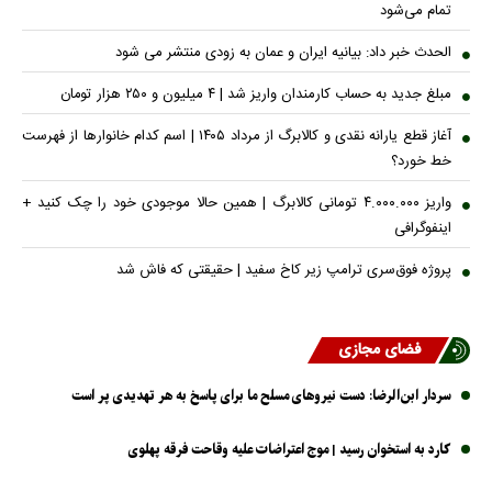
تمام می‌شود
الحدث خبر داد: بیانیه ایران و عمان به زودی منتشر می شود
مبلغ جدید به حساب کارمندان واریز شد | ۴ میلیون و ۲۵۰ هزار تومان
آغاز قطع یارانه نقدی و کالابرگ از مرداد ۱۴۰۵ | اسم کدام خانوار‌ها از فهرست
خط خورد؟
واریز ۴.۰۰۰.۰۰۰ تومانی کالابرگ | همین حالا موجودی خود را چک کنید +
اینفوگرافی
پروژه فوق‌سری ترامپ زیر کاخ سفید | حقیقتی که فاش شد
فضای مجازی
سردار ابن‌الرضا: دست نیرو‌های مسلح ما برای پاسخ به هر تهدیدی پر است
کارد به استخوان رسید | موج اعتراضات علیه وقاحت فرقه پهلوی