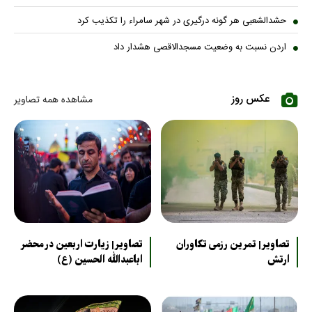
حشدالشعبی هر گونه درگیری در شهر سامراء را تکذیب کرد
اردن نسبت به وضعیت مسجدالاقصی هشدار داد
عکس روز
مشاهده همه تصاویر
تصاویر| تمرین رزمی تکاوران
تصاویر| زیارت اربعین در محضر
ارتش
اباعبدالله الحسین (ع)