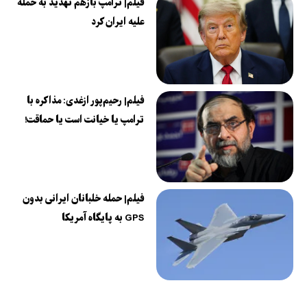
فیلم| ترامپ بازهم تهدید به حمله
علیه ایران کرد
فیلم| رحیم‌پور ازغدی: مذاکره با
ترامپ یا خیانت است یا حماقت!
فیلم| حمله خلبانان ایرانی بدون
GPS به پایگاه آمریکا