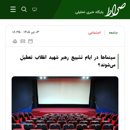
۰۳ تير ۱۴۰۵ - ۱۸:۳۵
جامعه
اجتماعی
سینماها در ایام تشییع رهبر شهید انقلاب تعطیل
می‌شوند؟