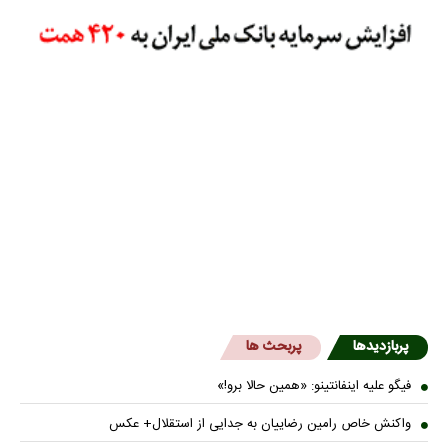
پربازدیدها
پربحث ها
فیگو علیه اینفانتینو: «همین حالا برو!»
واکنش خاص رامین رضاییان به جدایی از استقلال+ عکس