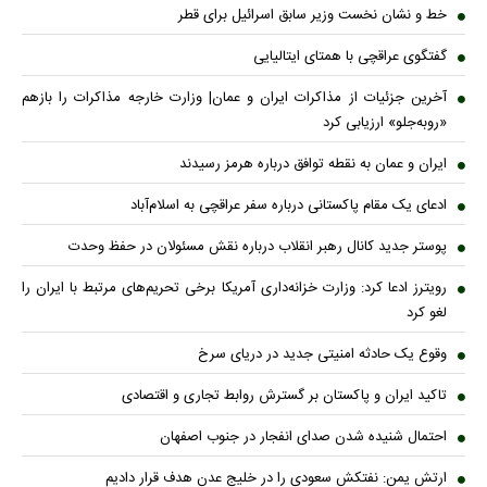
خط و نشان نخست وزیر سابق اسرائیل برای قطر
گفتگوی عراقچی با همتای ایتالیایی
آخرین جزئیات از مذاکرات ایران و عمان| وزارت خارجه مذاکرات را بازهم
«روبه‌جلو» ارزیابی کرد
ایران و عمان به نقطه توافق درباره هرمز رسیدند
ادعای یک مقام پاکستانی درباره سفر عراقچی به اسلام‌آباد
پوستر جدید کانال رهبر انقلاب درباره نقش مسئولان در حفظ وحدت
رویترز ادعا کرد: وزارت خزانه‌داری آمریکا برخی تحریم‌های مرتبط با ایران را
لغو کرد
وقوع یک حادثه امنیتی جدید در دریای سرخ
تاکید ایران و پاکستان بر گسترش روابط تجاری و اقتصادی
احتمال شنیده شدن صدای انفجار در جنوب اصفهان
ارتش یمن: نفتکش سعودی را در خلیج عدن هدف قرار دادیم