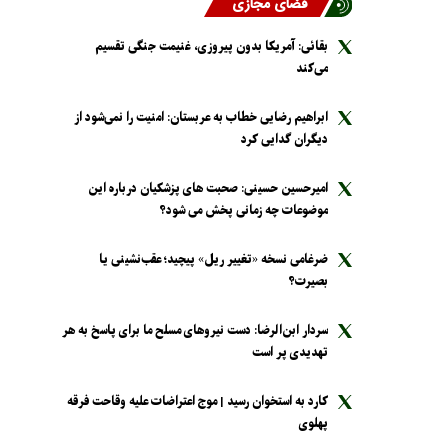
فضای مجازی
بقائی: آمریکا بدون پیروزی، غنیمت جنگی تقسیم
می‌کند
ابراهیم رضایی خطاب به عربستان: امنیت را نمی‌شود از
دیگران گدایی کرد
امیرحسین حسینی: صحبت های پزشکیان درباره این
موضوعات چه زمانی پخش می شود؟
ضرغامی نسخه «تغییر ریل» پیچید؛ عقب‌نشینی یا
بصیرت؟
سردار ابن‌الرضا: دست نیرو‌های مسلح ما برای پاسخ به هر
تهدیدی پر است
کارد به استخوان رسید | موج اعتراضات علیه وقاحت فرقه
پهلوی