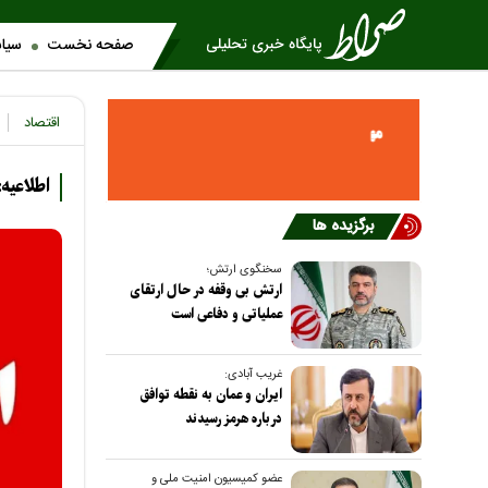
صفحه نخست
سیا
اقتصاد
اطلاعی
برگزیده ها
سخنگوی ارتش؛
ارتش بی وقفه در حال ارتقای
عملیاتی و دفاعی است
غریب آبادی:
ایران و عمان به نقطه توافق
درباره هرمز رسیدند
عضو کمیسیون امنیت ملی و