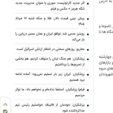
 به آدرس
اثر جدید کارتونیست سوری با عنوان مدیریت جدید
تنگه هرمز + عکس و فیلم
پیش بینی قیمت دلار، طلا و سکه شنبه ۱۷ مرداد
۱۴۰۵
تاسوعا و
اه ها تا
رویترز مدعی شد: توافق ایران و عمان مسیر دریایی را
باز می‌کند
معاریو: روزهای سختی در انتظار ارتش اسرائیل است
 چهارشنبه
پزشکیان: هم جنگ لبنان را متوقف کردیم، هم بخشی
و بازارهای
از تحریم‌ها را برداشتیم
ی میادین و بازارهای میوه
رسانی به شهروندان
پزشکیان: ایران زیر بار تسلیم نمی‌رود؛ آماده ادامه
نبرد هستیم
فیلم| پزشکیان: استعفا نداده‌ام و نخواهم داد؛ ما نوکر
مردمیم
پزشکیان: خودمان از قالیباف خواستیم رئیس تیم
مذاکره‌کننده شود