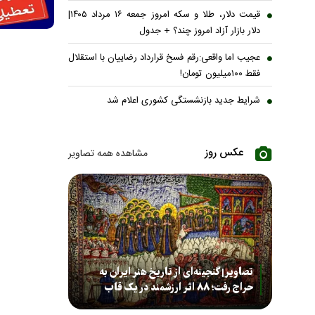
قیمت دلار، طلا و سکه امروز جمعه ۱۶ مرداد ۱۴۰۵|
دلار بازار آزاد امروز چند؟ + جدول
عجیب اما واقعی:رقم فسخ قرارداد رضاییان با استقلال
فقط ۱۰۰میلیون تومان!
شرایط جدید بازنشستگی کشوری اعلام شد
عکس روز
مشاهده همه تصاویر
تصاویر| گنجینه‌ای از تاریخ هنر ایران به
حراج رفت؛ ۸۸ اثر ارزشمند در یک قاب