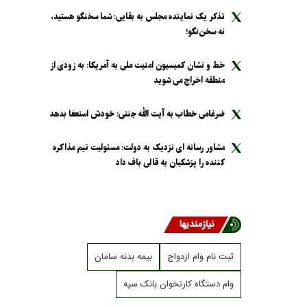
تذکر یک نماینده مجلس به بقایی: شما سخنگو هستید،
نه سخن‌نگو!
خط و نشان کمیسیون امنیت ملی به آمریکا: به زودی از
منطقه اخراج می شوید
ضرغامی خطاب به آیت الله جنتی: خودش استعفا بدهد
مشاور رسانه ای نزدیک به دولت: مسئولیت تیم مذاکره
کننده را پزشکیان به قالی باف داد
نیازمندیها
ثبت نام وام ازدواج
بیمه بدنه سامان
وام دستگاه کارتخوان بانک سپه