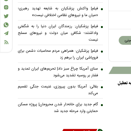
فیلم| واکنش پزشکیان به شایعه تهدید رهبری؛
«میان ما و نیروهای نظامی اختلافی نیست»
فیلم| پزشکیان: رزمندگان ایران دنیا را به شگفتی
واداشتند؛ شکافی میان دولت و نیروهای مسلح
نیست
ینی
فیلم| پزشکیان: همراهی مردم محاسبات دشمن برای
فروپاشی ایران را برهم زد
سنای آمریکا چراغ سبز داد| تحریم‌های ایران تمدید و
فشار بر روسیه تشدید می‌شود
ه تعطیل
بقائی: آمریکا بدون پیروزی، غنیمت جنگی تقسیم
می‌کند
گام جدید برای خانه‌دار شدن محرومان| پروژه مسکن
حمایتی وارد مرحله جدید شد