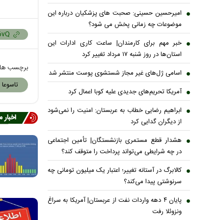
امیرحسین حسینی: صحبت های پزشکیان درباره این
موضوعات چه زمانی پخش می شود؟
خبر مهم برای کارمندان| ساعت کاری ادارات این
استان‌ها در روز شنبه ۱۷ مرداد تغییر کرد
برچسب ها
اسامی ژل‌های غیر مجاز شستشوی پوست منتشر شد
تاسوعا 
آمریکا تحریم‌های جدیدی علیه کوبا اعمال کرد
ابراهیم رضایی خطاب به عربستان: امنیت را نمی‌شود
اخبار 
از دیگران گدایی کرد
هشدار قطع مستمری بازنشستگان| تأمین اجتماعی
در چه شرایطی می‌تواند پرداخت را متوقف کند؟
کالابرگ در آستانه تغییر؛ اعتبار یک میلیون تومانی چه
سرنوشتی پیدا می‌کند؟
پایان ۴ دهه واردات نفت از عربستان| آمریکا به سراغ
ونزوئلا رفت