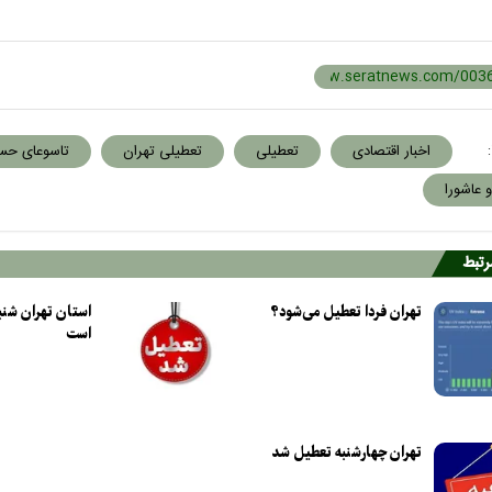
:
اخبار اقتصادی
تعطیلی
تعطیلی تهران
تاسوعای حس
و عاشورا
مرتبط
تهران فردا تعطیل می‌شود؟
استان تهران شنب
است
تهران چهارشنبه تعطیل شد