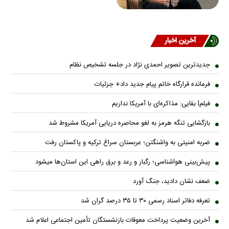
آخرین اخبار
جدیدترین تصویر احمدی نژاد در جلسه تشخیص نظام
فرمانده قرارگاه خاتم پیام جدید داد+ جزئیات
فیلمl بقایی: مذاکره‌ای با آمریکا نداریم
بازگشایی تنگه هرمز به لغو محاصره دریایی آمریکا مشروط شد
ضربه امنیتی به واشنگتن؛ عربستان سراغ ترکیه و پاکستان رفت
پیش‌بینی هواشناسی؛ رگبار و رعد و برق راهی این استان‌ها میشود
ضعف نشان دادید، جنگ آورد
تعرفه دفاتر اسناد رسمی ۳۰ تا ۳۵ درصد گران شد
آخرین وضعیت پرداخت معوقات بازنشستگان تأمین اجتماعی اعلام شد