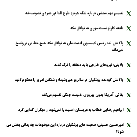
تصمیم مهم مجلس درباره تنگه هرمز| طرح اقدام راهبردی تصویب شد
طعنه کارتونیست سوری به توافق مکه
واکنش تند رئیس کمیسیون امنیت ملی به توافق مکه: هیچ خطایی بی‌پاسخ
نمی‌ماند
ولایتی: نیرو‌های خارجی باید منطقه را ترک کنند
واکنش کوبنده پزشکیان در سالروز هیروشیما؛ واشنگتن امروز را محکوم کنید
بقائی: آمریکا بدون پیروزی، غنیمت جنگی تقسیم می‌کند
ابراهیم رضایی خطاب به عربستان: امنیت را نمی‌شود از دیگران گدایی کرد
امیرحسین حسینی: صحبت های پزشکیان درباره این موضوعات چه زمانی پخش می
شود؟