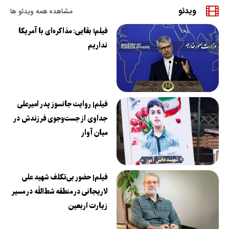
ویدئو
مشاهده همه ویدئو ها
فیلمl بقایی: مذاکره‌ای با آمریکا
نداریم
فیلم| روایت جانسوز پدر امیرعلی
جداوی از جست‌وجوی فرزندش در
میان آوار
فیلم| حضور بی‌تکلف شهید علی
لاریجانی در منطقه شط‌الله در مسیر
زیارت اربعین