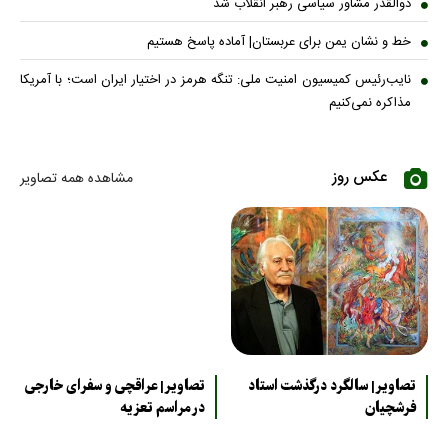
ذوالقدر مشاور سیاسی رهبر انقلاب شد
خط و نشان یمن برای عربستان| آماده پاسخ هستیم
نایب‌رئیس کمیسیون امنیت ملی: تنگه هرمز در اختیار ایران است؛ با آمریکا
مذاکره نمی‌کنیم
عکس روز
مشاهده همه تصاویر
تصاویر| سالگرد درگذشت استاد
تصاویر| عراقچی و سفرای خارجی
فرشچیان
در مراسم تعزیه