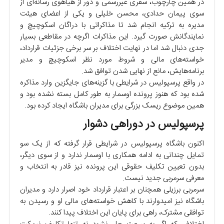
در همین چارچوب، سفری غیررسمی و دور از هیاهوی رسانه‌ای از
سوی پیمان حدادی، محسن خلیلی و یکی از اعضای هیئت
مدیره به ترکیه انجام شد تا مذاکراتی با دراگان اسکوچیچ و
نمایندگانش صورت گیرد. این مذاکرات اگرچه در مقاطعی بسیار
جدی دنبال شد اما در نهایت اختلاف بر سر برخی جزئیات قرارداد،
خواسته‌های مالی و شروط مورد نظر اسکوچیچ و مدیر
برنامه‌هایش، مانع از نهایی شدن توافق شد.
در واقع پرسپولیس در شرایطی با گزینه‌های جایگزین وارد مذاکره
شده بود که هنوز پرونده اوسمار به طور کامل بسته نشده بود و
همین موضوع ریسک بزرگی برای مدیران باشگاه ایجاد کرده بود.
پرسپولیس در دوراهی دشوار
اکنون باشگاه پرسپولیس در شرایطی قرار گرفته که از یک سو
تمایل چندانی به ادامه همکاری با اوسمار ندارد و از سوی دیگر،
بدون تعیین تکلیف حقوقی این پرونده نیز قادر به انتخاب و
معرفی سرمربی جدید نیست.
سرمربی برزیلی همچنان بر اعتبار قرارداد خود اصرار دارد و مدیران
باشگاه نیز امیدوارند با کاهش خواسته‌های مالی او و رسیدن به
توافقی مشترک، راهی برای پایان این اختلاف پیدا کنند.