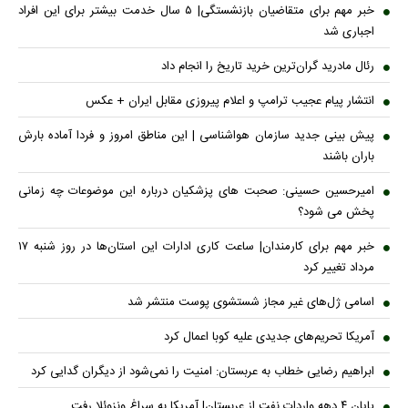
خبر مهم برای متقاضیان بازنشستگی| ۵ سال خدمت بیشتر برای این افراد
اجباری شد
رئال مادرید گران‌ترین خرید تاریخ را انجام داد
انتشار پیام عجیب ترامپ و اعلام پیروزی مقابل ایران + عکس
پیش بینی جدید سازمان هواشناسی | این مناطق امروز و فردا آماده بارش
باران باشند
امیرحسین حسینی: صحبت های پزشکیان درباره این موضوعات چه زمانی
پخش می شود؟
خبر مهم برای کارمندان| ساعت کاری ادارات این استان‌ها در روز شنبه ۱۷
مرداد تغییر کرد
اسامی ژل‌های غیر مجاز شستشوی پوست منتشر شد
آمریکا تحریم‌های جدیدی علیه کوبا اعمال کرد
ابراهیم رضایی خطاب به عربستان: امنیت را نمی‌شود از دیگران گدایی کرد
پایان ۴ دهه واردات نفت از عربستان| آمریکا به سراغ ونزوئلا رفت