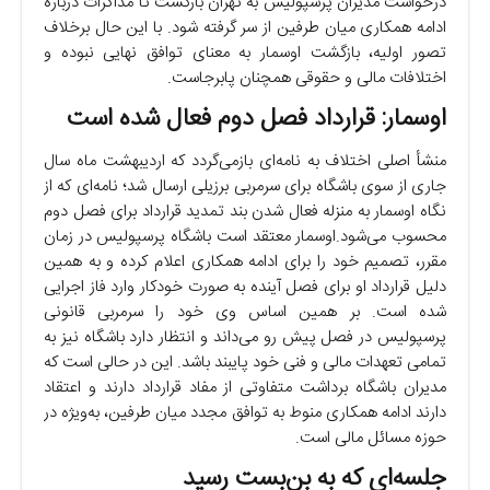
درخواست مدیران پرسپولیس به تهران بازگشت تا مذاکرات درباره
ادامه همکاری میان طرفین از سر گرفته شود. با این حال برخلاف
تصور اولیه، بازگشت اوسمار به معنای توافق نهایی نبوده و
اختلافات مالی و حقوقی همچنان پابرجاست.
اوسمار: قرارداد فصل دوم فعال شده است
منشأ اصلی اختلاف به نامه‌ای بازمی‌گردد که اردیبهشت ماه سال
جاری از سوی باشگاه برای سرمربی برزیلی ارسال شد؛ نامه‌ای که از
نگاه اوسمار به منزله فعال شدن بند تمدید قرارداد برای فصل دوم
محسوب می‌شود.اوسمار معتقد است باشگاه پرسپولیس در زمان
مقرر، تصمیم خود را برای ادامه همکاری اعلام کرده و به همین
دلیل قرارداد او برای فصل آینده به صورت خودکار وارد فاز اجرایی
شده است. بر همین اساس وی خود را سرمربی قانونی
پرسپولیس در فصل پیش رو می‌داند و انتظار دارد باشگاه نیز به
تمامی تعهدات مالی و فنی خود پایبند باشد. این در حالی است که
مدیران باشگاه برداشت متفاوتی از مفاد قرارداد دارند و اعتقاد
دارند ادامه همکاری منوط به توافق مجدد میان طرفین، به‌ویژه در
حوزه مسائل مالی است.
جلسه‌ای که به بن‌بست رسید