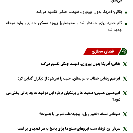
بقائی: آمریکا بدون پیروزی، غنیمت جنگی تقسیم می‌کند
گام جدید برای خانه‌دار شدن محرومان| پروژه مسکن حمایتی وارد مرحله
جدید شد
فضای مجازی
بقائی: آمریکا بدون پیروزی، غنیمت جنگی تقسیم می‌کند
ابراهیم رضایی خطاب به عربستان: امنیت را نمی‌شود از دیگران گدایی کرد
امیرحسین حسینی: صحبت های پزشکیان درباره این موضوعات چه زمانی پخش می
شود؟
ضرغامی نسخه «تغییر ریل» پیچید؛ عقب‌نشینی یا بصیرت؟
سردار ابن‌الرضا: دست نیرو‌های مسلح ما برای پاسخ به هر تهدیدی پر است