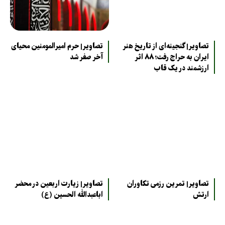
تصاویر| گنجینه‌ای از تاریخ هنر
تصاویر| حرم امیرالمومنین محیای
ایران به حراج رفت؛ ۸۸ اثر
آخر صفر شد
ارزشمند در یک قاب
تصاویر| تمرین رزمی تکاوران
تصاویر| زیارت اربعین در محضر
ارتش
اباعبدالله الحسین (ع)