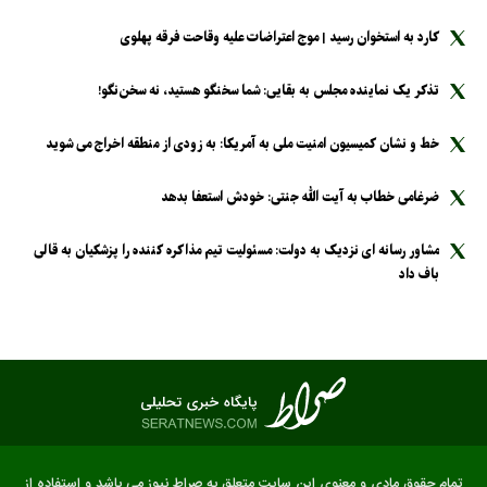
کارد به استخوان رسید | موج اعتراضات علیه وقاحت فرقه پهلوی
تذکر یک نماینده مجلس به بقایی: شما سخنگو هستید، نه سخن‌نگو!
خط و نشان کمیسیون امنیت ملی به آمریکا: به زودی از منطقه اخراج می شوید
ضرغامی خطاب به آیت الله جنتی: خودش استعفا بدهد
مشاور رسانه ای نزدیک به دولت: مسئولیت تیم مذاکره کننده را پزشکیان به قالی
باف داد
تمام حقوق مادی و معنوی این سایت متعلق به صراط نیوز می باشد و استفاده از