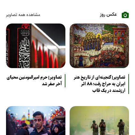
عکس روز
مشاهده همه تصاویر
تصاویر| گنجینه‌ای از تاریخ هنر
تصاویر| حرم امیرالمومنین محیای
ایران به حراج رفت؛ ۸۸ اثر
آخر صفر شد
ارزشمند در یک قاب