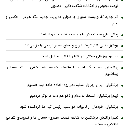
قیمت نجومی و امکانات شگفت‌انگیز +تصاویر
اثر جدید کارتونیست سوری با عنوان مدیریت جدید تنگه هرمز + عکس و
فیلم
پیش بینی قیمت دلار، طلا و سکه شنبه ۱۷ مرداد ۱۴۰۵
رویترز مدعی شد: توافق ایران و عمان مسیر دریایی را باز می‌کند
معاریو: روزهای سختی در انتظار ارتش اسرائیل است
پزشکیان: هم جنگ لبنان را متوقف کردیم، هم بخشی از تحریم‌ها را
برداشتیم
پزشکیان: ایران زیر بار تسلیم نمی‌رود؛ آماده ادامه نبرد هستیم
فیلم| پزشکیان: استعفا نداده‌ام و نخواهم داد؛ ما نوکر مردمیم
پزشکیان: خودمان از قالیباف خواستیم رئیس تیم مذاکره‌کننده شود
فیلم| واکنش پزشکیان به شایعه تهدید رهبری؛ «میان ما و نیروهای نظامی
اختلافی نیست»