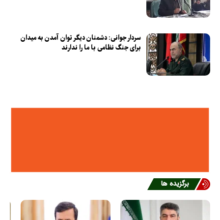
سردار جوانی: دشمنان دیگر توان آمدن به میدان
برای جنگ نظامی با ما را ندارند
برگزیده ها