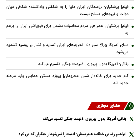
فیلم| پزشکیان: رزمندگان ایران دنیا را به شگفتی واداشتند؛ شکافی میان
دولت و نیروهای مسلح نیست
فیلم| پزشکیان: همراهی مردم محاسبات دشمن برای فروپاشی ایران را برهم
زد
سنای آمریکا چراغ سبز داد| تحریم‌های ایران تمدید و فشار بر روسیه تشدید
می‌شود
بقائی: آمریکا بدون پیروزی، غنیمت جنگی تقسیم می‌کند
گام جدید برای خانه‌دار شدن محرومان| پروژه مسکن حمایتی وارد مرحله
جدید شد
فضای مجازی
بقائی: آمریکا بدون پیروزی، غنیمت جنگی تقسیم می‌کند
ابراهیم رضایی خطاب به عربستان: امنیت را نمی‌شود از دیگران گدایی کرد