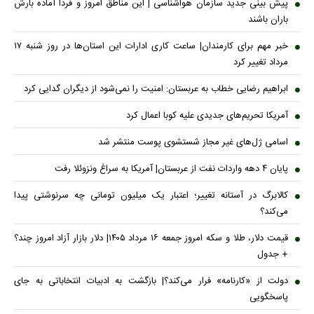
پیش بینی جدید سازمان هواشناسی | این مناطق امروز و فردا آماده بارش
باران باشند
خبر مهم برای کارمندان| ساعت کاری ادارات این استان‌ها در روز شنبه ۱۷
مرداد تغییر کرد
ابراهیم رضایی خطاب به عربستان: امنیت را نمی‌شود از دیگران گدایی کرد
آمریکا تحریم‌های جدیدی علیه کوبا اعمال کرد
اسامی ژل‌های غیر مجاز شستشوی پوست منتشر شد
پایان ۴ دهه واردات نفت از عربستان| آمریکا به سراغ ونزوئلا رفت
کالابرگ در آستانه تغییر؛ اعتبار یک میلیون تومانی چه سرنوشتی پیدا
می‌کند؟
قیمت دلار، طلا و سکه امروز جمعه ۱۶ مرداد ۱۴۰۵| دلار بازار آزاد امروز چند؟
+ جدول
دولت از «کارنامه» فرار می‌کند؟| بازگشت به ادبیات انتخاباتی به جای
پاسخگویی