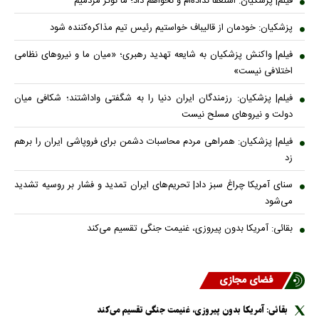
فیلم| پزشکیان: استعفا نداده‌ام و نخواهم داد؛ ما نوکر مردمیم
پزشکیان: خودمان از قالیباف خواستیم رئیس تیم مذاکره‌کننده شود
فیلم| واکنش پزشکیان به شایعه تهدید رهبری؛ «میان ما و نیروهای نظامی
اختلافی نیست»
فیلم| پزشکیان: رزمندگان ایران دنیا را به شگفتی واداشتند؛ شکافی میان
دولت و نیروهای مسلح نیست
فیلم| پزشکیان: همراهی مردم محاسبات دشمن برای فروپاشی ایران را برهم
زد
سنای آمریکا چراغ سبز داد| تحریم‌های ایران تمدید و فشار بر روسیه تشدید
می‌شود
بقائی: آمریکا بدون پیروزی، غنیمت جنگی تقسیم می‌کند
فضای مجازی
بقائی: آمریکا بدون پیروزی، غنیمت جنگی تقسیم می‌کند