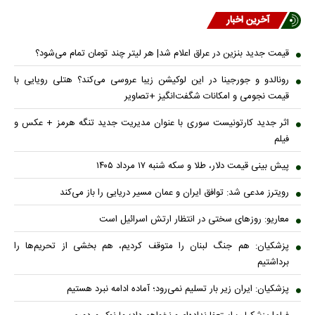
آخرین اخبار
قیمت جدید بنزین در عراق اعلام شد| هر لیتر چند تومان تمام می‌شود؟
رونالدو و جورجینا در این لوکیشن زیبا عروسی می‌کند؟ هتلی رویایی با
قیمت نجومی و امکانات شگفت‌انگیز +تصاویر
اثر جدید کارتونیست سوری با عنوان مدیریت جدید تنگه هرمز + عکس و
فیلم
پیش بینی قیمت دلار، طلا و سکه شنبه ۱۷ مرداد ۱۴۰۵
رویترز مدعی شد: توافق ایران و عمان مسیر دریایی را باز می‌کند
معاریو: روزهای سختی در انتظار ارتش اسرائیل است
پزشکیان: هم جنگ لبنان را متوقف کردیم، هم بخشی از تحریم‌ها را
برداشتیم
پزشکیان: ایران زیر بار تسلیم نمی‌رود؛ آماده ادامه نبرد هستیم