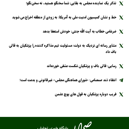
تذکر یک نماینده مجلس به بقایی: شما سخنگو هستید، نه سخن‌نگو!
خط و نشان کمیسیون امنیت ملی به آمریکا: به زودی از منطقه اخراج می شوید
ضرغامی خطاب به آیت الله جنتی: خودش استعفا بدهد
مشاور رسانه ای نزدیک به دولت: مسئولیت تیم مذاکره کننده را پزشکیان به قالی
باف داد
رسایی: قالی باف و پزشکیان شکست عشقی خورده‌اند
انتقاد تند صمصامی: «شورای هماهنگی مجلس» غیرقانونی و بدعت است!
فریب دوباره پزشکیان به قول های پوچ دشمن