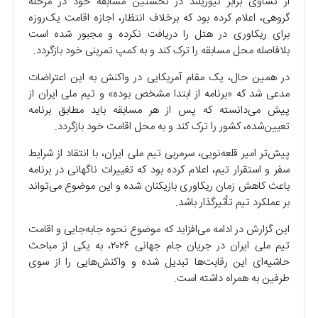
از تساوی برابر نیوزیلند در نخستین مسابقه خود در مرحله
گروهی، اعلام کرده بود که برخلاف انتظار، اجازه اقامت یک‌روزه
برای ریکاوری در هتل را دریافت نکرده و مجبور شده است
بلافاصله محل مسابقه را ترک کند و به کمپ تمرینی خود بازگردد.
در همین حال، یک مقام آمریکایی در واکنش به این اعتراضات
مدعی شد که «برنامه از ابتدا مشخص بوده» و تیم ملی ایران از
پیش می‌دانسته که پس از هر مسابقه باید مطابق برنامه
تعیین‌شده، کشور را ترک کند و به محل اقامت خود بازگردد.
پیش‌تر امیر قلعه‌نویی، سرمربی تیم ملی ایران، با انتقاد از شرایط
سفر و استقرار تیم، اعلام کرده بود که تغییرات ناگهانی در برنامه
باعث کاهش زمان ریکاوری بازیکنان شده و این موضوع می‌تواند
بر عملکرد تیم تأثیرگذار باشد.
این گزارش در ادامه می‌افزاید که موضوع نحوه جابه‌جایی و اقامت
تیم ملی ایران در جریان جام جهانی ۲۰۲۶، به یکی از مباحث
حاشیه‌ای این رقابت‌ها تبدیل شده و واکنش‌هایی را از سوی
طرفین به همراه داشته است.