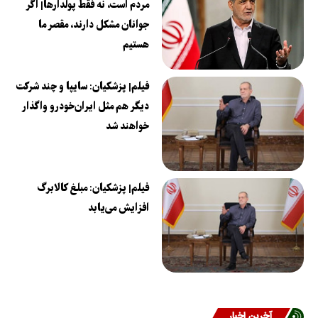
مردم است، نه فقط پولدارها| اگر
جوانان مشکل دارند، مقصر ما
هستیم
فیلم| پزشکیان: سایپا و چند شرکت
دیگر هم مثل ایران‌خودرو واگذار
خواهند شد
فیلم| پزشکیان: مبلغ کالابرگ
افزایش می‌یابد
آخرین اخبار