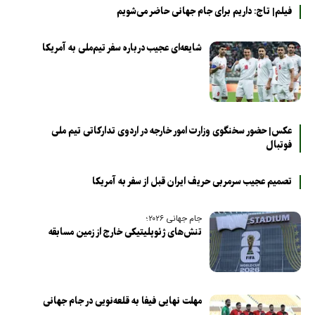
فیلم| تاج: داریم برای جام جهانی حاضر می‌شویم
شایعه‌ای عجیب درباره سفر تیم‌ملی به آمریکا
عکس| حضور سخنگوی وزارت امور خارجه در اردوی تدارکاتی تیم ملی
فوتبال
تصمیم عجیب سرمربی حریف ایران قبل از سفر به آمریکا
جام جهانی ۲۰۲۶؛
تنش‌های ژئوپلیتیکی خارج از زمین مسابقه
مهلت نهایی فیفا به قلعه‌نویی در جام جهانی