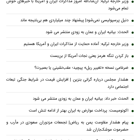
وزیر خارجه ترکیه: ان‌شاءالله امروز مذاکرات ایران و آمریکا با خبرهای خوش
تمام می‌شود
دنیل پرسپولیسی نمی‌شود| پیشنهاد چند میلیاردی هم بی‌نتیجه ماند
الحدث: بیانیه ایران و عمان به زودی منتشر می شود
وزیر خارجه ترکیه: آماده حمایت از مذاکرات ایران و آمریکا هستیم
باز کردن تنگه هرمز یعنی نجات آمریکا از بن‌بست
ضرغامی نسخه «تغییر ریل» پیچید؛ عقب‌نشینی یا بصیرت؟
هشدار مجلس درباره گرانی بنزین | افزایش قیمت در شرایط جنگی تبعات
اجتماعی دارد
الحدث خبر داد: بیانیه ایران و عمان به زودی منتشر می شود
اکونومیست: پرداخت عوارض به ایران بهتر از ادامه تنش است
پیام هشدار مقاومت یمن به ریاض| تجمعات مزدوران سعودی در مأرب و
حضرموت موشک‌باران شد