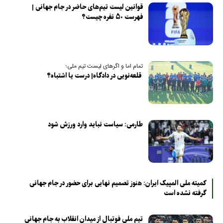
قوانین لیست تیم‌های حاضر در جام جهانی |
فهرست ۵۰ نفره چیست؟
تمام اما و اگرهای لیست تیم ملی؛
قلعه‌نویی در دادگاه| درست یا اشتباه؟
طارمی: سیاست نباید وارد ورزش شود
کمیته ملی المپیک ایران: هنوز تصمیم نهایی برای حضور در جام جهانی
گرفته نشده است
تیم ملی فوتبال از میدان انقلاب به جام جهانی