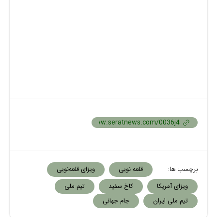
برچسب ها:
قلعه نویی
ویزای قلعه‌نویی
ویزای آمریکا
کاخ سفید
تیم ملی
تیم ملی ایران
جام جهانی