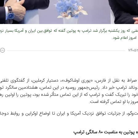
نی که روز یکشنبه برگزار شد ترامپ به پوتین گفته که توافق بین ایران و آمریکا بسیار نز
مروز اعلام شود.
۷۴۰۵۲
صراط به نقل از فارس، «یوری اوشاکوف»، دستیار کرملین، از گفتگوی تلفنی 
ونالد ترامپ خبر داد. رئیس‌جمهور روسیه در این تماس، هشتادمین سالگرد تو
خود را تبریک گفت و ترامپ که از این تماس متأثر شده بود، پوتین را اولین ره
مروز با او تماس گرفته است.
‌و‌گو، از جزئیات توافق نزدیک آمریکا و ایران تا اوضاع اوکراین و روابط دوجا
ین به مناسبت ۸۰ سالگی ترامپ