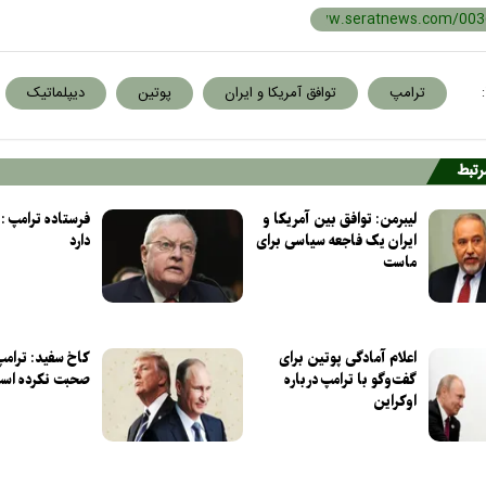
:
ترامپ
توافق آمریکا و ایران
پوتین
دیپلماتیک
مرتبط
لیبرمن: توافق بین آمریکا و
فرستاده ترامپ :
ایران یک فاجعه سیاسی برای
دارد
ماست
اعلام آمادگی پوتین برای
کاخ سفید: ترامپ
گفت‌وگو با ترامپ درباره
صحبت نکرده اس
اوکراین