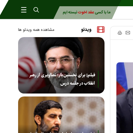
ما با کسی
عقد اخوت
نبسته ایم
ویدئو
مشاهده همه ویدئو ها
فیلم| برای نخستین‌بار؛ تصاویری از رهبر
انقلاب در جلسه درس