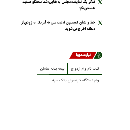
تذکر یک نماینده مجلس به بقایی: شما سخنگو هستید،
نه سخن‌نگو!
خط و نشان کمیسیون امنیت ملی به آمریکا: به زودی از
منطقه اخراج می شوید
نیازمندیها
ثبت نام وام ازدواج
بیمه بدنه سامان
وام دستگاه کارتخوان بانک سپه