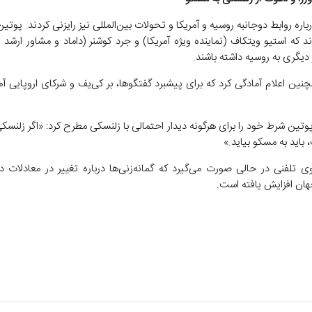
اره روابط دوجانبه روسیه و آمریکا و تحولات بین‌المللی نیز رایزنی کردند. پوتی
د که استیو ویتکاف (نماینده ویژه آمریکا) و جرد کوشنر (داماد و مشاور ارشد 
دیگری به روسیه داشته باشند.
ین اعلام آمادگی کرد که برای پیشبرد گفتگوها، بر کی‌یف و شرکای اروپایی آم
پوتین شرط خود را برای هرگونه دیدار احتمالی با زلنسکی مطرح کرد: «اگر زلنس
 باید به مسکو بیاید.»
ی تلفنی در حالی صورت می‌گیرد که گمانه‌زنی‌ها درباره تغییر در معادلات د
هان افزایش یافته است.