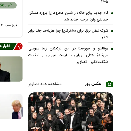
۱۴۰۵
گام جدید برای خانه‌دار شدن محرومان| پروژه مسکن
حمایتی وارد مرحله جدید شد
برچسب ها
شوک قبض برق برای مشترکان| چرا هزینه‌ها چند برابر
شد؟
اخبار 
رونالدو و جورجینا در این لوکیشن زیبا عروسی
می‌کند؟ هتلی رویایی با قیمت نجومی و امکانات
شگفت‌انگیز +تصاویر
عکس روز
مشاهده همه تصاویر