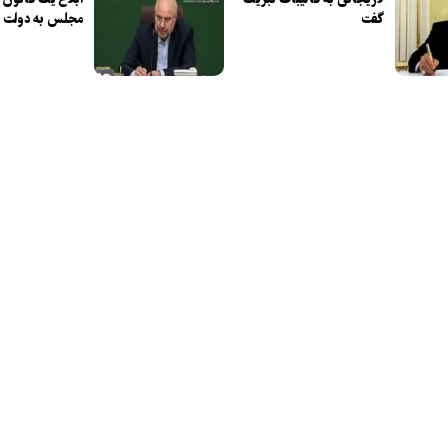
گفت
مجلس به دولت