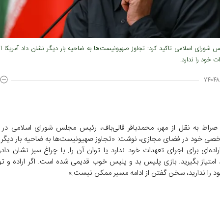
شورای اسلامی تاکید کرد: تجاوز صهیونیست‌ها به ضاحیه بار دیگر نشان داد آمریکا ارا
ت خود را ندارد.
۷۴۰۴۸
صراط به نقل از مهر، محمدباقر قالی‌باف، رئیس مجلس شورای اسلامی در
 خود در فضای مجازی، نوشت: «تجاوز صهیونیست‌ها به ضاحیه بار دیگر 
اراده‌ای برای اجرای تعهدات خود ندارد یا توان آن را. با چراغ سبز نشان داد
د امتیاز بگیرید. بازی پلیس بد و پلیس خوب قدیمی شده است. اگر اراده و تو
د را ندارید، سخن گفتن از ادامه مسیر ممکن نیست.»