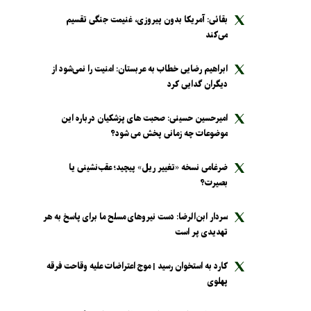
بقائی: آمریکا بدون پیروزی، غنیمت جنگی تقسیم
می‌کند
ابراهیم رضایی خطاب به عربستان: امنیت را نمی‌شود از
دیگران گدایی کرد
امیرحسین حسینی: صحبت های پزشکیان درباره این
موضوعات چه زمانی پخش می شود؟
ضرغامی نسخه «تغییر ریل» پیچید؛ عقب‌نشینی یا
بصیرت؟
سردار ابن‌الرضا: دست نیرو‌های مسلح ما برای پاسخ به هر
تهدیدی پر است
کارد به استخوان رسید | موج اعتراضات علیه وقاحت فرقه
پهلوی