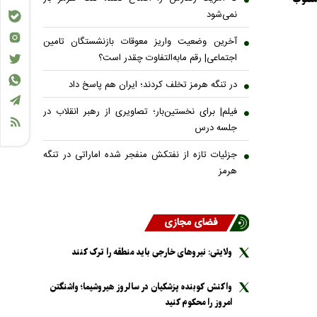
نمی‌شود
آخرین وضعیت واریز معوقات بازنشستگان تامین
اجتماعی| رقم مابه‌التفاوت چقدر است؟
در تنگه هرمز تخلف کردند؛ ایران هم پاسخ داد
فیلم| برای نخستین‌بار؛ تصاویری از رهبر انقلاب در
جلسه درس
جزئیات تازه از نفتکش منفجر شده اماراتی در تنگه
هرمز
فضای مجازی
ولایتی: نیرو‌های خارجی باید منطقه را ترک کنند
واکنش کوبنده پزشکیان در سالروز هیروشیما؛ واشنگتن
امروز را محکوم کنید