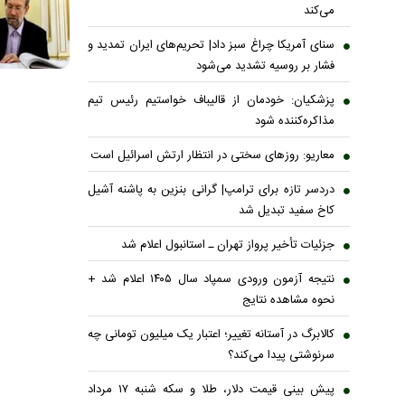
می‌کند
سنای آمریکا چراغ سبز داد| تحریم‌های ایران تمدید و
فشار بر روسیه تشدید می‌شود
پزشکیان: خودمان از قالیباف خواستیم رئیس تیم
مذاکره‌کننده شود
معاریو: روزهای سختی در انتظار ارتش اسرائیل است
دردسر تازه برای ترامپ| گرانی بنزین به پاشنه آشیل
کاخ سفید تبدیل شد
جزئیات تأخیر پرواز تهران ـ استانبول اعلام شد
نتیجه آزمون ورودی سمپاد سال ۱۴۰۵ اعلام شد +
نحوه مشاهده نتایج
کالابرگ در آستانه تغییر؛ اعتبار یک میلیون تومانی چه
سرنوشتی پیدا می‌کند؟
پیش بینی قیمت دلار، طلا و سکه شنبه ۱۷ مرداد