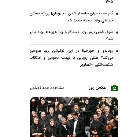
۱۴۰۵
گام جدید برای خانه‌دار شدن محرومان| پروژه مسکن
حمایتی وارد مرحله جدید شد
شوک قبض برق برای مشترکان| چرا هزینه‌ها چند برابر
شد؟
رونالدو و جورجینا در این لوکیشن زیبا عروسی
می‌کند؟ هتلی رویایی با قیمت نجومی و امکانات
شگفت‌انگیز +تصاویر
عکس روز
مشاهده همه تصاویر