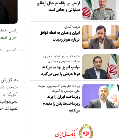
ارتش بی وقفه در حال ارتقای
عملیاتی و دفاعی است
غریب آبادی:
رئیس مجلس 
ایران و عمان به نقطه توافق
اجرای تعهدا
درباره هرمز رسیدند
کد خبر :
۸
عضو کمیسیون امنیت ملی و
سیاست خارجی مجلس:
ترامپ امروز تهدید می‌کند
فردا حرفش را پس می‌گیرد
به گزارش 
پیام قاطع عضو کمیسیون امنیت
حساب شخصی
ملی مجلس به آمریکا:
آمریکا یا 
زیرساخت ایران را بزند
نمی‌توانی
زیرساخت‌هایتان را منهدم
تعهدات خو
می‌کنیم