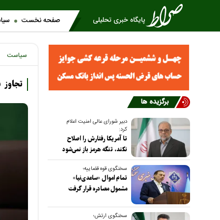
صفحه نخست
سیا
سیاست
تجاوز ب
برگزیده ها
دبیر شورای عالی امنیت اعلام
کرد:
تا آمریکا رفتارش را اصلاح
نکند، تنگه هرمز باز نمی‌شود
سخنگوی قوه قضاییه؛
تمام اموال «ساعدی‌نیا»
مشمول مصادره قرار گرفت
سخنگوی ارتش؛