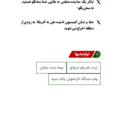
تذکر یک نماینده مجلس به بقایی: شما سخنگو هستید،
نه سخن‌نگو!
خط و نشان کمیسیون امنیت ملی به آمریکا: به زودی از
منطقه اخراج می شوید
نیازمندیها
ثبت نام وام ازدواج
بیمه بدنه سامان
وام دستگاه کارتخوان بانک سپه