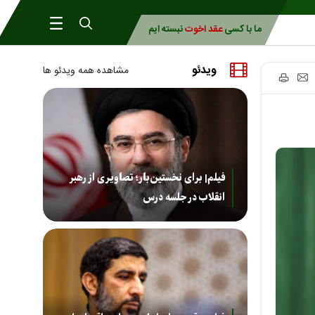
ما با کسی
عقد اخوت
نبسته ایم
ویدئو
مشاهده همه ویدئو ها
فیلم| برای نخستین‌بار؛ تصاویری از رهبر
انقلاب در جلسه درس