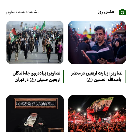
عکس روز
مشاهده همه تصاویر
تصاویر| زیارت اربعین در محضر
تصاویر| پیاده‌روی جاماندگان
اباعبدالله الحسین (ع)
اربعین حسینی (ع) در تهران