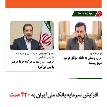
برگزیده ها
غریب آبادی:
عضو کمیسیون امنیت ملی و سیاست
پیام 
خارجی مجلس:
مجلس 
ایران و عمان به نقطه توافق درباره
ترامپ امروز تهدید می‌کند فردا حرفش
زیرسا
هرمز رسیدند
را پس می‌گیرد
زیرسا