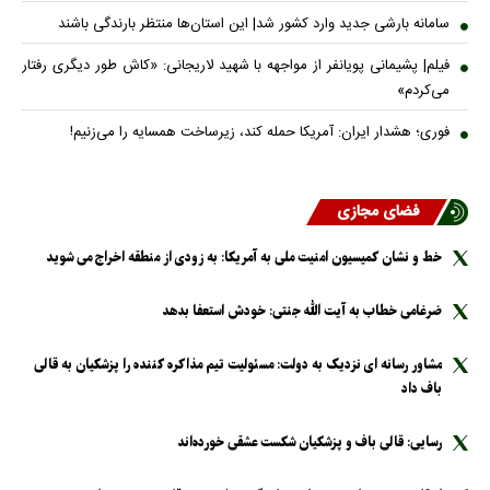
سامانه بارشی جدید وارد کشور شد| این استان‌ها منتظر بارندگی باشند
فیلم| پشیمانی پویانفر از مواجهه با شهید لاریجانی: «کاش طور دیگری رفتار
می‌کردم»
فوری؛ هشدار ایران: آمریکا حمله کند، زیرساخت همسایه را می‌زنیم!
فضای مجازی
خط و نشان کمیسیون امنیت ملی به آمریکا: به زودی از منطقه اخراج می شوید
ضرغامی خطاب به آیت الله جنتی: خودش استعفا بدهد
مشاور رسانه ای نزدیک به دولت: مسئولیت تیم مذاکره کننده را پزشکیان به قالی
باف داد
رسایی: قالی باف و پزشکیان شکست عشقی خورده‌اند