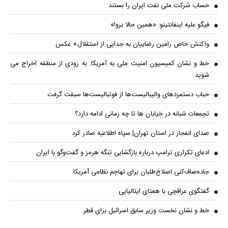
حساب‌ شرکت ملی نفت ایران را بستند
فیگو علیه اینفانتینو: «همین حالا برو!»
واکنش خاص رامین رضاییان به جدایی از استقلال+ عکس
خط و نشان کمیسیون امنیت ملی به آمریکا: به زودی از منطقه اخراج می
شوید
حباب دستمزدهای والیبالیست‌ها از فوتبالیست‌ها سبقت گرفت
تجمعات شبانه در خیابان ها تا چه زمانی ادامه دارد؟
صدای انفجار در استان تهران| سپاه اطلاعیه صادر کرد
ادعای تکراری ترامپ درباره بازگشایی تنگه هرمز و گفت‌وگو با ایران
جاده‌صاف‌کنی اصلاح‌طلبان برای تهاجم نظامی آمریکا
گفتگوی عراقچی با همتای ایتالیایی
خط و نشان نخست وزیر سابق اسرائیل برای قطر