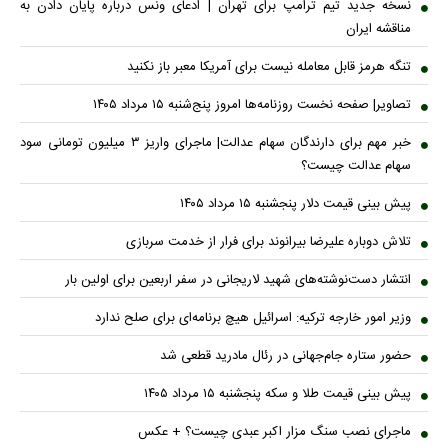
نسخه جدید تیم ترامپ برای تهران | ادعای ونس درباره پایان دادن به
مناقشه ایران
تنگه هرمز قابل معامله نیست برای آمریکا معبر باز نکنید
تصاویر| صفحه نخست روزنامه‌ها امروز پنج‌شنبه ۱۵ مرداد ۱۴۰۵
خبر مهم برای دارندگان سهام عدالت| ماجرای واریز ۳ میلیون تومانی سود
سهام عدالت چیست؟
پیش ‌بینی قیمت دلار پنجشنبه ۱۵ مرداد ۱۴۰۵
تلاش دوباره علیرضا بیرانوند برای فرار از خدمت سربازی
انتشار دست‌نوشته‌های شهید لاریجانی در سفر اربعین برای اولین بار
وزیر امور خارجه ترکیه: اسرائیل هیچ برنامه‌ای برای صلح ندارد
حضور ستاره جام‌جهانی در رئال مادرید قطعی شد
پیش بینی قیمت طلا و سکه پنجشنبه ۱۵ مرداد ۱۴۰۵
ماجرای نصب سنگ مزار اکبر عبدی چیست؟ + عکس