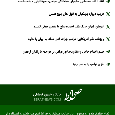
انتقاد تند صمصامی: «شورای هماهنگی مجلس» غیرقانونی و بدعت است!
فریب دوباره پزشکیان به قول های پوچ دشمن
نبویان: ایران جنگ‌طلب نیست؛ صلح با دشمن یعنی تسلیم
روزنامه نگار امریکایی: ترامپ جرات آغاز حمله به ایران را ندارد
فیلم| اقدام خاص و متفاوت مامور عراقی در مواجهه با زائران اربعین
بازی ترامپ را به هم بزنید
تمام حقوق مادی و معنوی این سایت متعلق به صراط نیوز می باشد و استفاده از