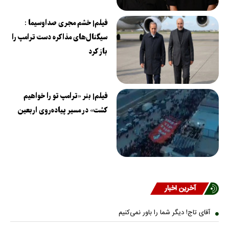
فیلم| خشم مجری صداوسیما :
سیگنال‌های مذاکره دست ترامپ را
باز کرد
فیلم| بنر «ترامپ تو را خواهیم
کشت» در مسیر پیاده‌روی اربعین
آخرین اخبار
آقای تاج! دیگر شما را باور نمی‌کنیم