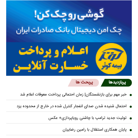
پربازدیدها
پربحث ها
خبر مهم برای بازنشستگان| زمان احتمالی پرداخت معوقات اعلام شد
احتمال شنیده شدن صدای انفجار کنترل شده در خارج از محدوده یزد
توئیت جدید ترامپ با چاشنی رویاپردازی+ عکس
پایان همکاری استقلال با رامین رضاییان