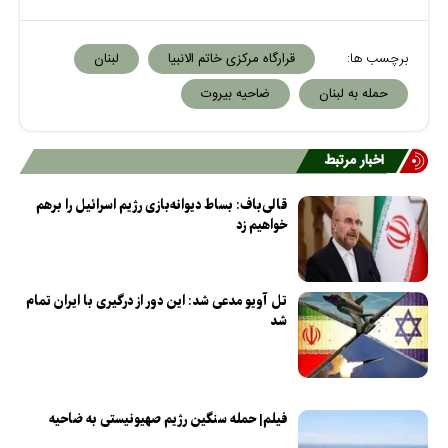
برچسب ها:
قرارگاه مرکزی خاتم الانبیا
لبنان
حمله به لبنان
ضاحیه بیروت
اخبار مرتبط
قالی‌باف: بساط دیوانه‌بازی رژیم اسرائیل را برهم
خواهیم زد
تل آویو مدعی شد: این دور از درگیری با ایران تمام
شد
فیلم| حمله سنگین رژیم صهیونیستی به ضاحیه