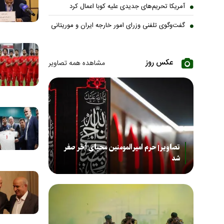
آمریکا تحریم‌های جدیدی علیه کوبا اعمال کرد
گفت‌وگوی تلفنی وزرای امور خارجه ایران و موریتانی
عکس روز
مشاهده همه تصاویر
تصاویر| حرم امیرالمومنین محیای آخر صفر
شد