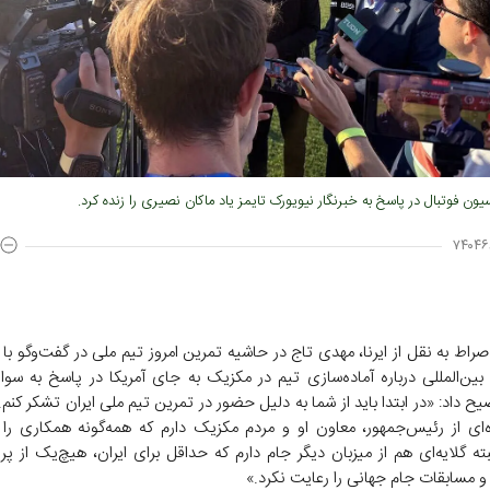
ون فوتبال در پاسخ به خبرنگار نیویورک تایمز یاد ماکان نصیری را زنده کرد.
۷۴۰۴۶
راط به نقل از ایرنا، مهدی تاج در حاشیه تمرین امروز تیم ملی در گفت‌و‌گو با 
 بین‌المللی درباره آماده‌سازی تیم در مکزیک به جای آمریکا در پاسخ به سوال
یح داد: «در ابتدا باید از شما به دلیل حضور در تمرین تیم ملی ایران تشکر کن
‌ای از رئیس‌جمهور، معاون او و مردم مکزیک دارم که همه‌گونه همکاری را ب
بته گلایه‌ای هم از میزبان دیگر جام دارم که حداقل برای ایران، هیچ‌یک از پ
 و مسابقات جام جهانی را رعایت نکرد.»