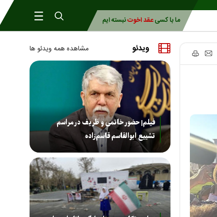
ما با کسی
عقد اخوت
نبسته ایم
ویدئو
مشاهده همه ویدئو ها
فیلم| حضور خاتمی و ظریف در مراسم
تشییع ابوالقاسم قاسم‌زاده