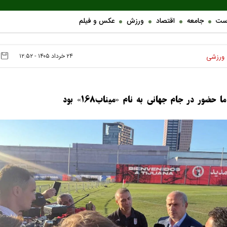
ست
جامعه
اقتصاد
ورزش
عکس و فیلم
۲۴ خرداد ۱۴۰۵ - ۱۲:۵۲
ورزشی
 حضور در جام جهانی به نام «میناب١۶٨» بود