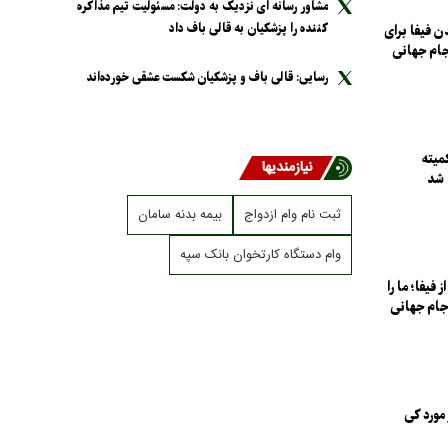
مشاور رسانه ای نزدیک به دولت: مسئولیت تیم مذاکره
کننده را پزشکیان به قالی باف داد
 فیفا برای
رسایی: قالی باف و پزشکیان شکست عشقی خورده‌اند
میته
نیازمندیها
 شد
ثبت نام وام ازدواج
بیمه بدنه سامان
وام دستگاه کارتخوان بانک سپه
فیفا؛ ما را
 جام جهانی
مورد کی