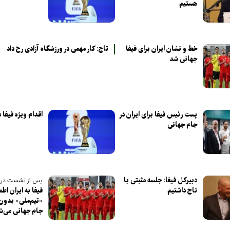
هستیم
خط و نشان ایران برای فیفا
تاج: کار مهمی در ورزشگاه آزادی رخ داد‌
جهانی شد
پست رئیس فیفا برای ایران در
اقدام ویژه فیفا 
جام جهانی
دبیرکل فیفا: جلسه مثبتی با
پس از نشست در تر
تاج داشتیم
فیفا به ایران اطم
«تیم‌ملی» بدون
جام جهانی می‌ش