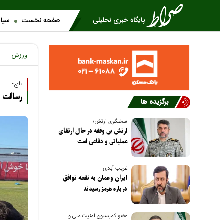
صفحه نخست
سیا
ورزش
تاج؛
رسالت ما
برگزیده ها
سخنگوی ارتش؛
ارتش بی وقفه در حال ارتقای
عملیاتی و دفاعی است
غریب آبادی:
ایران و عمان به نقطه توافق
درباره هرمز رسیدند
عضو کمیسیون امنیت ملی و