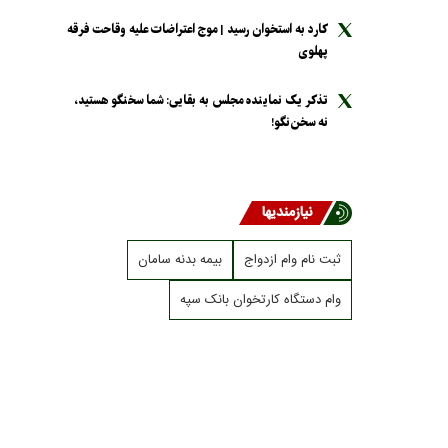
کارد به استخوان رسید | موج اعتراضات علیه وقاحت فرقه
پهلوی
تذکر یک نماینده مجلس به بقایی: شما سخنگو هستید،
نه سخن‌نگو!
نیازمندیها
ثبت نام وام ازدواج
بیمه بدنه سامان
وام دستگاه کارتخوان بانک سپه