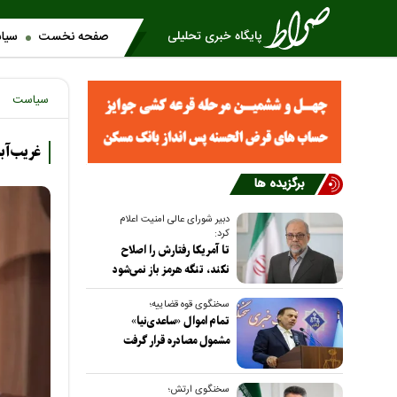
صفحه نخست
سیا
سیاست
غریب‌آ
برگزیده ها
دبیر شورای عالی امنیت اعلام
کرد:
تا آمریکا رفتارش را اصلاح
نکند، تنگه هرمز باز نمی‌شود
سخنگوی قوه قضاییه؛
تمام اموال «ساعدی‌نیا»
مشمول مصادره قرار گرفت
سخنگوی ارتش؛