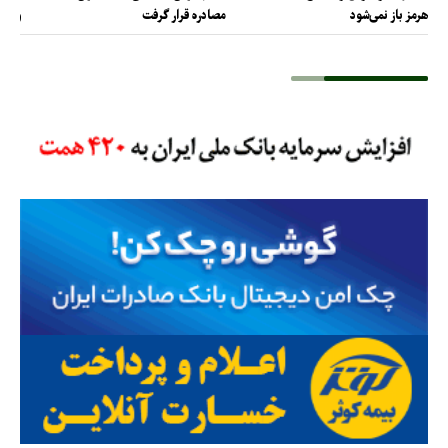
هرمز باز نمی‌شود
مصادره قرار گرفت
و دف