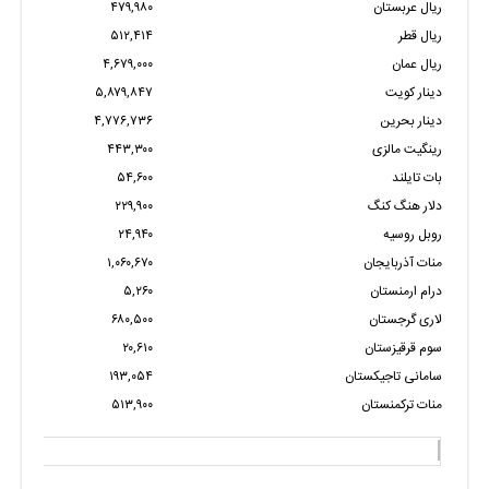
ریال عربستان
۴۷۹,۹۸۰
ریال قطر
۵۱۲,۴۱۴
ریال عمان
۴,۶۷۹,۰۰۰
دینار کویت
۵,۸۷۹,۸۴۷
دینار بحرین
۴,۷۷۶,۷۳۶
رینگیت مالزی
۴۴۳,۳۰۰
بات تایلند
۵۴,۶۰۰
دلار هنگ کنگ
۲۲۹,۹۰۰
روبل روسیه
۲۴,۹۴۰
منات آذربایجان
۱,۰۶۰,۶۷۰
درام ارمنستان
۵,۲۶۰
لاری گرجستان
۶۸۰,۵۰۰
سوم قرقیزستان
۲۰,۶۱۰
سامانی تاجیکستان
۱۹۳,۰۵۴
منات ترکمنستان
۵۱۳,۹۰۰