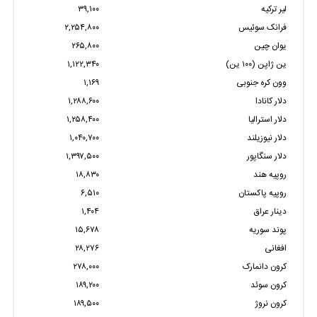
لیر ترکیه
۳۹,۱۰۰
فرانک سوئیس
۲,۲۵۴,۸۰۰
یوان چین
۲۶۵,۸۰۰
ین ژاپن (۱۰۰ ین)
۱,۱۲۲,۳۴۰
وون کره جنوبی
۱,۱۶۹
دلار کانادا
۱,۲۸۸,۶۰۰
دلار استرالیا
۱,۲۵۸,۴۰۰
دلار نیوزیلند
۱,۰۴۰,۷۰۰
دلار سنگاپور
۱,۳۹۷,۵۰۰
روپیه هند
۱۸,۸۳۰
روپیه پاکستان
۶,۵۱۰
دینار عراق
۱,۴۰۴
پوند سوریه
۱۵,۶۷۸
افغانی
۲۸,۲۷۶
کرون دانمارک
۲۷۸,۰۰۰
کرون سوئد
۱۸۹,۲۰۰
کرون نروژ
۱۸۹,۵۰۰