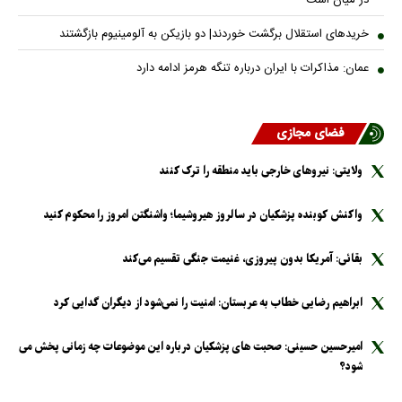
در میان است
خریدهای استقلال برگشت خوردند| دو بازیکن به آلومینیوم بازگشتند
عمان: مذاکرات با ایران درباره تنگه هرمز ادامه دارد
فضای مجازی
ولایتی: نیرو‌های خارجی باید منطقه را ترک کنند
واکنش کوبنده پزشکیان در سالروز هیروشیما؛ واشنگتن امروز را محکوم کنید
بقائی: آمریکا بدون پیروزی، غنیمت جنگی تقسیم می‌کند
ابراهیم رضایی خطاب به عربستان: امنیت را نمی‌شود از دیگران گدایی کرد
امیرحسین حسینی: صحبت های پزشکیان درباره این موضوعات چه زمانی پخش می
شود؟