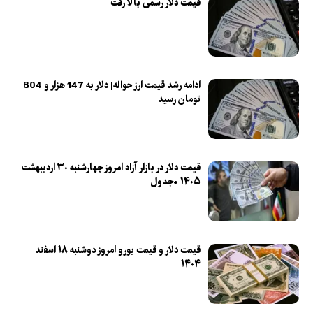
قیمت دلار رسمی بالا رفت
ادامه رشد قیمت ارز حواله| دلار به 147 هزار و 804
تومان رسید
قیمت دلار در بازار آزاد امروز چهارشنبه ۳۰ اردیبهشت
۱۴۰۵ +جدول
قیمت دلار و قیمت یورو امروز دوشنبه ۱۸ اسفند
۱۴۰۴