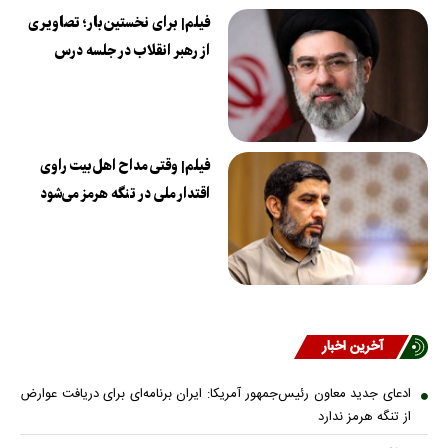
فیلم| برای نخستین‌بار؛ تصاویری
از رهبر انقلاب در جلسه درس
فیلم| وقتی مداح اهل‌بیت راوی
اقتدار ملی در تنگه هرمز می‌شود
آخرین اخبار
ادعای جدید معاون رئیس‌جمهور آمریکا: ایران برنامه‌ای برای دریافت عوارض
از تنگه هرمز ندارد