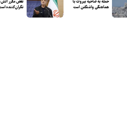
حمله به ضاحیه بیروت با
نقض مکرر آتش‌ب
هماهنگی واشنگتن است
نگران‌کننده است