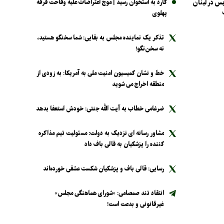
س در لبنان
کارد به استخوان رسید | موج اعتراضات علیه وقاحت فرقه
پهلوی
تذکر یک نماینده مجلس به بقایی: شما سخنگو هستید،
نه سخن‌نگو!
خط و نشان کمیسیون امنیت ملی به آمریکا: به زودی از
منطقه اخراج می شوید
ضرغامی خطاب به آیت الله جنتی: خودش استعفا بدهد
مشاور رسانه ای نزدیک به دولت: مسئولیت تیم مذاکره
کننده را پزشکیان به قالی باف داد
رسایی: قالی باف و پزشکیان شکست عشقی خورده‌اند
انتقاد تند صمصامی: «شورای هماهنگی مجلس»
غیرقانونی و بدعت است!