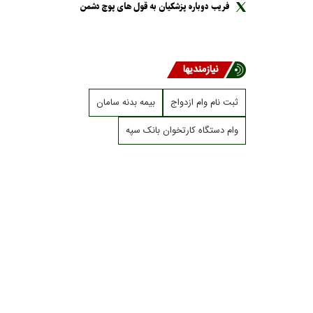
فریب دوباره پزشکیان به قول های پوچ دشمن
نیازمندیها
ثبت نام وام ازدواج
بیمه بدنه سامان
وام دستگاه کارتخوان بانک سپه