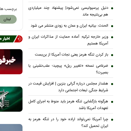
دنیل پرسپولیسی نمی‌شود| پیشنهاد چند میلیاردی
برچسب ها
هم بی‌نتیجه ماند
لبنان
الحدث: بیانیه ایران و عمان به زودی منتشر می شود
وزیر خارجه ترکیه: آماده حمایت از مذاکرات ایران و
اخبار 
آمریکا هستیم
باز کردن تنگه هرمز یعنی نجات آمریکا از بن‌بست
ضرغامی نسخه «تغییر ریل» پیچید؛ عقب‌نشینی یا
بصیرت؟
هشدار مجلس درباره گرانی بنزین | افزایش قیمت در
شرایط جنگی تبعات اجتماعی دارد
هرگونه بازگشایی تنگه هرمز باید منوط به اجرای کامل
تعهدات آمریکا باشد
چرا آمریکا نمی‌تواند اراده خود را در تنگه هرمز به
ایران تحمیل کند؟