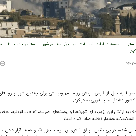
یستی روز جمعه در ادامه نقض آتش‌بس، برای چندین شهر و روستا در جنوب لبنان هش
رد.
۷۴۰۳۰
صراط به نقل از فارس، ارتش رژیم صهیونیستی برای چندین شهر و روستای 
کشور هشدار تخلیه فوری صادر کرد.
اعیه ارتش این رژیم، برای شهرک‌ها و روستا‌های صرفند، تفاحتا، البابلیه، قعقعیة
 و السکسکیه هشدار تخلیه صادر شده است.
دعی شده، در پی نقض توافق آتش‌بس توسط حزب‌الله و هدف قرار دادن جب