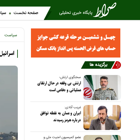
صفحه نخست
سیا
سیاست
اسرائی
برگزیده ها
سخنگوی ارتش؛
ارتش بی وقفه در حال ارتقای
عملیاتی و دفاعی است
غریب آبادی:
ایران و عمان به نقطه توافق
درباره هرمز رسیدند
عضو کمیسیون امنیت ملی و