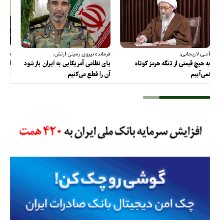
آملی لاریجانی:
فرمانده نیروی زمینی ارتش:
نقدعل
به هیچ قیمتی از تنگه هرمز کوتاه
پای نظامی آمریکایی به ایران باز شود
از مذ
نمی‌آییم
آن را قطع می‌کنیم
برس!