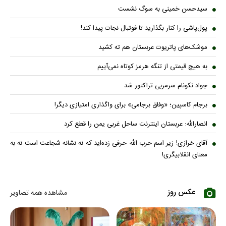
سیدحسن خمینی به سوگ نشست
پول‌پاشی را کنار بگذارید تا فوتبال نجات پیدا کند!
موشک‌های پاتریوت عربستان هم ته‌ کشید
به هیچ قیمتی از تنگه هرمز کوتاه نمی‌آییم
جواد نکونام سرمربی تراکتور شد
برجام کاسپین؛ «وفاق برجامی» برای واگذاری امتیازی دیگر!
انصارالله: عربستان اینترنت ساحل غربی یمن را قطع کرد
آقای خرازی! زیر اسم حرب الله حرفی زده‌اید که نه نشانه شجاعت است نه به
معنای انقلابیگری!
عکس روز
مشاهده همه تصاویر