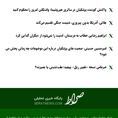
واکنش کوبنده پزشکیان در سالروز هیروشیما؛ واشنگتن امروز را محکوم کنید
بقائی: آمریکا بدون پیروزی، غنیمت جنگی تقسیم می‌کند
ابراهیم رضایی خطاب به عربستان: امنیت را نمی‌شود از دیگران گدایی کرد
امیرحسین حسینی: صحبت های پزشکیان درباره این موضوعات چه زمانی پخش می
شود؟
ضرغامی نسخه «تغییر ریل» پیچید؛ عقب‌نشینی یا بصیرت؟