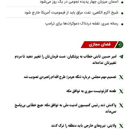
آسمان میزبان چهار پدیده نجومی در یک روز می‌شود
شیخ اکرم الکعبی: نفت عراق باید از قیمومیت آمریکا خارج شود
رسانه عبری: نقشه دردناک دموکرات‌ها برای ترامپ
فضای مجازی
امیر حسین ثابتی خطاب به پزشکیان: دست فرمان‌تان را تغییر دهید تا مردم
تغییرتان نداده‌اند
تصمیم مهم مجلس درباره تنگه هرمز| طرح اقدام راهبردی تصویب شد
طعنه کارتونیست سوری به توافق مکه
واکنش تند رئیس کمیسیون امنیت ملی به توافق مکه: هیچ خطایی بی‌پاسخ
نمی‌ماند
ولایتی: نیرو‌های خارجی باید منطقه را ترک کنند