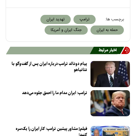
برچسب ها:
ترامپ
تهدید ایران
حمله به ایران
جنگ ایران و آمریکا
اخبار مرتبط
پیام دونالد ترامپ درباره ایران پس از گفت‌و‌گو با
نتانیاهو
ترامپ: ایران مدام ما را احمق جلوه می‌دهد
فیلم| مشاور پیشین ترامپ: کار ایران را یک‌سره
کنید!