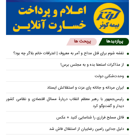
پربازدیدها
پربحث ها
نقشه شوم برای قتل مداح و آمر به معروف | اعترافات خانم بلاگر چه بود؟
از مذاکرات استعفا بده و به مجلس برس!
وحدت‌شکنی دولت
ایران مردانه و جانانه پای عزت و استقلالش ایستاد
رئیس‌جمهور با رهبر معظم انقلاب دربارهٔ مسائل اقتصادی و نظامی کشور
دیدار و گفت‌و‌گو کرد
قاتل مسلح فراری را شناسایی کنید + عکس
دلیل جدایی رامین رضاییان از استقلال فاش شد