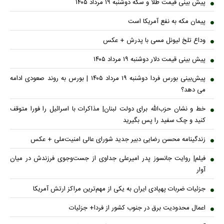
پیش بینی قیمت طلا و سکه دوشنبه ۱۹ مرداد ۱۴۰۵
پیمان مکه به نفع آمریکا است
وداع تلخ لیونل مسی با پدرش + عکس
پیش بینی قیمت دلار دوشنبه ۱۹ مرداد ۱۴۰۵
پیش‌بینی بورس فردا دوشنبه ۱۹ مرداد ۱۴۰۵ | بورس به روند صعودی ادامه
می دهد؟
خط و نشان حزب‌الله برای دولت لبنان| مذاکرات با اسرائیل را فورا متوقف
کنید و چک سفید را پس بگیرید
زندگینامه محسن رضایی دبیر جدید شورای عالی امنیت‌ملی + عکس
فیلم| روایت جانسوز پدر امیرعلی جداوی از جست‌وجوی فرزندش در میان
آوار
جزئیات ضربات پهپادی ایران به یکی از مهم‌ترین مراکز ارتش آمریکا
اعمال محدودیت برق در جنوب کشور از فردا+ جزئیات