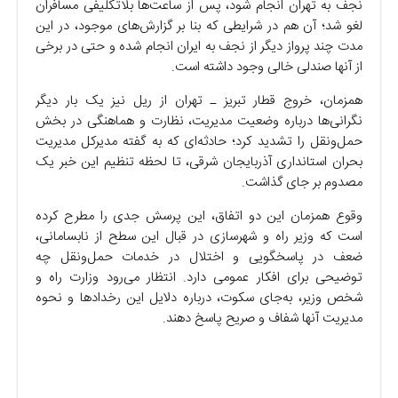
نجف به تهران انجام شود، پس از ساعت‌ها بلاتکلیفی مسافران
لغو شد؛ آن هم در شرایطی که بنا بر گزارش‌های موجود، در این
مدت چند پرواز دیگر از نجف به ایران انجام شده و حتی در برخی
از آنها صندلی خالی وجود داشته است.
همزمان، خروج قطار تبریز ـ تهران از ریل نیز یک بار دیگر
نگرانی‌ها درباره وضعیت مدیریت، نظارت و هماهنگی در بخش
حمل‌ونقل را تشدید کرد؛ حادثه‌ای که به گفته مدیرکل مدیریت
بحران استانداری آذربایجان شرقی، تا لحظه تنظیم این خبر یک
مصدوم بر جای گذاشت.
وقوع همزمان این دو اتفاق، این پرسش جدی را مطرح کرده
است که وزیر راه و شهرسازی در قبال این سطح از نابسامانی،
ضعف در پاسخگویی و اختلال در خدمات حمل‌ونقل چه
توضیحی برای افکار عمومی دارد. انتظار می‌رود وزارت راه و
شخص وزیر، به‌جای سکوت، درباره دلایل این رخداد‌ها و نحوه
مدیریت آنها شفاف و صریح پاسخ دهند.