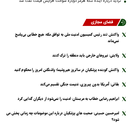
تردید درباره آینده تنگه هرمز دوباره سوخت افزایش قیمت نفت شد
فضای مجازی
واکنش تند رئیس کمیسیون امنیت ملی به توافق مکه: هیچ خطایی بی‌پاسخ
نمی‌ماند
ولایتی: نیرو‌های خارجی باید منطقه را ترک کنند
واکنش کوبنده پزشکیان در سالروز هیروشیما؛ واشنگتن امروز را محکوم کنید
بقائی: آمریکا بدون پیروزی، غنیمت جنگی تقسیم می‌کند
ابراهیم رضایی خطاب به عربستان: امنیت را نمی‌شود از دیگران گدایی کرد
امیرحسین حسینی: صحبت های پزشکیان درباره این موضوعات چه زمانی پخش می
شود؟