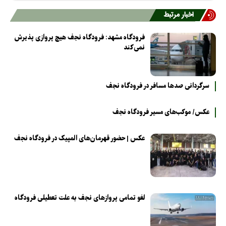
اخبار مرتبط
فرودگاه مشهد: فرودگاه نجف هیچ پروازی پذیرش
نمی‌کند
سرگردانی صدها مسافر در فرودگاه نجف
عکس/ موکب‌های مسیر فرودگاه نجف
عکس | حضور قهرمان‌های المپیک در فرودگاه نجف
لغو تمامی پروازهای نجف به علت تعطیلی فرودگاه