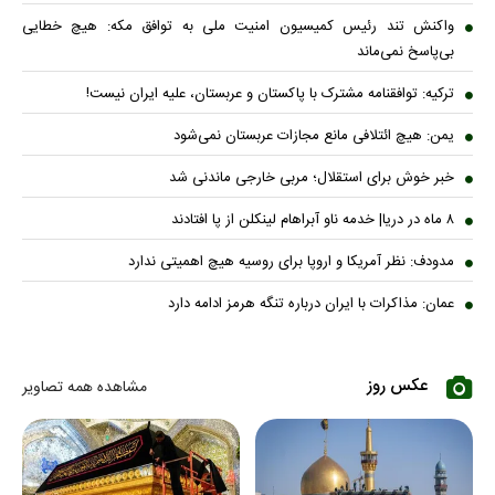
واکنش تند رئیس کمیسیون امنیت ملی به توافق مکه: هیچ خطایی
بی‌پاسخ نمی‌ماند
ترکیه: توافقنامه مشترک با پاکستان و عربستان، علیه ایران نیست!
یمن: هیچ ائتلافی مانع مجازات عربستان نمی‌شود
خبر خوش برای استقلال؛ مربی خارجی ماندنی شد
۸ ماه در دریا| خدمه ناو آبراهام لینکلن از پا افتادند
مدودف: نظر آمریکا و اروپا برای روسیه هیچ اهمیتی ندارد
عمان: مذاکرات با ایران درباره تنگه هرمز ادامه دارد
عکس روز
مشاهده همه تصاویر