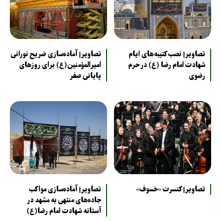
تصاویر| نصب کتیبه‌های ایام
تصاویر| آماده‌سازی ضریح نورانی
شهادت امام رضا (ع) در حرم
امیرالمؤمنین(ع) برای روزهای
رضوی
پایانی صفر
تصاویر| کنسرت «خسوف»
تصاویر| آماده‌سازی مواکب
جاده‌های منتهی به مشهد در
آستانه شهادت امام رضا(ع)