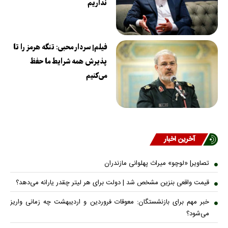
نداریم
فیلم| سردار محبی: تنگه هرمز را تا
پذیرش همه شرایط ما حفظ
می‌کنیم
آخرین اخبار
تصاویر| «لوچو» میراث پهلوانی مازندران
قیمت واقعی بنزین مشخص شد | دولت برای هر لیتر چقدر یارانه می‌دهد؟
خبر مهم برای بازنشستگان: معوقات فروردین و اردیبهشت چه زمانی واریز
می‌شود؟