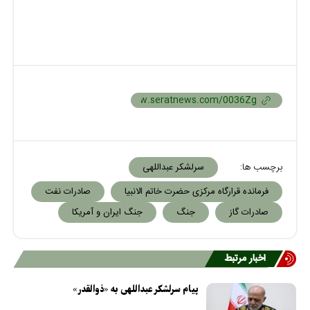
برچسب ها:
سرلشکر عبداللهی
فرمانده قرارگاه مرکزی حضرت خاتم الانبیا
صادرات نفت
صادرات گاز
جنگ
جنگ ایران و آمریکا
اخبار مرتبط
پیام سرلشکر عبداللهی به «ذوالقدر»