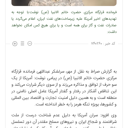
فرمانده قرارگاه مرکزی حضرت خاتم الانبیا (ص) نوشت:با توجه به
تهدید‌های اخیر آمریکا علیه زیرساخت‌های نفت ایران، اعلام می‌گردد یا
صادرات نفت و گاز برای همه است و یا برای هیچ کس امکان نخواهد
داشت.
کد خبر :
۷۴۰۲۶۰
به گزارش صراط به نقل از مهر، سرلشکر عبداللهی فرمانده قرارگاه
مرکزی حضرت خاتم الانبیا (ص) در پیامی نوشت: آمریکا از یک
سو حرف از توافق و مذاکره می‌زند و از سوی دیگر شرارت می‌کند و
این تناقض آشکار در رفتار و گفتار آمریکا عامل اصلی ناامنی در
منطقه است و به همین دلیل امنیت تجارت و اقتصاد بین المللی
و کشورها، بویژه تنگه هرمز را به خطر انداخته است.
وی افزود: سران آمریکا به دلیل عدم شناخت درست از ملت
شرافتمند و شجاع ایران و نیرو‌های مسلح مقتدر آن دور تسلسل