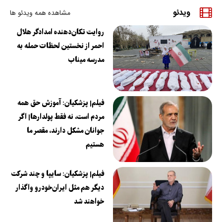
ویدئو
مشاهده همه ویدئو ها
روایت تکان‌دهنده امدادگر هلال
احمر از نخستین لحظات حمله به
مدرسه میناب
فیلم| پزشکیان: آموزش حق همه
مردم است، نه فقط پولدارها| اگر
جوانان مشکل دارند، مقصر ما
هستیم
فیلم| پزشکیان: سایپا و چند شرکت
دیگر هم مثل ایران‌خودرو واگذار
خواهند شد