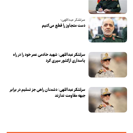
سرلشکر عبداللهی؛
دست متجاوز را قطع می‌کنیم
سرلشکر عبداللهی: شهید خادمی عمر خود را در راه
پاسداری ازکشور سپری کرد
سرلشکر عبداللهی: دشمنان راهی جز تسلیم در برابر
جبهه مقاومت ندارند