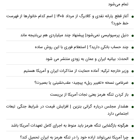
تمام می‌شود
آغاز قطع یارانه نقدی و کالابرگ از مرداد ۱۴۰۵ | اسم کدام خانوار‌ها از فهرست
خط خورد؟
دنیل پرسپولیسی نمی‌شود| پیشنهاد چند میلیاردی هم بی‌نتیجه ماند
چند حساب بانکی دارید؟ | استعلام فوری با این روش ساده
الحدث: بیانیه ایران و عمان به زودی منتشر می شود
وزیر خارجه ترکیه: آماده حمایت از مذاکرات ایران و آمریکا هستیم
ضرغامی نسخه «تغییر ریل» پیچید؛ عقب‌نشینی یا بصیرت؟
باز کردن تنگه هرمز یعنی نجات آمریکا از بن‌بست
هشدار مجلس درباره گرانی بنزین | افزایش قیمت در شرایط جنگی تبعات
اجتماعی دارد
هرگونه بازگشایی تنگه هرمز باید منوط به اجرای کامل تعهدات آمریکا باشد
چرا آمریکا نمی‌تواند اراده خود را در تنگه هرمز به ایران تحمیل کند؟