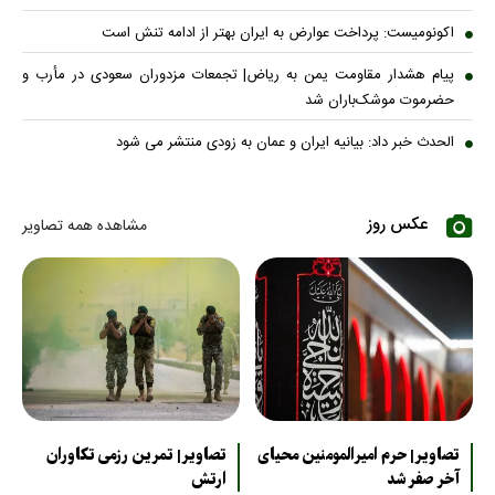
اکونومیست: پرداخت عوارض به ایران بهتر از ادامه تنش است
پیام هشدار مقاومت یمن به ریاض| تجمعات مزدوران سعودی در مأرب و
حضرموت موشک‌باران شد
الحدث خبر داد: بیانیه ایران و عمان به زودی منتشر می شود
عکس روز
مشاهده همه تصاویر
تصاویر| حرم امیرالمومنین محیای
تصاویر| تمرین رزمی تکاوران
آخر صفر شد
ارتش