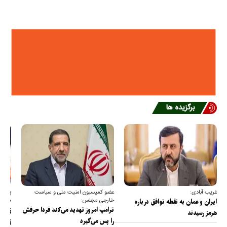
برگزیده ها
غریب آبادی:
عضو کمیسیون امنیت ملی و سیاست
پیام 
خارجی مجلس:
مجلس 
ایران و عمان به نقطه توافق درباره
ترامپ امروز تهدید می‌کند فردا حرفش
زیرسا
هرمز رسیدند
را پس می‌گیرد
زیرسا