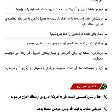
فوری؛ هشدار ایران: آمریکا حمله کند، زیرساخت همسایه را می‌زنیم!
پزشکیان: باید پُست‌ها را به افراد شایسته بدهیم| دشمن با هر نماد توانمندی
ایران مسئله دارد
دینار باقی‌مانده از اربعین را کجا بفروشیم؟
واکنش کمال شرف به پاسخ کوبنده یمن به عربستان سعودی
پرخوابی؛ نشانه‌ای برای آلزایمر و بیماری‌های قلبی| اگر زیاد می‌خوابید،
بخوانید
گوگل اسیستنت ماه آینده در اندروید غیرفعال و جمینای جایگزین آن می‌شود
فضای مجازی
خط و نشان کمیسیون امنیت ملی به آمریکا: به زودی از منطقه اخراج می شوید
ضرغامی خطاب به آیت الله جنتی: خودش استعفا بدهد