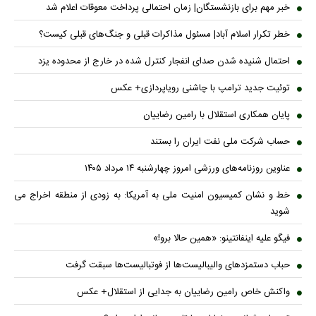
خبر مهم برای بازنشستگان| زمان احتمالی پرداخت معوقات اعلام شد
خطر تکرار اسلام آباد| مسئول مذاکرات قبلی و جنگ‌های قبلی کیست؟
احتمال شنیده شدن صدای انفجار کنترل شده در خارج از محدوده یزد
توئیت جدید ترامپ با چاشنی رویاپردازی+ عکس
پایان همکاری استقلال با رامین رضاییان
حساب‌ شرکت ملی نفت ایران را بستند
عناوین روزنامه‌های ورزشی امروز چهارشنبه ۱۴ مرداد ۱۴۰۵
خط و نشان کمیسیون امنیت ملی به آمریکا: به زودی از منطقه اخراج می
شوید
فیگو علیه اینفانتینو: «همین حالا برو!»
حباب دستمزدهای والیبالیست‌ها از فوتبالیست‌ها سبقت گرفت
واکنش خاص رامین رضاییان به جدایی از استقلال+ عکس