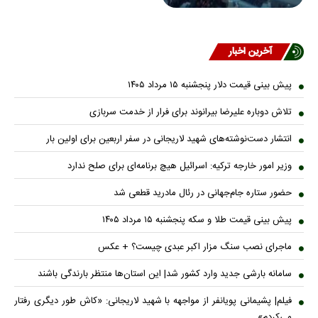
آخرین اخبار
پیش ‌بینی قیمت دلار پنجشنبه ۱۵ مرداد ۱۴۰۵
تلاش دوباره علیرضا بیرانوند برای فرار از خدمت سربازی
انتشار دست‌نوشته‌های شهید لاریجانی در سفر اربعین برای اولین بار
وزیر امور خارجه ترکیه: اسرائیل هیچ برنامه‌ای برای صلح ندارد
حضور ستاره جام‌جهانی در رئال مادرید قطعی شد
پیش بینی قیمت طلا و سکه پنجشنبه ۱۵ مرداد ۱۴۰۵
ماجرای نصب سنگ مزار اکبر عبدی چیست؟ + عکس
سامانه بارشی جدید وارد کشور شد| این استان‌ها منتظر بارندگی باشند
فیلم| پشیمانی پویانفر از مواجهه با شهید لاریجانی: «کاش طور دیگری رفتار
می‌کردم»