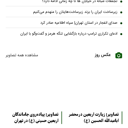
تجمعات شبانه در خیابان ها تا چه زمانی ادامه دارد؟
زیرساخت ایران را بزند زیرساخت‌هایتان را منهدم می‌کنیم
صدای انفجار در استان تهران| سپاه اطلاعیه صادر کرد
ادعای تکراری ترامپ درباره بازگشایی تنگه هرمز و گفت‌وگو با ایران
عکس روز
مشاهده همه تصاویر
تصاویر| زیارت اربعین در محضر
تصاویر| پیاده‌روی جاماندگان
اباعبدالله الحسین (ع)
اربعین حسینی (ع) در تهران