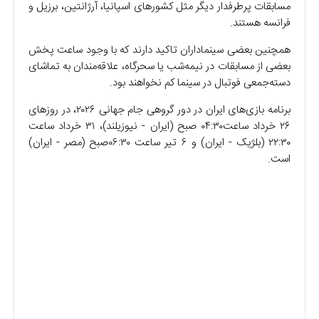
مسابقات پرطرفدار دیگر مثل کشور‌های اسپانیا، آرژانتین، برزیل و
فرانسه هستند.
همچنین بعضی سینماداران تاکید دارند که با وجود ساعت پخش
بعضی از مسابقات در نیمه‌شب یا سحرگاه، علاقه‌مندان به تماشای
دسته‌جمعی فوتبال در سینما کم نخواهند بود.
برنامه بازی‌های ایران در دور گروهی جام جهانی ۲۰۲۶، در روز‌های
۲۶ خرداد ساعت۰۴:۳۰ صبح (ایران - نیوزیلند)، ۳۱ خرداد ساعت
۲۲:۳۰ (بلژیک - ایران) و ۶ تیر ساعت ۰۶:۳۰صبح (مصر - ایران)
است.