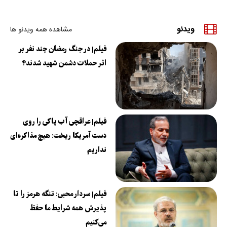
ویدئو
مشاهده همه ویدئو ها
فیلم| در جنگ رمضان چند نفر بر
اثر حملات دشمن شهید شدند؟
فیلم| عراقچی آب پاکی را روی
دست آمریکا ریخت: هیچ مذاکره‌ای
نداریم
فیلم| سردار محبی: تنگه هرمز را تا
پذیرش همه شرایط ما حفظ
می‌کنیم