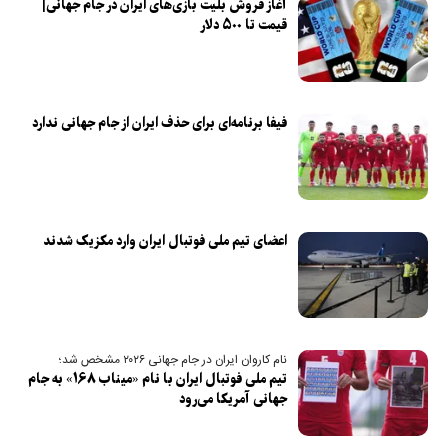
آغاز فروش بلیت بازی‌های ایران در جام جهانی|
قیمت تا ۵۰۰ دلار
فیفا برنامه‌ای برای حذف ایران از جام جهانی ندارد
اعضای تیم ملی فوتبال ایران وارد مکزیک شدند
نام کاروان ایران در جام جهانی ۲۰۲۶ مشخص شد؛
تیم ملی فوتبال ایران با نام «میناب ۱۶۸» به جام
جهانی آمریکا می‌رود