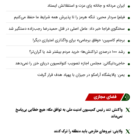
ایران مردانه و جانانه پای عزت و استقلالش ایستاد
فیلم| سردار محبی: تنگه هرمز را تا پذیرش همه شرایط ما حفظ می‌کنیم
سخنگوی فراجا خبر داد: عامل اصلی در قتل حمیدرضا رجب‌زاده دستگیر شد
برجام کاسپین؛ «وفاق برجامی» برای واگذاری امتیازی دیگر!
رشد ۱۰۰ درصدی تراکنش‌ها؛ خرید مردم بیشتر شد یا گران‌تر؟
حاجی‌دلیگانی: مجلس اجازه تصویب کنوانسیون دریای خزر را نمی‌دهد
یمن: پالایشگاه آرامکو در جیزان با پهپاد هدف قرار گرفت
فضای مجازی
واکنش تند رئیس کمیسیون امنیت ملی به توافق مکه: هیچ خطایی بی‌پاسخ
نمی‌ماند
ولایتی: نیرو‌های خارجی باید منطقه را ترک کنند