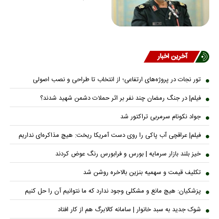
آخرین اخبار
تور نجات در پروژه‌های ارتفاعی؛ از انتخاب تا طراحی و نصب اصولی
فیلم| در جنگ رمضان چند نفر بر اثر حملات دشمن شهید شدند؟
جواد نکونام سرمربی تراکتور شد
فیلم| عراقچی آب پاکی را روی دست آمریکا ریخت: هیچ مذاکره‌ای نداریم
خیز بلند بازار سرمایه | بورس و فرابورس رنگ عوض کردند
تکلیف قیمت و سهمیه بنزین بالاخره روشن شد
پزشکیان: هیچ مانع و مشکلی وجود ندارد که ما نتوانیم آن را حل کنیم
شوک جدید به سبد خانوار | سامانه کالابرگ هم از کار افتاد