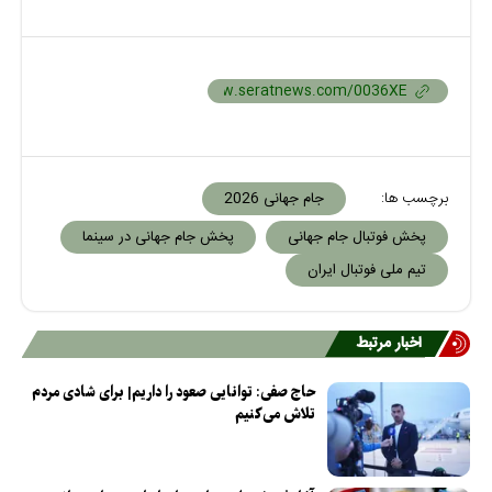
برچسب ها:
جام جهانی 2026
پخش فوتبال جام جهانی
پخش جام جهانی در سینما
تیم ملی فوتبال ایران
اخبار مرتبط
حاج صفی: توانایی صعود را داریم| برای شادی مردم
تلاش می‌کنیم