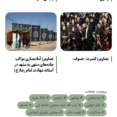
تصاویر| کنسرت «خسوف»
تصاویر| آماده‌سازی مواکب
جاده‌های منتهی به مشهد در
آستانه شهادت امام رضا(ع)
برچسب منتخب
# بندرعباس
# بوشهر
# ترامپ
# تنگه هرمز
# جام جهانی
# آیت الله سید مجتبی خامنه ای
# تحریم
# مذاکرات
# قیمت دلار
# مجلس شورای اسلامی