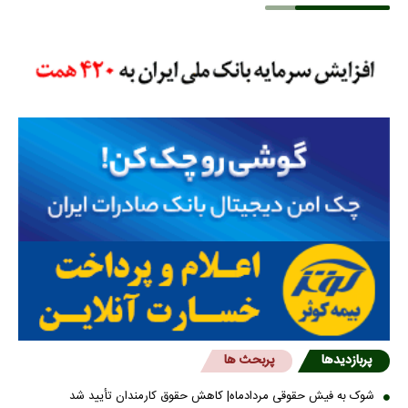
پربازدیدها
پربحث ها
شوک به فیش حقوقی مردادماه| کاهش حقوق کارمندان تأیید شد