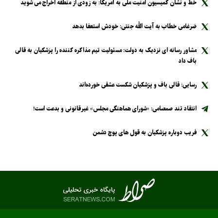
خط و نشان کمیسیون امنیت ملی به آمریکا: به زودی از منطقه اخراج می شوید
ضرغامی خطاب به آیت الله جنتی: خودش استعفا بدهد
مشاور رسانه ای نزدیک به دولت: مسئولیت تیم مذاکره کننده را پزشکیان به قالی
باف داد
رسایی: قالی باف و پزشکیان شکست عشقی خورده‌اند
انتقاد تند صمصامی: «شورای هماهنگی مجلس» غیرقانونی و بدعت است!
فریب دوباره پزشکیان به قول های پوچ دشمن