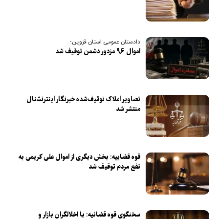
دادستان عمومی استان قزوین؛
اموال ۹۶ مزدور دشمن توقیف شد
تصاویر املاک توقیف‌شده خبرنگار اینترنشنال
منتشر شد
قوه قضاییه: بخش دیگری از اموال علی کریمی به
نفع مردم توقیف شد
سخنگوی قوه قضائیه: با اخلالگران بازار و