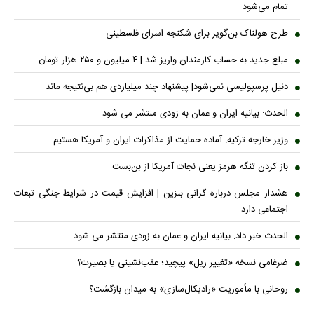
تمام می‌شود
طرح هولناک بن‌گویر برای شکنجه اسرای فلسطینی
مبلغ جدید به حساب کارمندان واریز شد | ۴ میلیون و ۲۵۰ هزار تومان
دنیل پرسپولیسی نمی‌شود| پیشنهاد چند میلیاردی هم بی‌نتیجه ماند
الحدث: بیانیه ایران و عمان به زودی منتشر می شود
وزیر خارجه ترکیه: آماده حمایت از مذاکرات ایران و آمریکا هستیم
باز کردن تنگه هرمز یعنی نجات آمریکا از بن‌بست
هشدار مجلس درباره گرانی بنزین | افزایش قیمت در شرایط جنگی تبعات
اجتماعی دارد
الحدث خبر داد: بیانیه ایران و عمان به زودی منتشر می شود
ضرغامی نسخه «تغییر ریل» پیچید؛ عقب‌نشینی یا بصیرت؟
روحانی با مأموریت «رادیکال‌سازی» به میدان بازگشت؟