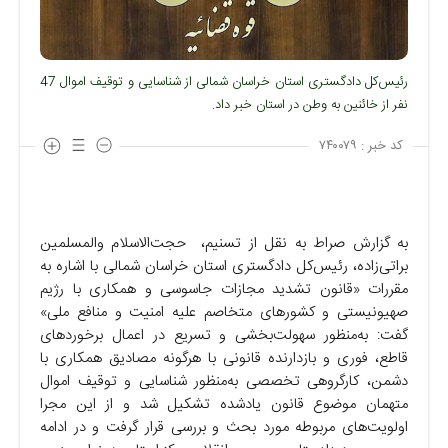
رئیس‌کل دادگستری استان خراسان شمالی از شناسایی و توقیف اموال 47
نفر از خائنین به وطن در استان خبر داد.
کد خبر :
۷۴۰۰۷۹
به گزارش صراط به نقل از تسنیم، حجت‌الاسلام والمسلمین
براتی‌زاده، رئیس‌کل دادگستری استان خراسان شمالی با اشاره به
مقررات «قانون تشدید مجازات جاسوسی و همکاری با رژیم
صهیونیستی و کشور‌های متخاصم علیه امنیت و منافع ملی»
گفت: به‌منظور سهولت‌بخشی و تسریع در اعمال برخورد‌های
قاطع، فوری و بازدارنده قانونی با هرگونه مصادیق همکاری با
دشمن، کارگروهی تخصصی به‌منظور شناسایی و توقیف اموال
متهمان موضوع قانون یادشده تشکیل شد و از این مجرا
اولویت‌های مربوطه مورد بحث و بررسی قرار گرفت و در ادامه