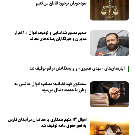
سودجویان برخورد قاطع می‌کنیم
صدور دستور شناسایی و توقیف اموال ۱۰۰ نفر از
مدیران و خبرنگاران رسانه‌های معاند
آپارتمان‌های «مهدی نصیری» و وابستگانش در قم توقیف شد
سخنگوی قوه قضائیه: مصادره اموال خائنین به
وطن با جدیت دنبال می‌شود
اموال ۱۳ متهم همکاری با معاندان در استان فارس
به نفع حقوق عامه توقیف شد