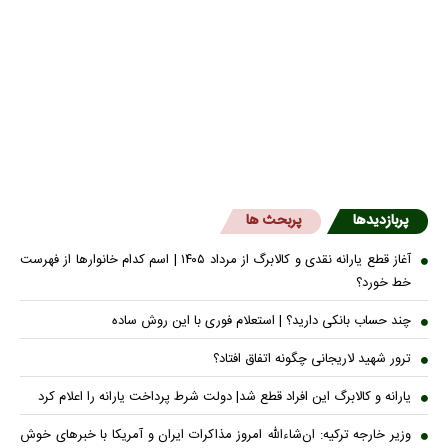
پربازدیدها
پربحث ها
آغاز قطع یارانه نقدی و کالابرگ از مرداد ۱۴۰۵ | اسم کدام خانوار‌ها از فهرست
خط خورد؟
چند حساب بانکی دارید؟ | استعلام فوری با این روش ساده
ترور شهید لاریجانی چگونه اتفاق افتاد؟
یارانه و کالابرگ این افراد قطع شد| دولت شرط پرداخت یارانه را اعلام کرد
وزیر خارجه ترکیه: ان‌شاءالله امروز مذاکرات ایران و آمریکا با خبرهای خوش