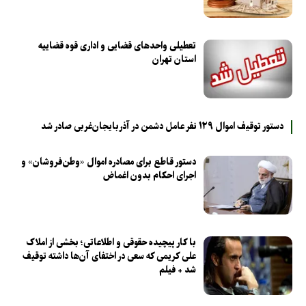
تعطیلی واحدهای قضایی و اداری قوه قضاییه
استان تهران
دستور توقیف اموال ۱۲۹ نفر عامل دشمن در آذربایجان‌غربی صادر شد
دستور قاطع برای مصادره اموال «وطن‌فروشان» و
اجرای احکام بدون اغماض
با کار پیچیده حقوقی و اطلاعاتی؛ بخشی از املاک
علی کریمی که سعی در اختفای آن‌ها داشته توقیف
شد + فیلم