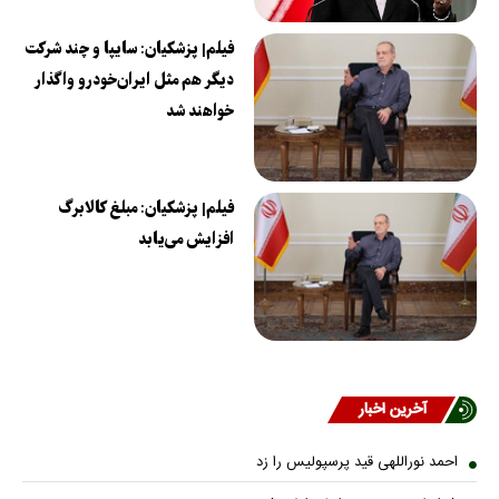
فیلم| پزشکیان: سایپا و چند شرکت
دیگر هم مثل ایران‌خودرو واگذار
خواهند شد
فیلم| پزشکیان: مبلغ کالابرگ
افزایش می‌یابد
آخرین اخبار
احمد نوراللهی قید پرسپولیس را زد