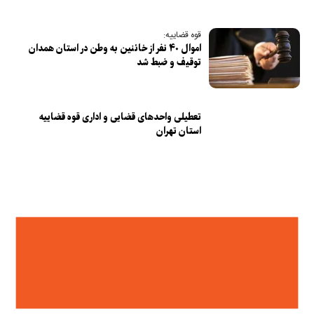
قوه قضاییه:
اموال ۴۰ نفر از خائنین به وطن در استان همدان
توقیف و ضبط شد
تعطیلی واحدهای قضایی و اداری قوه قضاییه
استان تهران