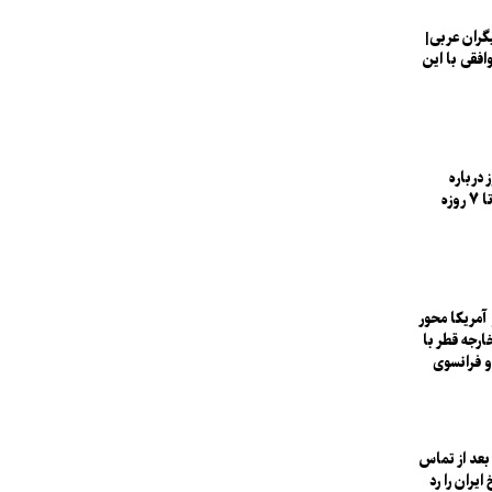
گران عربی|
وافقی با این
 درباره
جدول زمانی ۵ تا ۷ روزه
آمریکا محور
ارجه قطر با
و فرانسوی
 بعد از تماس
ایران را رد