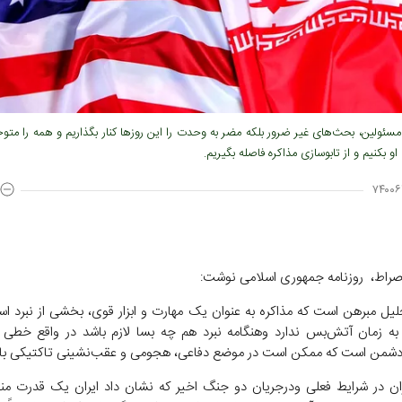
ه مسئولین، بحث‌های غیر ضرور بلکه مضر به وحدت را این روزها کنار بگذاریم و همه را مت
و بکنیم و از تابوسازی مذاکره فاصله بگیریم.
۷۴۰۰۶
صراط، روزنامه جمهوری اسلامی نوشت:
لیل مبرهن است که مذاکره به عنوان یک مهارت و ابزار قوی، بخشی از نبرد 
 زمان آتش‌بس ندارد وهنگامه نبرد هم چه بسا لازم باشد در واقع خطی
 دشمن است که ممکن است در موضع دفاعی، هجومی و عقب‌نشینی تاکتیکی با
ران در شرایط فعلی ودرجریان دو جنگ اخیر که نشان داد ایران یک قدرت منط