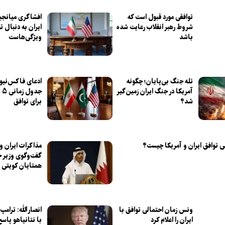
توافقی مورد قبول است که
افشاگری میانجی
شروط رهبر انقلاب رعایت شده
ایران به دنبال ت
باشد
ویژگی‌هاست
تله جنگ بی‌پایان؛ چگونه
ادعای فاکس‌نیوز
آمریکا در جنگ ایران زمین‌گیر
شد؟
برای توافق
ی توافق ایران و آمریکا چیست؟
مذاکرات ایران و 
گفت‌وگوی وزیر خ
همتایان کویتی 
ونس زمان احتمالی توافق با
انصارالله: ترامپ
ایران را اعلام کرد
با نتانیاهو پاسخ 