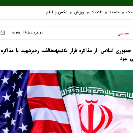
ست
جامعه
اقتصاد
ورزش
عکس و فیلم
۲۰ خرداد ۱۴۰۵ - ۰۸:۳۵
سیاسی
 جمهوری اسلامی: از مذاکره فرار نکنیم|مخالفت رهبرشهید با مذاکره
 نبود