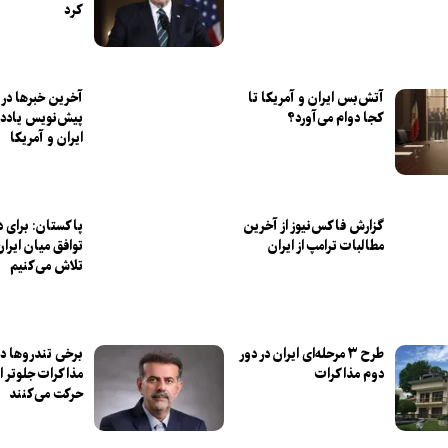
کرد
آتش‌بس ایران و آمریکا تا
آخرین خبر‌ها درب
کجا دوام می‌آورد؟
پیش‌نویس یاددا
ایران و آمریکا
گزارش فاکس‌نیوز از آخرین
پاکستان: برای د
مطالبات ترامپ از ایران
توافق میان ایران
تلاش می‌کنیم
طرح ۳ مرحله‌ای ایران در دور
برخی تندرو‌ها در
دوم مذاکرات
مذاکرات جلوتر ا
حرکت می‌کنند