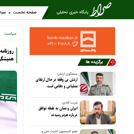
صفحه نخست
سیا
سیاست
روزنامه
همیشگی
برگزیده ها
سخنگوی ارتش؛
ارتش بی وقفه در حال ارتقای
عملیاتی و دفاعی است
غریب آبادی:
ایران و عمان به نقطه توافق
درباره هرمز رسیدند
عضو کمیسیون امنیت ملی و