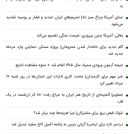
زد
سنای آمریکا چراغ سبز داد| تحریم‌های ایران تمدید و فشار بر روسیه تشدید
می‌شود
بقائی: آمریکا بدون پیروزی، غنیمت جنگی تقسیم می‌کند
گام جدید برای خانه‌دار شدن محرومان| پروژه مسکن حمایتی وارد مرحله
جدید شد
نتیجه آزمون ورودی سمپاد سال ۱۴۰۵ اعلام شد + نحوه مشاهده نتایج
خبر مهم برای کارمندان| ساعت کاری ادارات این استان‌ها در روز شنبه ۱۷
مرداد تغییر کرد
تصاویر| گنجینه‌ای از تاریخ هنر ایران به حراج رفت؛ ۸۸ اثر ارزشمند در یک
قاب
شوک قبض برق برای مشترکان| چرا هزینه‌ها چند برابر شد؟
دردسر تازه برای ترامپ| گرانی بنزین به پاشنه آشیل کاخ سفید تبدیل شد