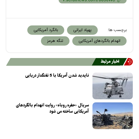
برچسب ها:
پهپاد ایرانی
بالگرد آمریکایی
انهدام بالگردهای آمریکایی
تنگه هرمز
اخبار مرتبط
ناپدید شدن آمریکا با 5 تفنگدار دریایی
سریال «حفره روباه» روایت انهدام بالگردهای
آمریکایی ساخته می شود