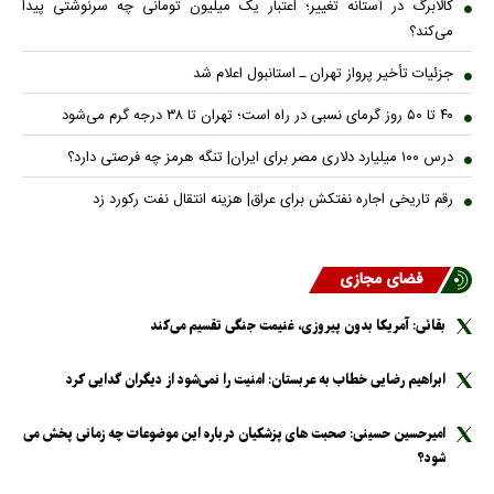
کالابرگ در آستانه تغییر؛ اعتبار یک میلیون تومانی چه سرنوشتی پیدا
می‌کند؟
جزئیات تأخیر پرواز تهران ـ استانبول اعلام شد
۴۰ تا ۵۰ روز گرمای نسبی در راه است؛ تهران تا ۳۸ درجه گرم می‌شود
درس ۱۰۰ میلیارد دلاری مصر برای ایران| تنگه هرمز چه فرصتی دارد؟
رقم تاریخی اجاره نفتکش برای عراق| هزینه انتقال نفت رکورد زد
فضای مجازی
بقائی: آمریکا بدون پیروزی، غنیمت جنگی تقسیم می‌کند
ابراهیم رضایی خطاب به عربستان: امنیت را نمی‌شود از دیگران گدایی کرد
امیرحسین حسینی: صحبت های پزشکیان درباره این موضوعات چه زمانی پخش می
شود؟