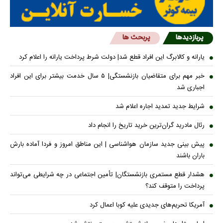
پربازدیدها
پربحث ها
یارانه و کالابرگ این افراد قطع شد| دولت شرط پرداخت یارانه را اعلام کرد
خبر مهم برای متقاضیان بازنشستگی| ۵ سال خدمت بیشتر برای این افراد
اجباری شد
شرایط جدید تمدید اجاره اعلام شد
رئال مادرید گران‌ترین خرید تاریخ را انجام داد
پیش بینی جدید سازمان هواشناسی | این مناطق امروز و فردا آماده بارش
باران باشند
هشدار قطع مستمری بازنشستگان| تأمین اجتماعی در چه شرایطی می‌تواند
پرداخت را متوقف کند؟
آمریکا تحریم‌های جدیدی علیه کوبا اعمال کرد