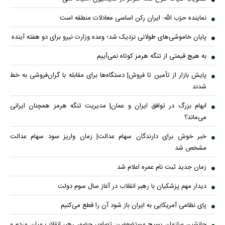
نماینده حزب الله: ایران رکن اساسی معادلات منطقه است
پایان خاموشی‌های طولانی نزدیک شد؛ وعده وزارت نیرو برای دو هفته آینده
به هیچ قیمتی از تنگه هرمز کوتاه نمی‌آییم
پایش بازار از تأمین تا فروش| دستگاه‌ها برای مقابله با گران‌فروشی به خط
شدند
ابهام بزرگ در توافق ایران و عمان| مدیریت تنگه هرمز همچنان ایرانی
می‌ماند؟
خبر خوش برای دارندگان سهام عدالت| زمان واریز سود سهام عدالت
مشخص شد
زمان جدید ثبت نام عمره اعلام شد
دیدار مهم پزشکیان با رهبر انقلاب در آغاز سال سوم دولت
پای نظامی آمریکایی به ایران باز شود آن را قطع می‌کنیم
جانشین سازمان بسیج مستضعفین: تصاویر حضور رهبر انقلاب میان مردم و