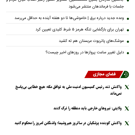
جلسات با فرماندهان منتشر می‌شود
وعده جدید درباره برق | خاموشی‌ها تا دو هفته آینده به حداقل می‌رسد
تهران برای بازگشایی تنگه هرمز ۵ شرط کلیدی تعیین کرد
موشک‌های پاتریوت عربستان هم ته‌ کشید
دلیل تغییر ساعت پروازها در روزهای اخیر چیست؟
فضای مجازی
واکنش تند رئیس کمیسیون امنیت ملی به توافق مکه: هیچ خطایی بی‌پاسخ
نمی‌ماند
ولایتی: نیرو‌های خارجی باید منطقه را ترک کنند
واکنش کوبنده پزشکیان در سالروز هیروشیما؛ واشنگتن امروز را محکوم کنید