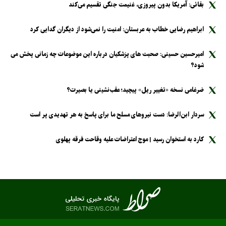
بقائی: آمریکا بدون پیروزی، غنیمت جنگی تقسیم می‌کند
ابراهیم رضایی خطاب به عربستان: امنیت را نمی‌شود از دیگران گدایی کرد
امیرحسین حسینی: صحبت های پزشکیان درباره این موضوعات چه زمانی پخش می
شود؟
ضرغامی نسخه «تغییر ریل» پیچید؛ عقب‌نشینی یا بصیرت؟
سردار ابن‌الرضا: دست نیرو‌های مسلح ما برای پاسخ به هر تهدیدی پر است
کارد به استخوان رسید | موج اعتراضات علیه وقاحت فرقه پهلوی