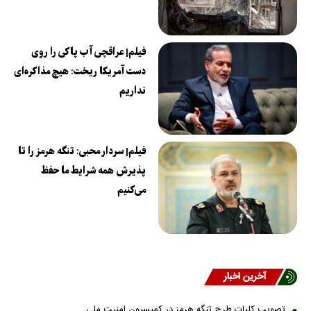
فیلم| عراقچی آب پاکی را روی
دست آمریکا ریخت: هیچ مذاکره‌ای
نداریم
فیلم| سردار محبی: تنگه هرمز را تا
پذیرش همه شرایط ما حفظ
می‌کنیم
آخرین اخبار
تصویب کلیات طرح تنگه هرمز در کمیسیون امنیت ملی