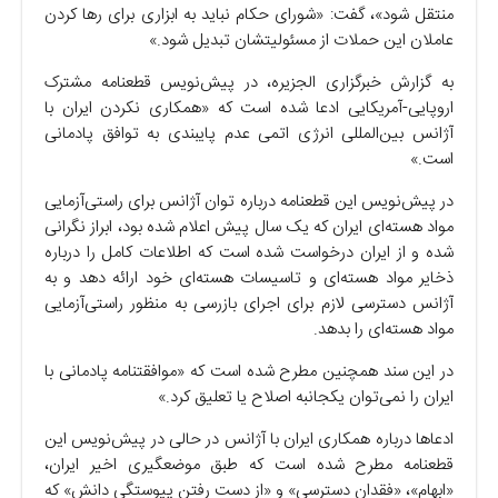
منتقل شود»، گفت: «شورای حکام نباید به ابزاری برای رها کردن
عاملان این حملات از مسئولیتشان تبدیل شود.»
به گزارش خبرگزاری الجزیره، در پیش‌نویس قطعنامه مشترک
اروپایی-آمریکایی ادعا شده است که «همکاری نکردن ایران با
آژانس بین‌المللی انرژی اتمی عدم پایبندی به توافق پادمانی
است.»
در پیش‌نویس این قطعنامه درباره توان آژانس برای راستی‌آزمایی
مواد هسته‌ای ایران که یک سال پیش اعلام شده بود، ابراز نگرانی
شده و از ایران درخواست شده است که اطلاعات کامل را درباره
ذخایر مواد هسته‌ای و تاسیسات هسته‌ای خود ارائه دهد و به
آژانس دسترسی لازم برای اجرای بازرسی به منظور راستی‌آزمایی
مواد هسته‌ای را بدهد.
در این سند همچنین مطرح شده است که «موافقتنامه پادمانی با
ایران را نمی‌توان یکجانبه اصلاح یا تعلیق کرد.»
ادعا‌ها درباره همکاری ایران با آژانس در حالی در پیش‌نویس این
قطعنامه مطرح شده است که طبق موضعگیری اخیر ایران،
«ابهام»، «فقدان دسترسی» و «از دست رفتن پیوستگی دانش» که