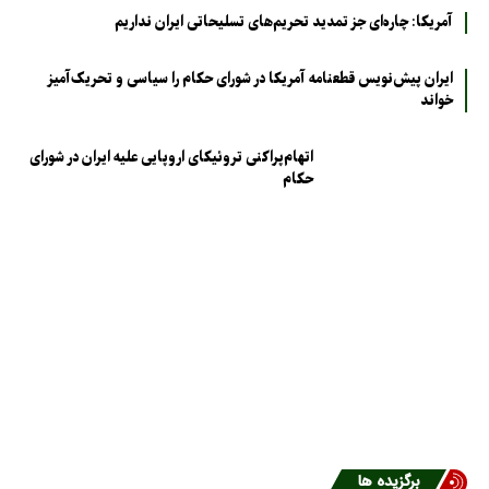
آمریکا: چاره‌ای جز تمدید تحریم‌های تسلیحاتی ایران نداریم
ایران پیش‌نویس قطعنامه آمریکا در شورای حکام را سیاسی و تحریک‌آمیز
خواند
اتهام‌پراکنی تروئیکای اروپایی علیه ایران در شورای
حکام
برگزیده ها