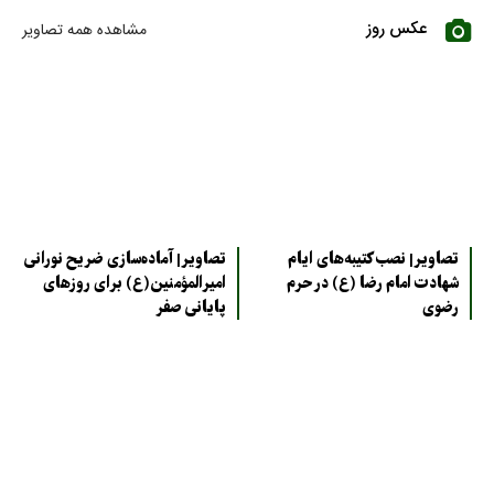
عکس روز
مشاهده همه تصاویر
تصاویر| نصب کتیبه‌های ایام
تصاویر| آماده‌سازی ضریح نورانی
شهادت امام رضا (ع) در حرم
امیرالمؤمنین(ع) برای روزهای
رضوی
پایانی صفر