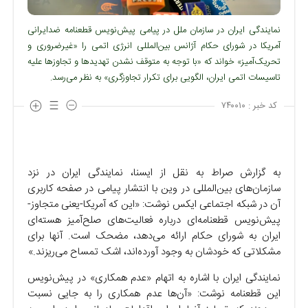
نمایندگی ایران در سازمان ملل در پیامی پیش‌نویس قطعنامه ضدایرانی
آمریکا در شورای حکام آژانس بین‌المللی انرژی اتمی را «غیرضروری و
تحریک‌آمیز» خواند که «با توجه به متوقف نشدن تهدید‌ها و تجاوز‌ها علیه
تاسیسات اتمی ایران، الگویی برای تکرار تجاوزگری» به نظر می‌رسد.
کد خبر :
۷۴۰۰۱۰
به گزارش صراط به نقل از ایسنا، نمایندگی ایران در نزد
سازمان‌های بین‌المللی در وین با انتشار پیامی در صفحه کاربری
آن در شبکه اجتماعی ایکس نوشت: «این که آمریکا-یعنی متجاوز-
پیش‌نویس قطعنامه‌ای درباره فعالیت‌های صلح‌آمیز هسته‌ای
ایران به شورای حکام ارائه می‌دهد، مضحک است. آنها برای
مشکلاتی که خودشان به وجود آورده‌اند، اشک تمساح می‌ریزند.»
نمایندگی ایران با اشاره به اتهام «عدم همکاری» در پیش‌نویس
این قطعنامه نوشت: «آن‌ها عدم همکاری را به جایی نسبت