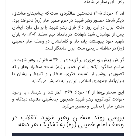
راهی این سفر می‌شدند.
اما ۱۴ خرداد ۱۴۰۵ نخستین سالگردی است که چشم‌های مشتاق،
دیگر شاهد حضور رهبر شهید در حرم مطهر امام (ره) نخواهد بود.
ملت ایران در این روز، داغ فراق رهبر شهید را بر دل دارد. ایشان
پس از نوشیدن شهد شهادت در بامداد نهم اسفند ۱۴۰۴، به یاران
شهید خود پیوستند؛ یاد، نام و کلماتشان در وصف امام خمینی
(ره) در حافظه تاریخی ملت ایران ماندگار است.
گزارش پیش‌رو، مروری بر گزیده‌ای از ۳۶ سخنرانی رهبر شهید در
مراسم سالگرد ارتحال امام خمینی (ره) است؛ سخنرانی‌هایی که
تصویری روشن از نسبت فکری، عاطفی و تاریخی ایشان با
بنیان‌گذار جمهوری اسلامی ایران را به نمایش می‌گذارد.
این سخنرانی‌ها از ۱۴ خرداد ۱۳۶۹ آغاز شد و هرساله، با وجود
حوادث گوناگون، رهبر شهید همچون جانشینی متعهد، دیدگاه و
منش امام را تحلیل و تفسیر می‌کرد.
بررسی روند سخنان رهبر شهید انقلاب در
وصف امام خمینی (ره) به تفکیک هر دهه