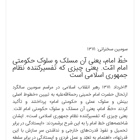
سومین سخنرانی: ۱۳۷۱
خطّ امام، یعنی آن مسلک و سلوک حکومتی
امام امّت. یعنی چیزی که تفسیرکننده نظام
جمهوری اسلامی است
۱۴خرداد ۱۳۷۱ رهبر انقلاب اسلامی در مراسم سومین سالگرد
ارتحال حضرت امام خمینی رحمةالله‌علیه به تبیین «خطوط اصلی
بینش و سلوک عملی و حکومتی امام» پرداختند و تأکید
کردند «خطّ امام، یعنی آن مسلک و سلوک حکومتی امام امّت.
یعنی چیزی که تفسیرکننده نظام جمهوری اسلامی است». ایشان
شاخصه‌های خط امام را به این شرح برشمردند: «ایستادگی در برابر
تحمیل و نفوذ قدرت‌های خارجی و نداشتن سرِ سازش با این
قدرتها»، «اهتمام به تعبّد و عمل فردی و ایستادگی در برابر سلطه