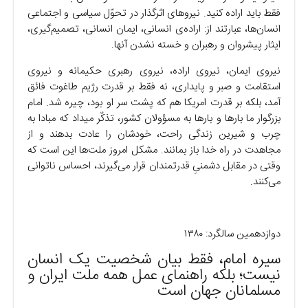
فقط باید اراده کنید. نیرو‌های اثرگذار در تحوّل سیاسی و اجتماعی
انسان‌ها، عبارتند از: اراده‌ی انسانی، ایمان انسانی، تصمیم‌گیری،
ایثار پیشروان و رهبران و خسته نشدن آنها.
نیروی ایمان، نیروی اراده، نیروی رهبری حکیمانه و نیروی
استقامت و صبر و پایداری، نه فقط بر قدرت رژیم طاغوت فائق
آمد، بلکه بر قدرت امریکا هم که پشت سر او بود، چیره شد. امام
بزرگوار ما بار‌ها و بار‌ها به مسؤولان کشور، تذکّر میداد که مبادا به
چرب و شیرین زندگی راحت، خودشان را عادت بدهند و از
مجاهدت در راه خدا باز بمانند. مشکل امروز ملت‌ها این است که
وقتی در مقابل دشمنیِ قدرتمندان قرار می‌گیرند، احساس ناتوانی
می‌کنند.
دوازدهمین سالگرد: ۱۳۸۰
سیره امام، فقط بیان شخصیت یک انسان
نیست؛ بلکه راهنمای عمل همه ملت ایران و
مسلمانان جهان است