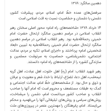
دهمین سالگرد: ۱۳۷۸
سرفصل‌های عمده خطّ امام، اسلام، مردم، پیشرفت کشور،
دشمنی با دشمنان و حسّاسیت نسبت به امّت اسلامی است
۱۴ خرداد ۱۳۷۸ «شاخصه‌های راه امام» محور اصلی سخنان رهبر
انقلاب اسلامی در مراسم دهمین سالگرد ارتحال حضرت امام
خمینی رحمةالله‌علیه بود. رهبر انقلاب اسلامی در مراسم دهمین
سالگرد ارتحال حضرت امام خمینی رحمةالله‌علیه به تبیین «ابعاد
شخصیتی امام» پرداختند و «اجرای اسلام، تکیه بر مردم، عدالت
اجتماعی، دشمن‌شناسی، حساسیت به سرنوشت مسلمین و
سازندگی کشور» را از «شاخصه‌های راه امام» دانستند.
رهبر شهید انقلاب: امام (ره) اهل خلوت، اهل عبادت، اهل گریه
نیمه‌شب، اهل دعا، تضرّع، ارتباط با خدا، شعر و معنویت و عرفان
و ذوق و حال بود. از مشخصه‌های خطّ امام، عدالت اجتماعی و
کمک به طبقات مستضعف و محروم است که امام آنها را صاحب
انقلاب و صاحب کشور میدانست امام، دشمن را میشناخت،
روش‌های سیاسی و روش‌های تبلیغاتی آنها را می‌فهمید و محکم
می‌ایستاد. امام، پابرهنگان را مهمترین عنصر در پیروزی‌های ملت