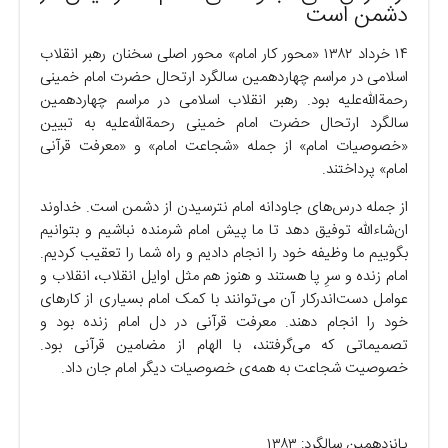
دشمن است
۱۴ خرداد ۱۳۸۲ «محور کار امام» محور اصلی سخنان رهبر انقلاب
اسلامی در مراسم چهاردهمین سالگرد ارتحال حضرت امام خمینی
رحمةالله‌علیه بود. رهبر انقلاب اسلامی در مراسم چهاردهمین
سالگرد ارتحال حضرت امام خمینی رحمةالله‌علیه به تبیین
«خصوصیات امام» از جمله «شجاعت امام» و «معرفت قرآنی
امام» پرداختند.
از جمله درس‌های جاودانه امام نترسیدن از دشمن است. خداوند
ان‌شاءالله توفیق دهد تا ما پیش امام شرمنده نباشیم و بتوانیم
بگوییم ما وظیفه خود را انجام دادیم و راه شما را تعقیب کردیم.
امام زنده و سرِ پا هستند و هنوز هم مثل اوایل انقلاب، انقلاب و
عوامل دست‌اندرکار آن می‌توانند با کمک امام بسیاری از کار‌های
خود را انجام دهند. معرفت قرآنی در دل امام زنده بود و
تصمیماتی که می‌گرفتند، با الهام از مضامین قرآنی بود.
خصوصیت شجاعت به همه‌ی خصوصیات دیگر امام جان داد.
پانزدهمین سالگرد: ۱۳۸۳