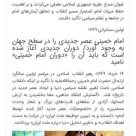
عنوان مبدع نظریه جمهوری اسلامی معرفی می‌کردند و بر اهمیت
حفظ میراث امام، استمرار مسیر انقلاب و تحقق آرمان‌های امام
در جامعه و نظام سیاسی تأکید داشتند.
اولین سخنرانی:۱۳۶۹
امام خمینی عصر جدیدی را در سطح جهان
به وجود آورد/ دوران جدیدی آغاز شده
است که باید آن را «دوران امام خمینی»
نامید
۱۴ خرداد ۱۳۶۹؛ رهبر انقلاب اسلامی در مراسم اولین سالگرد
ارتحال حضرت امام خمینی رحمةالله‌علیه با تأکید بر اینکه «انقلاب
اسلامی باعث تغییر نقشه سیاسی دنیا و ایجاد عصر جدید در
تاریخ» شد، «گسترش اعتقاد مذهبی، معنا بخشیدن به ارزش
انسانها، آزادی از سلطه‌ی قدرت‌های بزرگ و شعار وحدت
مسلمین» را، از «خصوصیّات عصر جدید آغاز شده توسط
امام» دانستند و به تبیین «وظیفه ملت ایران؛ در حرکت به سمت
اهداف انقلاب» و «تغییر تحلیل دنیا درباره ملت ایران» پرداختند.