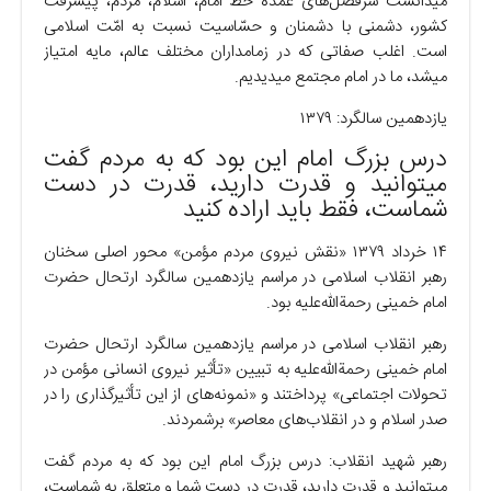
میدانست سرفصل‌های عمده خطّ امام، اسلام، مردم، پیشرفت
کشور، دشمنی با دشمنان و حسّاسیت نسبت به امّت اسلامی
است. اغلب صفاتی که در زمامداران مختلف عالم، مایه امتیاز
میشد، ما در امام مجتمع میدیدیم.
یازدهمین سالگرد: ۱۳۷۹
درس بزرگ امام این بود که به مردم گفت
میتوانید و قدرت دارید، قدرت در دست
شماست، فقط باید اراده کنید
۱۴ خرداد ۱۳۷۹ «نقش نیروی مردم مؤمن» محور اصلی سخنان
رهبر انقلاب اسلامی در مراسم یازدهمین سالگرد ارتحال حضرت
امام خمینی رحمةالله‌علیه بود.
رهبر انقلاب اسلامی در مراسم یازدهمین سالگرد ارتحال حضرت
امام خمینی رحمةالله‌علیه به تبیین «تأثیر نیروی انسانی مؤمن در
تحولات اجتماعی» پرداختند و «نمونه‌های از این تأثیرگذاری را در
صدر اسلام و در انقلاب‌های معاصر» برشمردند.
رهبر شهید انقلاب: درس بزرگ امام این بود که به مردم گفت
میتوانید و قدرت دارید، قدرت در دست شما و متعلق به شماست،