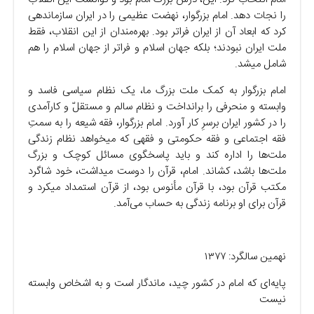
را نجات دهد. امام بزرگوار، نهضت عظیمی را در ایران سازماندهی
کرد که ابعاد آن از ایران فراتر بود. بهره‌مندان از این انقلاب، فقط
ملت ایران نبودند؛ بلکه جهان اسلام و فراتر از جهان اسلام را هم
شامل میشد.
امام بزرگوار به کمک ملت بزرگ ما، یک نظام سیاسی فاسد و
وابسته و منحرفی را برانداخت و نظام سالم و مستقلّ و کارآمدی
را در کشور ایران برسرِ کار آورد. امام بزرگوار، فقه شیعه را به سمتِ
فقه اجتماعی و فقه حکومتی و فقهی که میخواهد نظام زندگی
ملت‌ها را اداره کند و باید پاسخگوی مسائل کوچک و بزرگ
ملت‌ها باشد، کشاند. امام، قرآن را دوست میداشت، خود شاگرد
مکتب قرآن بود، با قرآن مأنوس بود، از قرآن استمداد میکرد و
قرآن برای او برنامه زندگی به حساب می‌آمد.
نهمین سالگرد: ۱۳۷۷
پایه‌ای که امام در کشور چید، ماندگار است و به اشخاص وابسته
نیست