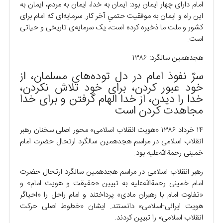
امام دارای چهار ایمان بود: ایمان به خدا، ایمان به مردم، ایمان به
این راه و ایمان به موفقیت حتمیِ آخر کار. سرمایه‌ای که امام برای
کشور و ملت ما ذخیره کرده است، یک سرمایه‌ی تاریخی و حیاتی
است.
هجدهمین سالگرد: ۱۳۸۶
سرّ نفوذ امام در دل توده‌های مسلمان، از
خود عبور کردن، برای خود تلاش نکردن،
خدا را دیدن، از خدا الهام گرفتن و برای خدا
مجاهدت کردن است
۱۴ خرداد ۱۳۸۶ «هویت انقلاب اسلامی» محور اصلی سخنان رهبر
انقلاب اسلامی در مراسم هجدهمین سالگرد ارتحال حضرت امام
خمینی رحمةالله‌علیه بود.
رهبر انقلاب اسلامی در مراسم هجدهمین سالگرد ارتحال حضرت
امام خمینی رحمةالله‌علیه به تبیین «حقیقت و هویت امام» و
«تفاوت امام با رهبران مادی» پرداختند و امام راحل را «احیاگر
هویت ایرانی-اسلامی» دانستند. ایشان «خطوط اصلی حرکت
انقلاب اسلامی» را تبیین کردند.