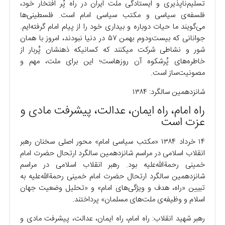
تسلیم‌ناپذیری و ایستادگی ملت ایران در راه پُر افتخار خود،
فلسفه‌ی سیاسی و مکتب سیاسی امام است. فلسطینی‌ها
می‌گویند ما حیات دوباره و بیداری خود را از پیام امام گرفته‌ایم.
جوانانی که بیست‌ودوم بهمن ۵۷ در دنیا نبودند، امروز با همان
شور و نشاطی شرکت میکنند که کسانیکه ذهنشان پُربار از
خاطره‌های پُرشکوه آن روزهاست؛ این برای ملت، مهم و
مصونیت‌ساز است.
شانزدهمین سالگرد: ۱۳۸۴
راه امام، راه ایمان، عدالت، پیشرفت مادی و
عزت است
۱۴ خرداد ۱۳۸۴ «مکتب سیاسی امام» محور اصلی سخنان رهبر
انقلاب اسلامی در مراسم شانزدهمین سالگرد ارتحال حضرت امام
خمینی رحمةالله‌علیه بود. رهبر انقلاب اسلامی در مراسم
شانزدهمین سالگرد ارتحال حضرت امام خمینی رحمةالله‌علیه به
تبیین «راه، هدف و ویژگی‌های امام» و «تحلیل وضعیت جهان
اسلام و وظیفه‌ی ملت‌های مسلمان» پرداختند.
رهبر شهید انقلاب: راه امام، راه ایمان، عدالت، پیشرفت مادی و