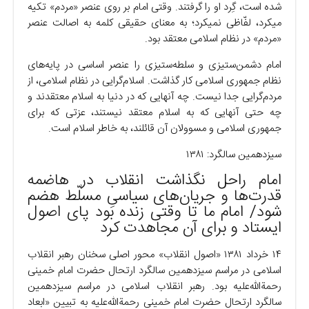
شده است، گِرد او را گرفتند. وقتی امام بر روی عنصر «مردم» تکیه
میکرد، لفّاظی نمیکرد؛ به معنای حقیقی کلمه به اصالت عنصر
«مردم» در نظام اسلامی معتقد بود.
امام دشمن‌ستیزی و سلطه‌ستیزی را عنصر اساسی در پایه‌های
نظام جمهوری اسلامی کار گذاشت. اسلام‌گرایی در نظام اسلامی، از
مردم‌گرایی جدا نیست. چه آنهایی که در دنیا به اسلام معتقدند و
چه حتی آنهایی که به اسلام معتقد نیستند، عزتی که برای
جمهوری اسلامی و مسوولان آن قائلند، به خاطر اسلام است.
سیزدهمین سالگرد: ۱۳۸۱
امام راحل نگذاشت انقلاب در هاضمه
قدرت‌ها و جریان‌های سیاسیِ مسلّط هضم
شود/ امام ما تا وقتی زنده بود پای اصول
ایستاد و برای آن مجاهدت کرد
۱۴ خرداد ۱۳۸۱ «اصول انقلاب» محور اصلی سخنان رهبر انقلاب
اسلامی در مراسم سیزدهمین سالگرد ارتحال حضرت امام خمینی
رحمةالله‌علیه بود. رهبر انقلاب اسلامی در مراسم سیزدهمین
سالگرد ارتحال حضرت امام خمینی رحمةالله‌علیه به تبیین «ابعاد