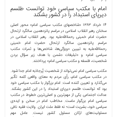
امام با مکتب سیاسی خود توانست طلسم
دیرپای استبداد را در کشور بشکند
۱۴ خرداد ۱۳۸۳ «شاخصهای مکتب سیاسی امام» محور اصلی
سخنان رهبر انقلاب اسلامی در مراسم پانزدهمین سالگرد ارتحال
حضرت امام خمینی رحمةالله‌علیه بود. رهبر انقلاب اسلامی در
مراسم پانزدهمین سالگرد ارتحال حضرت امام خمینی
رحمةالله‌علیه به تبیین «ویژگی‌ها، شاخص‌ها و ثمرات مکتب
سیاسی امام» و «تبلیغات دشمن با هدف زیر سؤال بردن
شخصیت، فلسفه و مکتب سیاسی امام» پرداختند.
مکتب سیاسی امام نمی‌تواند از شخصیت پُرجاذبه امام جدا شود.
در مکتب سیاسی امام، رأی مردم به معنای واقعی کلمه تأثیر
می‌گذارد و تعیین کننده است. امام بزرگوار با مکتب سیاسی خود
بود که توانست طلسم دیرپای استبداد را در این کشور بشکند.
عدالت اجتماعی یکی از مهم‌ترین و اصلی‌ترین خطوط در مکتب
سیاسی امام بزرگوار ماست. مخاطب امام در سخن و ایده‌ی
سیاسی خود، بشریت است؛ نه فقط ملت ایران. ولایت فقیه نافی
مسئولیت‌های ارکان مسئول کشور نیست. عامل مهم