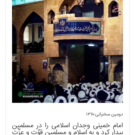
دومین سخنرانی:۱۳۷۰
امام خمینی وجدان اسلامی را در مسلمین
بیدار کرد و به اسلام و مسلمین قوّت و عزّت