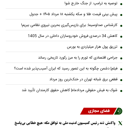
توصیه به ترامپ: از جنگ خارج شو!
پیش بینی قیمت طلا و سکه یکشنبه ۱۸ مرداد ۱۴۰۵ + جدول
کارشناس صداوسیما: برای بازپس‌گیری بحرین نیروی نظامی ببریم!
کاهش 34 درصدی فروش خودروسازان داخلی در سال 1405
تزریق پول هزار میلیاردی به بورس
جراحی اقتصادی که تورم را به مرز رکورد تاریخی رساند
فیلم| دشمن چگونه به این تصور رسید که ایران آسیب‌پذیر شده است؟
قطعی برق شبانه تهران در خنک‌ترین روز مرداد
شوک به فیش حقوقی مردادماه| کاهش حقوق کارمندان تأیید شد
فضای مجازی
واکنش تند رئیس کمیسیون امنیت ملی به توافق مکه: هیچ خطایی بی‌پاسخ