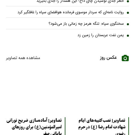
خطر جدی نوشیدن چای داغ؛ این هشدار را جدی بگیرید
روایت نامه‌ای که سردار موسوی فرمانده هوافضای سپاه را غافلگیر کرد
سخنگوی سپاه: تنگه هرمز چه زمانی باز می‌شود؟
یمن نفت عربستان را زمین زد
عکس روز
مشاهده همه تصاویر
تصاویر| نصب کتیبه‌های ایام
تصاویر| آماده‌سازی ضریح نورانی
شهادت امام رضا (ع) در حرم
امیرالمؤمنین(ع) برای روزهای
رضوی
پایانی صفر