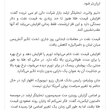
ارزان‌تر شود.
«تیم واترر»، تحلیلگر ارشد بازار شرکت «کی ام سی ترید» گفت:
افزایش قیمت طلا هنوز تا حد زیادی به قیمت نفت و دلار
بستگی دارد و این فلز ارزشمند، فقط زمانی افزایش می‌یابد که آنها
عقب‌نشینی کنند.
قیمت نفت در معاملات ابتدایی روز جاری تحت تاثیر آتش‌بس
میان لبنان و «اسرائیل» کاهش یافت.
افزایش قیمت نفت خام می‌تواند تورم را افزایش دهد و نرخ بهره
را برای مدت طولانی‌تری بالا نگه دارد. در حالی که طلا به طور
سنتی یک پوشش ریسک در برابر تورم دیده می‌شود، نرخ بهره بالا
بر جذابیت آن به عنوان یک دارایی بدون بازده تاثیر می‌گذارد.
جان ویلیامز، رئیس بانک فدرال رزرو نیویورک، اظهار کرد در حال
حاضر به تغییر سیاست پولی آمریکا نیازی نیست.
بر اساس گزارش رویترز، مت سیمپسون، تحلیلگر ارشد در موسسه
«استون ایکس»، گفت: فکر نمی‌کنم که پایان روند صعودی قیمت
طلا باشد، اما به طور کلی زمان یک تغییر اساسی فرا رسیده است.