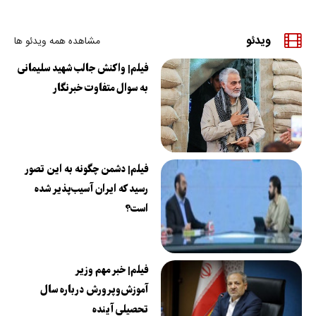
ویدئو
مشاهده همه ویدئو ها
فیلم| واکنش جالب شهید سلیمانی
به سوال متفاوت خبرنگار
فیلم| دشمن چگونه به این تصور
رسید که ایران آسیب‌پذیر شده
است؟
فیلم| خبر مهم وزیر
آموزش‌وپرورش درباره سال
تحصیلی آینده