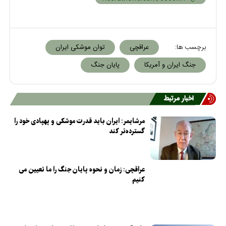
برچسب ها:
عراقچی
توان موشکی ایران
جنگ ایران و آمریکا
پایان جنگ
اخبار مرتبط
مرشایمر: ایران باید قدرت موشکی و پهپادی خود را
گسترده‌تر کند
عراقچی: زمان و نحوه پایان جنگ را ما تعیین می
کنیم