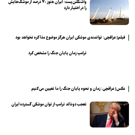
واشنگتن‌پست: ایران هنوز ۷۰ درصد از موشک‌هایش
را در اختیار دارد
فیلم| عراقچی: توانمندی موشکی ایران هرگز موضوع مذاکره نخواهد بود
ترامپ زمان پایان جنگ را مشخص کرد
عکس| عراقچی: زمان و نحوه پایان جنگ را ما تعیین می‌کنیم
تعجب دونالد ترامپ از توان موشکی گسترده ایران