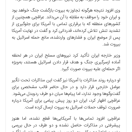
وی افزود نتیجه هرگونه تجاوز به بیروت بازگشت جنگ خواهد بود
و ایران خود را موظف به مقابله با آن می‌داند. عراقچی همچنین از
کشور‌های منطقه که با برقراری تماس با آمریکا برای جلوگیری از
تشدید تنش تلاش کرده‌اند، قدردانی کرد و گفت در نهایت آمریکا
پس از موضع ایران و فشار‌های واردشده، مانع حمله اسرائیل به
بیروت شد.
وزیر خارجه ایران تأکید کرد نیرو‌های مسلح ایران در هر لحظه
آماده ازسرگیری جنگ و هدف قرار دادن اسرائیل هستند، به‌ویژه
اگر حمله‌ای علیه بیروت صورت گیرد.
او درباره روند مذاکرات با آمریکا نیز گفت این مذاکرات تحت تأثیر
عوامل خارجی قرار دارد و در حال حاضر قالب مشخصی برای
گفت‌و‌گو‌ها وجود ندارد، اما پیام‌ها میان دو طرف ردوبدل می‌شود.
عراقچی اظهار کرد، ایران دو روز پیش پیامی برای آمریکا درباره
ضرورت توقف حملات اسرائیل به بیروت ارسال کرده است.
عراقچی افزود تماس‌ها با آمریکایی‌ها قطع نشده، اما هنوز
پیشرفتی در مذاکرات حاصل نشده و دو طرف در حال بررسی