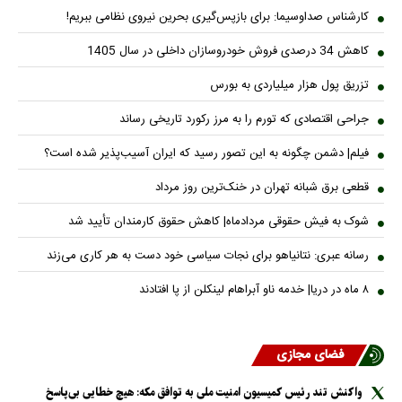
کارشناس صداوسیما: برای بازپس‌گیری بحرین نیروی نظامی ببریم!
کاهش 34 درصدی فروش خودروسازان داخلی در سال 1405
تزریق پول هزار میلیاردی به بورس
جراحی اقتصادی که تورم را به مرز رکورد تاریخی رساند
فیلم| دشمن چگونه به این تصور رسید که ایران آسیب‌پذیر شده است؟
قطعی برق شبانه تهران در خنک‌ترین روز مرداد
شوک به فیش حقوقی مردادماه| کاهش حقوق کارمندان تأیید شد
رسانه عبری: نتانیاهو برای نجات سیاسی خود دست به هر کاری می‌زند
۸ ماه در دریا| خدمه ناو آبراهام لینکلن از پا افتادند
فضای مجازی
واکنش تند رئیس کمیسیون امنیت ملی به توافق مکه: هیچ خطایی بی‌پاسخ