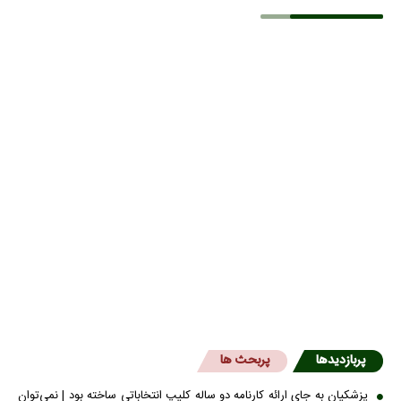
پربازدیدها
پربحث ها
پزشکیان به جای ارائه کارنامه دو ساله کلیپ انتخاباتی ساخته بود | نمی‌توان