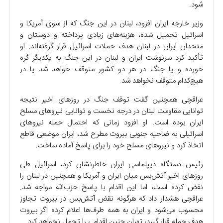
شود.
وزیر خارجه ایران افزود، لبنان در این جنگ که از سوی آمریکا و
اسرائیل تحمیل شده، هزینه‌های زیادی پرداخته و دوستان و
متحدان ایران در لبنان هدف حملات اسرائیل قرار گرفته‌اند. او
تأکید کرد سرنوشت ایران و لبنان در این جنگ به یکدیگر گره
خورده و یا جنگ در هر دو کشور متوقف خواهد شد یا در
هیچ‌کدام متوقف نخواهد شد.
عراقچی همچنین گفت توقف جنگ در روز‌های اخیر نتیجه
توانایی مقاومت لبنان در درجه نخست و توانایی نیرو‌های مسلح
ایران بوده است. او افزود زمانی که احتمال حمله نیرو‌های
اسرائیلی به ضاحیه جنوبی بیروت مطرح شد، ایران موضعی قاطع
اتخاذ کرد و نیرو‌های مسلح خود را برای پاسخ آماده ساخت.
رئیس دستگاه دیپلماسی ایران خاطرنشان کرد، اسرائیل طی
روز‌های اخیر آتش‌بس میان ایران و آمریکا و همچنین در لبنان را
نقض کرده است، اما این اقدام با پاسخ حزب‌الله مواجه شد.
عراقچی هشدار داد که هرگونه نقض آتش‌بس در بیروت تجاوز
محسوب می‌شود و ایران به همه طرف‌ها اعلام کرده اگر بیروت
هدف حمله قرار گیرد، تهران چنین اقدامی را تحمل نخواهد کرد.