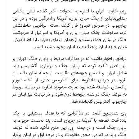
وزیر خارجه ایران با اشاره به تحولات اخیر گفت، لبنان بخشی
جدایی‌ناپذیر از جنگ میان ایران، آمریکا و اسرائیل بوده و در این
چارچوب در معرض تجاوز قرار گرفته است. عراقچی خاطرنشان
کرد، سرنوشت جنگ میان ایران و آمریکا و اسرائیل از سرنوشت
جنگ در لبنان جدا نیست و از همان ابتدای بحران، ارتباط نزدیکی
میان جبهه لبنان و جنگ علیه ایران وجود داشته است.
عراقچی اظهار داشت که در مذاکرات مرتبط با پایان جنگ، تهران بر
این اصل تأکید کرده که پایان جنگ و برقراری آتش‌بس باید
شامل ایران و تمامی جبهه‌های مقاومت از جمله لبنان باشد. او
افزود در جریان تلاش‌ها برای آتش‌بس حتی از نخست‌وزیر
پاکستان خواسته شده بود عبارت «به‌ویژه لبنان» در بیانیه مربوط
به توقف جنگ در همه جبهه‌ها درج شود و در نهایت نیز لبنان در
چارچوب آتش‌بس گنجانده شد.
وی همچنین گفت در مذاکراتی که با هدف دستیابی به یک
یادداشت تفاهم با آمریکا در جریان است، بند نخست مربوط به
پایان جنگ است و در جمله اول این متن تأکید شده که توقف
جنگ باید در تمامی محور مقاومت و در درجه اول در لبنان برقرار