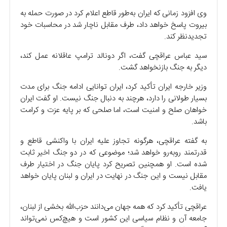
وی افزود زمانی که ایران به‌طور قاطع اعلام کرد در صورت حمله به
بیروت پاسخ خواهد داد، طرف مقابل ناچار شد در محاسبات خود
تجدیدنظر کند.
سید عباس عراقچی گفت، اگر دونالد ترامپ عاقلانه عمل کند،
دیگر به جنگ بازنخواهد گشت.
وزیر خارجه ایران تأکید کرد، ایران توانایی ادامه جنگ برای مدت
بسیار طولانی را دارد، هرچند به دنبال جنگ نیست. او گفت ایران
خواهان صلح و امنیت است، اما صلحی که بر پایه عزت و کرامت
باشد.
به گفته عراقچی، هرگونه تجاوز علیه ایران با واکنشی قاطع و
قدرتمند روبه‌رو خواهد شد؛ موضوعی که در دو جنگ اخیر ثابت
شده است. او همچنین تصریح کرد پایان جنگ در اختیار طرف
مقابل نیست و این جنگ در نهایت در ایران و لبنان پایان خواهد
یافت.
عراقچی تأکید کرد که همه جهان می‌دانند حزب‌الله بخشی از لبنان،
جامعه آن و نظام سیاسی این کشور است و هیچ‌کس نمی‌تواند