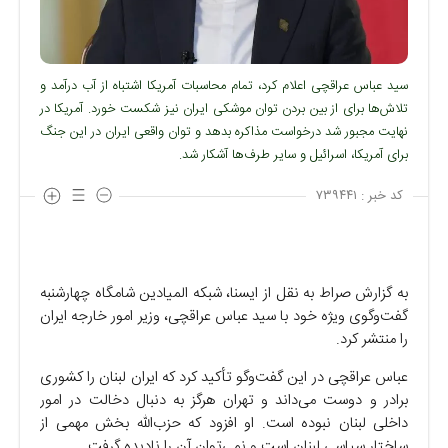
سید عباس عراقچی اعلام کرد، تمام محاسبات آمریکا اشتباه از آب درآمد و
تلاش‌ها برای از بین بردن توان موشکی ایران نیز شکست خورد. آمریکا در
نهایت مجبور شد درخواست مذاکره بدهد و توان واقعی ایران در این جنگ
برای آمریکا، اسرائیل و سایر طرف‌ها آشکار شد.
کد خبر :
۷۳۹۴۴۱
به گزارش صراط به نقل از ایسنا، شبکه المیادین شامگاه چهارشنبه
گفت‌وگوی ویژه خود با سید عباس عراقچی، وزیر امور خارجه ایران
را منتشر کرد.
عباس عراقچی در این گفت‌و‌گو تأکید کرد که ایران لبنان را کشوری
برادر و دوست می‌داند و تهران هرگز به دنبال دخالت در امور
داخلی لبنان نبوده است. او افزود که حزب‌الله بخش مهمی از
ساختار سیاسی لبنان است و نمی‌توان آن را نادیده گرفت.