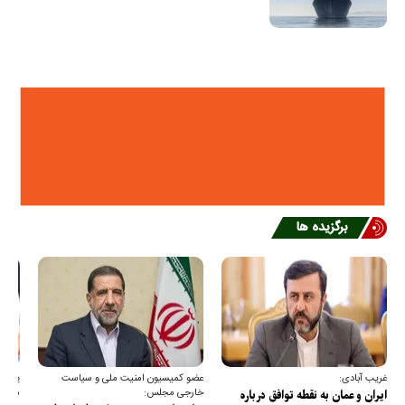
برگزیده ها
غریب آبادی:
عضو کمیسیون امنیت ملی و سیاست
پیام 
خارجی مجلس:
مجلس 
ایران و عمان به نقطه توافق درباره