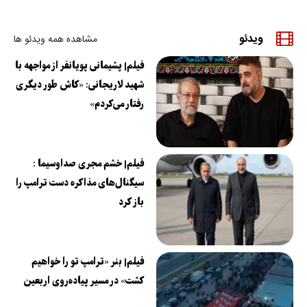
ویدئو
مشاهده همه ویدئو ها
فیلم| پشیمانی پویانفر از مواجهه با
شهید لاریجانی: «کاش طور دیگری
رفتار می‌کردم»
فیلم| خشم مجری صداوسیما :
سیگنال‌های مذاکره دست ترامپ را
باز کرد
فیلم| بنر «ترامپ تو را خواهیم
کشت» در مسیر پیاده‌روی اربعین