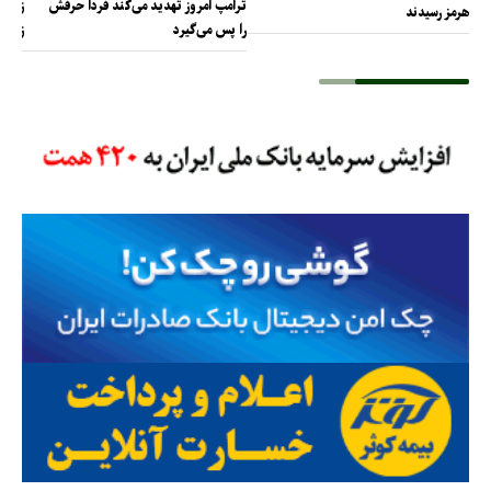
ترامپ امروز تهدید می‌کند فردا حرفش
زیرسا
هرمز رسیدند
را پس می‌گیرد
زیرسا