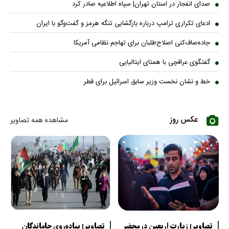
صدای انفجار در استان تهران| سپاه اطلاعیه صادر کرد
ادعای تکراری ترامپ درباره بازگشایی تنگه هرمز و گفت‌وگو با ایران
جاده‌صاف‌کنی اصلاح‌طلبان برای تهاجم نظامی آمریکا
گفتگوی عراقچی با همتای ایتالیایی
خط و نشان نخست وزیر سابق اسرائیل برای قطر
عکس روز
مشاهده همه تصاویر
تصاویر| زیارت اربعین در محضر
تصاویر| پیاده‌روی جاماندگان