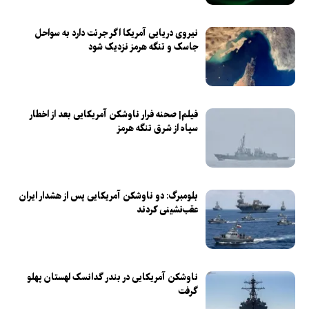
نیروی دریایی آمریکا اگر جرئت دارد به سواحل
جاسک و تنگه هرمز نزدیک شود
فیلم| صحنه فرار ناوشکن آمریکایی بعد از اخطار
سپاه از شرق تنگه هرمز
بلومبرگ: دو ناوشکن آمریکایی پس از هشدار ایران
عقب‌نشینی کردند
ناوشکن آمریکایی در بندر گدانسک لهستان پهلو
گرفت