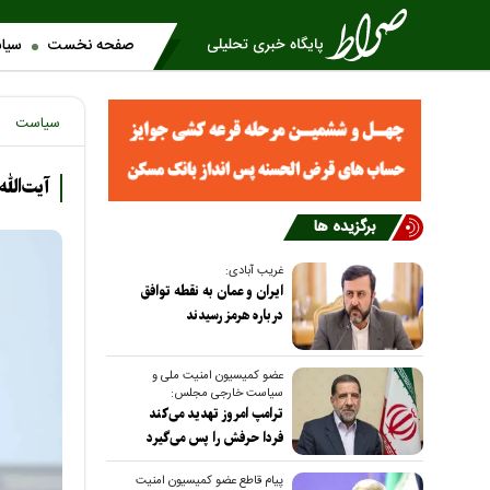
صفحه نخست
سیا
سیاست
آیت‌الل
برگزیده ها
غریب آبادی:
ایران و عمان به نقطه توافق
درباره هرمز رسیدند
عضو کمیسیون امنیت ملی و
سیاست خارجی مجلس:
ترامپ امروز تهدید می‌کند
فردا حرفش را پس می‌گیرد
پیام قاطع عضو کمیسیون امنیت