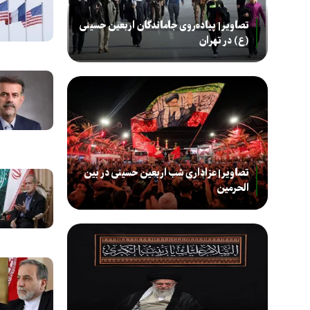
تصاویر| پیاده‌روی جاماندگان اربعین حسینی
(ع) در تهران
تصاویر| عزاداری شب اربعین حسینی در بین
الحرمین