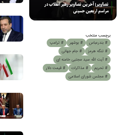
تصاویر| آخرین تصاویر رهبر انقلاب در
مراسم اربعین حسینی
برچسب منتخب
# بندرعباس
# بوشهر
# ترامپ
# تنگه هرمز
# جام جهانی
# آیت الله سید مجتبی خامنه ای
# تحریم
# مذاکرات
# قیمت دلار
# مجلس شورای اسلامی