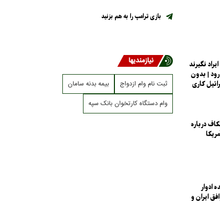
بازی ترامپ را به هم بزنید
نیازمندیها
ایراد نگیرند
ود | بدون
ثبت نام وام ازدواج
بیمه بدنه سامان
رائیل کاری
وام دستگاه کارتخوان بانک سپه
کاف درباره
مریکا
 ادوار
فق ایران و