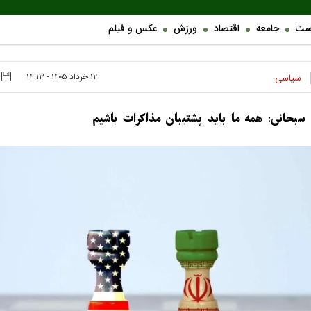
ست
جامعه
اقتصاد
ورزش
عکس و فیلم
۱۲ خرداد ۱۴۰۵ - ۱۴:۱۳
سیاسی
ه سبحانی: همه ما باید پشتیبان مذاکرات باشیم