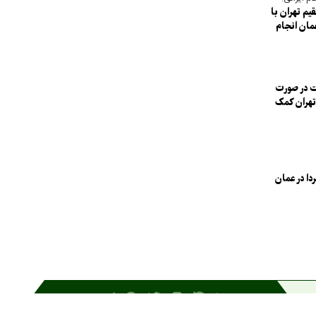
یم تهران با
عمان انجام
 در صورت
 تهران کمک
دا در عمان
جی