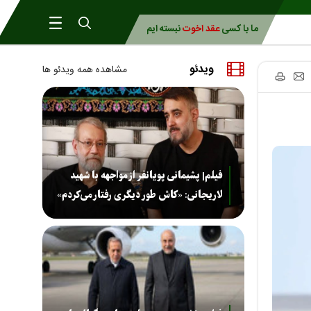
ما با کسی
عقد اخوت
نبسته ایم
ویدئو
مشاهده همه ویدئو ها
فیلم| پشیمانی پویانفر از مواجهه با شهید
لاریجانی: «کاش طور دیگری رفتار می‌کردم»