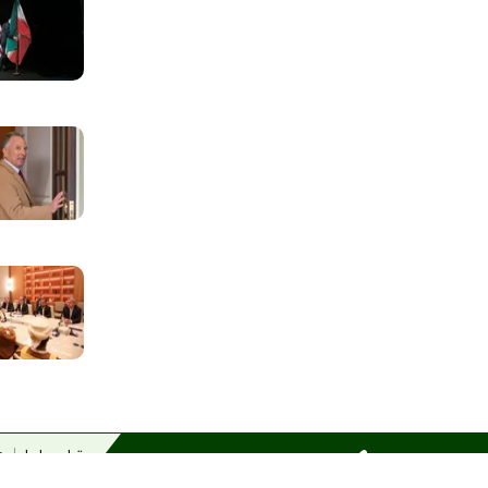
تماس با ما
در