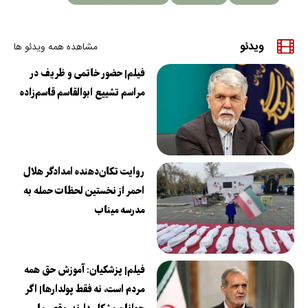
ویدئو
مشاهده همه ویدئو ها
فیلم| حضور خاتمی و ظریف در
مراسم تشییع ابوالقاسم قاسم‌زاده
روایت تکان‌دهنده امدادگر هلال
احمر از نخستین لحظات حمله به
مدرسه میناب
فیلم| پزشکیان: آموزش حق همه
مردم است، نه فقط پولدارها| اگر