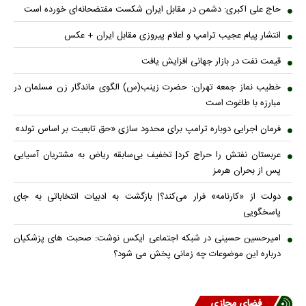
حاج علی اکبری: دشمن در مقابل ایران شکست مفتضحانه‌ای خورده است
انتشار پیام عجیب ترامپ و اعلام پیروزی مقابل ایران + عکس
قیمت نفت در بازار جهانی افزایش یافت
خطیب نماز جمعه تهران: حضرت زینب(س) الگوی ماندگار زن مسلمان در
مبارزه با طاغوت است
فرمان اجرایی دوباره ترامپ برای محدود سازی «حق تابعیت بر اساس تولد»
عربستان نفتش را حراج کرد| تخفیف بی‌سابقه ریاض به مشتریان آسیایی
پس از بحران هرمز
دولت از «کارنامه» فرار می‌کند؟| بازگشت به ادبیات انتخاباتی به جای
پاسخگویی
امیرحسین حسینی در شبکه اجتماعی ایکس نوشت: صحبت های پزشکیان
درباره این موضوعات چه زمانی پخش می شود؟
فضای مجازی