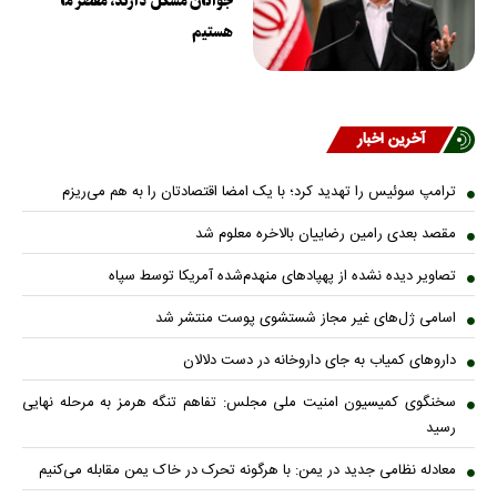
جوانان مشکل دارند، مقصر ما
هستیم
آخرین اخبار
ترامپ سوئیس را تهدید کرد؛ با یک امضا اقتصادتان را به هم می‌ریزم
مقصد بعدی رامین رضاییان بالاخره معلوم شد
تصاویر دیده نشده از پهپادهای منهدم‌شده آمریکا توسط سپاه
اسامی ژل‌های غیر مجاز شستشوی پوست منتشر شد
داروهای کمیاب به جای داروخانه در دست دلالان
سخنگوی کمیسیون امنیت ملی مجلس: تفاهم تنگه هرمز به مرحله نهایی
رسید
معادله نظامی جدید در یمن: با هرگونه تحرک در خاک یمن مقابله می‌کنیم