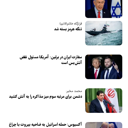
قرارگاه خاتم‌الانبیا:
تنگه هرمز بسته شد
سفارت ایران در برلین: آمریکا مسئول نقض
آتش‌بس است
محمد مخبر:
دشمن برای مرتبه سوم میز مذاکره را به آتش کشید
آکسیوس: حمله اسرائیل به ضاحیه بیروت با چراغ