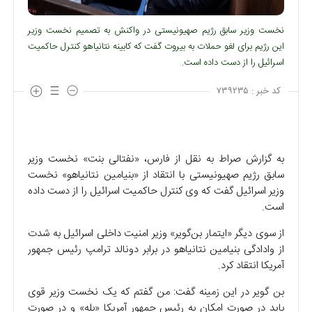
نخست وزیر سابق رژیم صهیونیستی در واکنش به تصمیم نخست وزیر
این رژیم برای لغو حملات به بیروت گفت که کابینه نتانیاهو کنترل حاکمیت
اسرائیل را از دست داده است.
کد خبر :
۷۳۹۲۳۵
به گزارش صراط به نقل از فارس، «نفتالی بنت» نخست وزیر
سابق رژیم صهیونیستی با انتقاد از «بنیامین نتانیاهو» نخست
وزیر اسرائیل گفت که وی کنترل حاکمیت اسرائیل را از دست داده
است.
از سوی دیگر «ایتمار بن‌گویر» وزیر امنیت داخلی اسرائیل به شدت
از وادادگی بنیامین نتانیاهو در برابر دونالد ترامپ رئیس جمهور
آمریکا انتقاد کرد.
بن گویر در این زمینه گفت: من گفتم که یک نخست وزیر قوی
باید در صورت امکان به رئیس جمهور آمریکا «بله» و در صورت