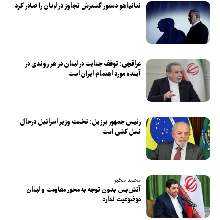
نتانیاهو دستور گسترش تجاوز در لبنان را صادر کرد
عراقچی: توقف جنایت در لبنان در هر روندی در
آینده مورد اهتمام ایران است
رئیس جمهور برزیل: نخست وزیر اسرائیل درحال
نسل کشی است
محمد مخبر:
آتش‌بس بدون توجه به محور مقاومت و لبنان
موضوعیت ندارد