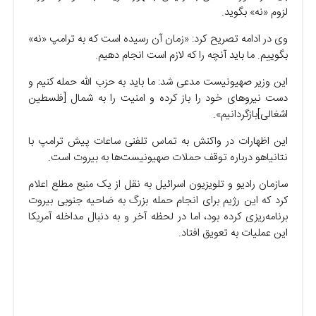
لزوم «نه» بگوید.
وی در ادامه تصریح کرد: «زمان آن رسیده است که به ترامپ «نه»
بگوییم. ما باید آنچه را که لازم است انجام دهیم.
این وزیر صهیونیست مدعی شد: ما باید به حزب الله حمله کنیم و
دست نیرو‌های خود را باز کرده و امنیت را به شمال [فلسطین
اشغالی]بازگردانیم».
این اظهارات در واکنش به تماس تلفنی ساعات پیش ترامپ با
نتانیاهو درباره توقف حملات صهیونیست‌ها به بیروت است.
سازمان رادیو و تلویزیون اسرائیل به نقل از یک منبع مطلع اعلام
کرد که این رژیم برای انجام حمله بزرگ به ضاحیه جنوبی بیروت
برنامه‌ریزی کرده بود، اما در لحظه آخر و به دنبال مداخله آمریکا
این عملیات به تعویق افتاد.