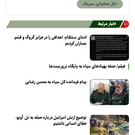
دکل مخابراتی سیریک
اخبار مرتبط
ادعای سنتکام: اهدافی را در جزایر گروگ و قشم
بمباران کردیم
فیلم/ حمله پهپادهای سپاه به پایگاه تروریست‌ها
پیام فرمانده کل سپاه به محسن رضایی
توضیح ارتش اسرائیل درباره حمله به تل آویو:
خطای انسانی داشتیم