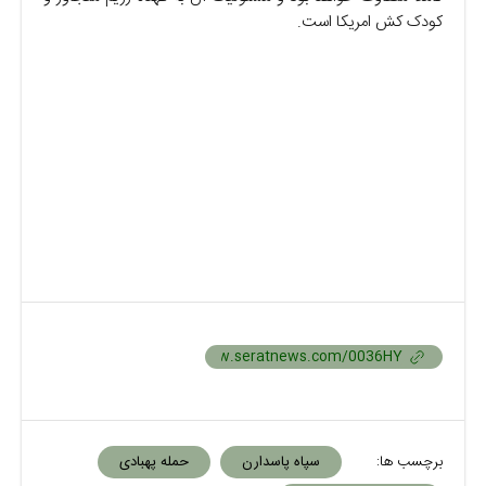
کودک کش امریکا است.
برچسب ها:
سپاه پاسدارن
حمله پهبادی