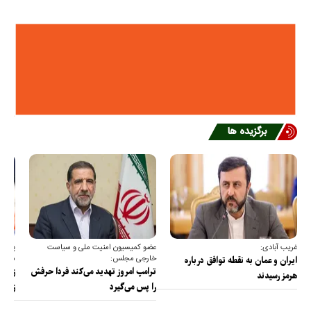
برگزیده ها
غریب آبادی:
عضو کمیسیون امنیت ملی و سیاست
پیام 
خارجی مجلس:
مجلس 
ایران و عمان به نقطه توافق درباره
ترامپ امروز تهدید می‌کند فردا حرفش
زیرسا
هرمز رسیدند
را پس می‌گیرد
زیرسا