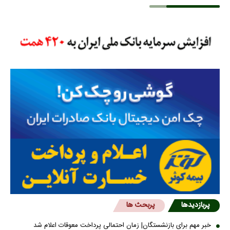
پربازدیدها
پربحث ها
خبر مهم برای بازنشستگان| زمان احتمالی پرداخت معوقات اعلام شد