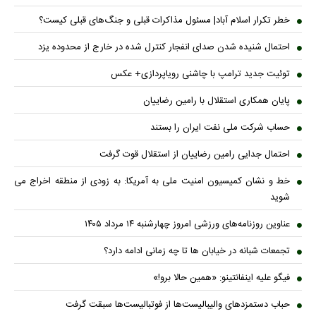
خطر تکرار اسلام آباد| مسئول مذاکرات قبلی و جنگ‌های قبلی کیست؟
احتمال شنیده شدن صدای انفجار کنترل شده در خارج از محدوده یزد
توئیت جدید ترامپ با چاشنی رویاپردازی+ عکس
پایان همکاری استقلال با رامین رضاییان
حساب‌ شرکت ملی نفت ایران را بستند
احتمال جدایی رامین رضاییان از استقلال قوت گرفت
خط و نشان کمیسیون امنیت ملی به آمریکا: به زودی از منطقه اخراج می
شوید
عناوین روزنامه‌های ورزشی امروز چهارشنبه ۱۴ مرداد ۱۴۰۵
تجمعات شبانه در خیابان ها تا چه زمانی ادامه دارد؟
فیگو علیه اینفانتینو: «همین حالا برو!»
حباب دستمزدهای والیبالیست‌ها از فوتبالیست‌ها سبقت گرفت