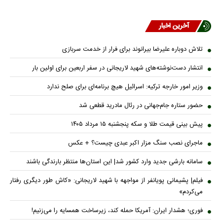
آخرین اخبار
تلاش دوباره علیرضا بیرانوند برای فرار از خدمت سربازی
انتشار دست‌نوشته‌های شهید لاریجانی در سفر اربعین برای اولین بار
وزیر امور خارجه ترکیه: اسرائیل هیچ برنامه‌ای برای صلح ندارد
حضور ستاره جام‌جهانی در رئال مادرید قطعی شد
پیش بینی قیمت طلا و سکه پنجشنبه ۱۵ مرداد ۱۴۰۵
ماجرای نصب سنگ مزار اکبر عبدی چیست؟ + عکس
سامانه بارشی جدید وارد کشور شد| این استان‌ها منتظر بارندگی باشند
فیلم| پشیمانی پویانفر از مواجهه با شهید لاریجانی: «کاش طور دیگری رفتار
می‌کردم»
فوری؛ هشدار ایران: آمریکا حمله کند، زیرساخت همسایه را می‌زنیم!