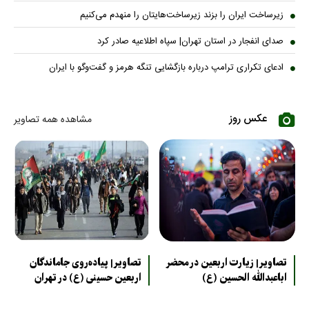
زیرساخت ایران را بزند زیرساخت‌هایتان را منهدم می‌کنیم
صدای انفجار در استان تهران| سپاه اطلاعیه صادر کرد
ادعای تکراری ترامپ درباره بازگشایی تنگه هرمز و گفت‌وگو با ایران
عکس روز
مشاهده همه تصاویر
تصاویر| زیارت اربعین در محضر
تصاویر| پیاده‌روی جاماندگان
اباعبدالله الحسین (ع)
اربعین حسینی (ع) در تهران