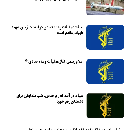
سپاه: عملیات وعده صادق در امتداد آرمان شهید
طهرانی‌مقدم است
اعلام رسمی آغاز عملیات وعده صادق ۴
سپاه: در آستانه روز قدس، شب متفاوتی برای
دشمنان رقم خورد