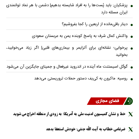
پزشکیان: باید پُست‌ها را به افراد شایسته بدهیم| دشمن با هر نماد توانمندی
ایران مسئله دارد
دینار باقی‌مانده از اربعین را کجا بفروشیم؟
واکنش کمال شرف به پاسخ کوبنده یمن به عربستان سعودی
پرخوابی؛ نشانه‌ای برای آلزایمر و بیماری‌های قلبی| اگر زیاد می‌خوابید،
بخوانید
گوگل اسیستنت ماه آینده در اندروید غیرفعال و جمینای جایگزین آن می‌شود
روسیه: ماکرون به کی‌یف دستور حملات تروریستی می‌دهد
فضای مجازی
خط و نشان کمیسیون امنیت ملی به آمریکا: به زودی از منطقه اخراج می شوید
ضرغامی خطاب به آیت الله جنتی: خودش استعفا بدهد