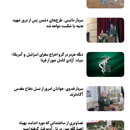
سردار نائینی: طرح‌های دشمن پس از ترور شهید
هنیه با شکست مواجه شد
تنگه هرمز در گرو اخراج سفرای اسرائیل و آمریکا؛
سپاه: آزادی کامل عبور از فردا
سردار فدوی: جوانان امروز از نسل دفاع مقدس
آگاه‌ترند
تصاویری از ساختمانی که مورد اصابت پهپاد
انصارالله یمن در تل آویو قرار گرفته است