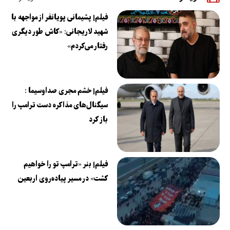
فیلم| پشیمانی پویانفر از مواجهه با
شهید لاریجانی: «کاش طور دیگری
رفتار می‌کردم»
فیلم| خشم مجری صداوسیما :
سیگنال‌های مذاکره دست ترامپ را
باز کرد
فیلم| بنر «ترامپ تو را خواهیم
کشت» در مسیر پیاده‌روی اربعین