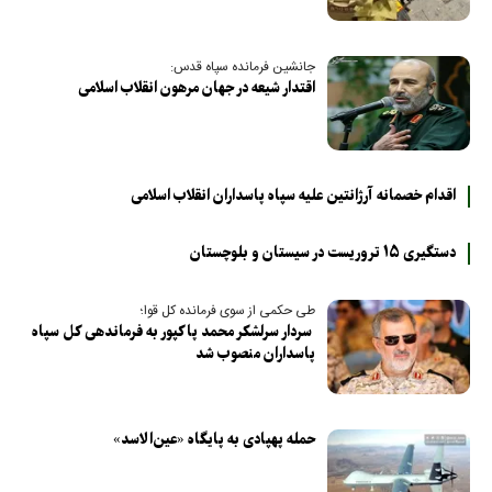
جانشین فرمانده سپاه قدس:
اقتدار شیعه در جهان مرهون انقلاب اسلامی
اقدام خصمانه آرژانتین علیه سپاه پاسداران انقلاب اسلامی
دستگیری ۱۵ تروریست در سیستان و بلوچستان
طی حکمی از سوی فرمانده کل قوا؛
سردار سرلشکر محمد پاکپور به فرماندهی کل سپاه
پاسداران منصوب شد
حمله پهپادی به پایگاه «عین‌الاسد»