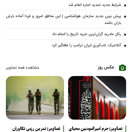
شرایط جدید تمدید اجاره اعلام شد
پیش بینی جدید سازمان هواشناسی | این مناطق امروز و فردا آماده بارش
باران باشند
رئال مادرید گران‌ترین خرید تاریخ را انجام داد
آتلانتیک: تاب‌آوری ایران ترامپ را غافلگیر کرد
عکس روز
مشاهده همه تصاویر
تصاویر| حرم امیرالمومنین محیای
تصاویر| تمرین رزمی تکاوران