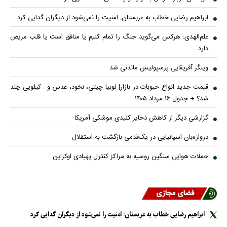
ابراهیم رضایی خطاب به عربستان: امنیت را نمی‌شود از دیگران گدایی کرد
علم‌الهدی: هرکس می‌گوید جنگ را تمام کنیم یا منافق است یا قلب مریض
دارد
وینگر آفریقایی پرسپولیس ماندنی شد
قیمت جدید انواع حبوبات در بازار| لوبیا چیتی، نخود، عدس و...کیلویی چند
شد؟ + جدول ۱۶ مرداد ۱۴۰۵
گزارشی دیگر از کاهش ذخایر کلیدی موشکی آمریکا
دروازه‌بان اسپانیایی در یک‌قدمی بازگشت به استقلال
حملات هوایی سنگین روسیه به مراکز کنترل پهپادی اوکراین
فضای مجازی
ابراهیم رضایی خطاب به عربستان: امنیت را نمی‌شود از دیگران گدایی کرد