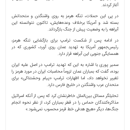
آغاز کردند.
در پی این حملات، تنگه هرمز به روی واشنگتن و متحدانش
بسته شد و آمریکا برخلاف وعده‌هایش، تاکنون نتوانسته این
آبراهه را به وضعیت پیش از جنگ بازگرداند.
در ادامه پس از شکست ترامپ برای بازگشایی تنگه هرمز،
رئیس‌جمهور آمریکا به تهدید عمان روی آورد، کشوری که در
همسایگی جنوبی این آبراهه قرار دارد.
سمیر پوری با اشاره به این که تهدید ترامپ در اصل علیه ایران
بوده، گفت که بمباران عمان لزوماً محاسبات ایران در مورد هرمز را
تغییر نخواهد داد، اما اظهارات ترامپ «پیام وحشتناکی» برای
متحدان عرب واشنگتن در خلیج فارس دارد.
تحلیلگر مسائل بین‌الملل خاطرنشان کرد که پس از آنکه اسرائیل
مذاکره‌کنندگان حماس را در قطر بمباران کرد، از نظر نحوه انجام
جنگ‌ها، دیگر «هیچ هدفی خط قرمز محسوب نمی‌شود.»