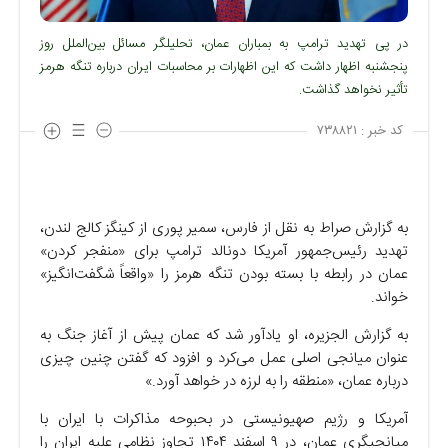
در پی تهدید ترامپ به بمباران عمان، تحلیلگر مسائل بین‌الملل روز
پنجشنبه اظهار داشت که این اظهارات بر محاسبات ایران درباره تنگه هرمز
تأثیر نخواهد گذاشت.
کد خبر :
۷۳۸۸۲۱
به گزارش صراط به نقل از فارس، سمیر پوری از کینگز کالج لندن،
تهدید رئیس‌جمهور آمریکا دونالد ترامپ برای «منفجر کردن»
عمان در رابطه با بسته بودن تنگه هرمز را «واقعاً شگفت‌انگیز»
خواند.
به گزارش الجزیره، او یادآور شد که عمان پیش از آغاز جنگ به
عنوان میانجی اصلی عمل می‌کرد و افزود که گفتن چنین چیزی
درباره عمان، «منطقه را به لرزه در خواهد آورد.»
آمریکا و رژیم صهیونیستی در بحبوحه مذاکرات با ایران با
میانجیگری عمان، در ۹ اسفند ۱۴۰۴ تجاوز نظامی علیه ایران را