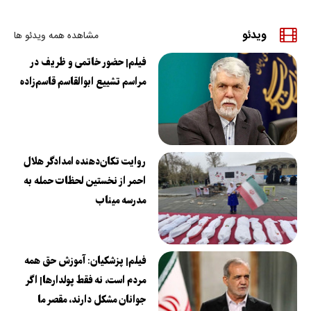
ویدئو
مشاهده همه ویدئو ها
فیلم| حضور خاتمی و ظریف در
مراسم تشییع ابوالقاسم قاسم‌زاده
روایت تکان‌دهنده امدادگر هلال
احمر از نخستین لحظات حمله به
مدرسه میناب
فیلم| پزشکیان: آموزش حق همه
مردم است، نه فقط پولدارها| اگر
جوانان مشکل دارند، مقصر ما