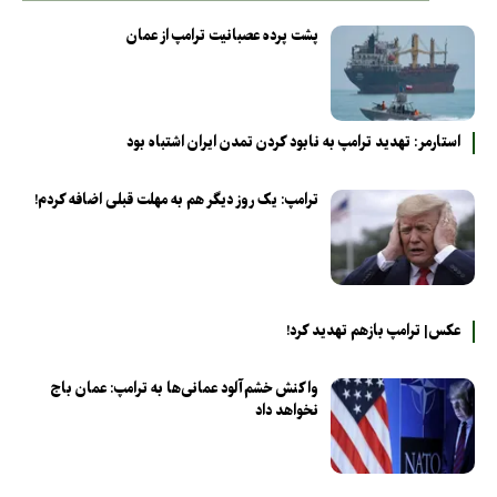
پشت پرده عصبانیت ترامپ از عمان
استارمر: تهدید ترامپ به نابود کردن تمدن ایران اشتباه بود
ترامپ: یک روز دیگر هم به مهلت قبلی اضافه کردم!
عکس| ترامپ بازهم تهدید کرد!
واکنش خشم‌آلود عمانی‌ها به ترامپ: عمان باج
نخواهد داد