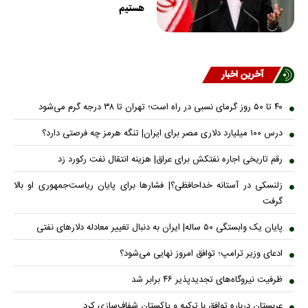
هستیم
آخرین اخبار
۴۰ تا ۵۰ روز گرمای نسبی در راه است؛ تهران تا ۳۸ درجه گرم می‌شود
درس ۱۰۰ میلیارد دلاری مصر برای ایران| تنگه هرمز چه فرصتی دارد؟
رقم تاریخی اجاره نفتکش برای عراق| هزینه انتقال نفت رکورد زد
زلنسکی در آستانه خداحافظی؟| فشارها برای پایان ریاست‌جمهوری او بالا
گرفت
پایان یک وابستگی ۵۰ ساله| ایران به دنبال تغییر معادله دلارهای نفتی
ادعای وزیر ترامپ؛ توافق امروز نهایی می‌شود؟
ظرفیت نیروگاه‌های تجدیدپذیر ۴۶ برابر شد
عربستان درباره توافق با ترکیه و پاکستان شفاف‌سازی کرد