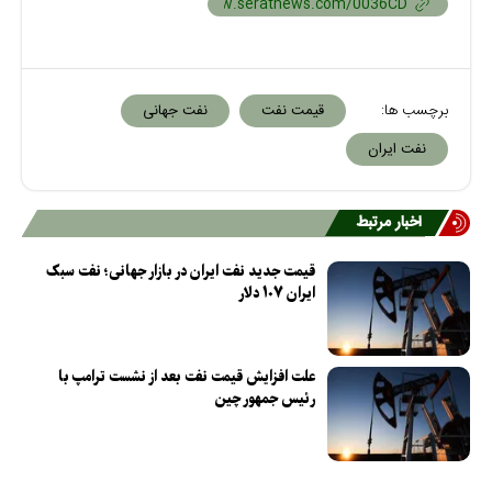
برچسب ها:
قیمت نفت
نفت جهانی
نفت ایران
اخبار مرتبط
قیمت جدید نفت ایران در بازار جهانی؛ نفت سبک
ایران ۱۰۷ دلار
علت افزایش قیمت نفت بعد از نشست ترامپ با
رئیس جمهور چین