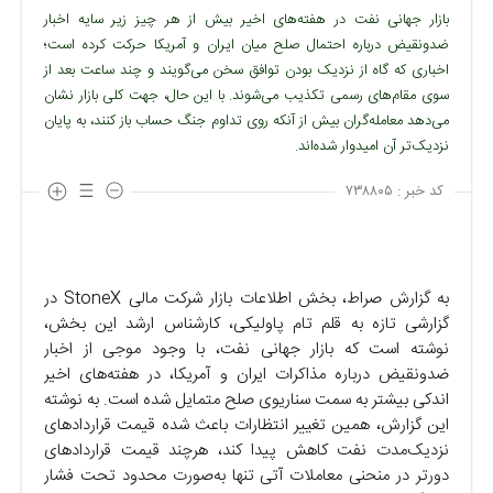
بازار جهانی نفت در هفته‌های اخیر بیش از هر چیز زیر سایه اخبار
ضدونقیض درباره احتمال صلح میان ایران و آمریکا حرکت کرده است؛
اخباری که گاه از نزدیک بودن توافق سخن می‌گویند و چند ساعت بعد از
سوی مقام‌های رسمی تکذیب می‌شوند. با این حال، جهت کلی بازار نشان
می‌دهد معامله‌گران بیش از آنکه روی تداوم جنگ حساب باز کنند، به پایان
نزدیک‌تر آن امیدوار شده‌اند.
کد خبر :
۷۳۸۸۰۵
به گزارش صراط، بخش اطلاعات بازار شرکت مالی StoneX در
گزارشی تازه به قلم تام پاولیکی، کارشناس ارشد این بخش،
نوشته است که بازار جهانی نفت، با وجود موجی از اخبار
ضدونقیض درباره مذاکرات ایران و آمریکا، در هفته‌های اخیر
اندکی بیشتر به سمت سناریوی صلح متمایل شده است. به نوشته
این گزارش، همین تغییر انتظارات باعث شده قیمت قرارداد‌های
نزدیک‌مدت نفت کاهش پیدا کند، هرچند قیمت قرارداد‌های
دورتر در منحنی معاملات آتی تنها به‌صورت محدود تحت فشار