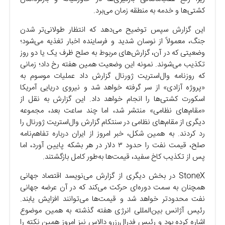
کشتی‌ها و خدمه به منطقه زمان می‌برد.
این گزارش سپس توضیح می‌دهد که انتظار طولانی‌تر شدن
جنگ، معمولاً از نوسان شدید و فرساینده اخبار تغذیه می‌شود؛
وضعیتی که در آن، گزارش‌های مربوط به صلح ظرف یک یا دو روز
تکذیب می‌شوند. نمونه این وضعیت همین هفته رخ داد؛ زمانی
که روزنامه وال‌استریت ژورنال گزارش داد عملیات موسوم به
«پروژه آزادی» از سر گرفته خواهد شد و نیروی دریایی آمریکا
اسکورت کشتی‌ها را انجام خواهد داد. این گزارش به نقل از
«مقام‌های نظامی» منتشر شد، اما چند ساعت بعد، مجموعه
دیگری از مقام‌های نظامی در سنتکام گزارش وال‌استریت ژورنال را
رد کردند. به همین شکل، خبر امروز از ایران درباره تفاهم‌نامه
صلح، قیمت نفت را حدود ۳ دلار در هر بشکه پایین آورد، اما
پس از تکذیب کاخ سفید، قیمت‌ها به‌طور کامل بازگشتند.
StoneX در بخش دیگری از گزارش می‌نویسد اقتصاد جهانی
همچنان به سمت دوره‌ای حرکت می‌کند که در آن عرضه جهانی
نفت محدودتر خواهد شد و قیمت‌ها می‌توانند افزایش یابند.
رئیس آژانس بین‌المللی انرژی هفته گذشته به همین موضوع
اشاره کرده بود و رئیس فدرال‌رزرو دالاس نیز امروز همین نکته را