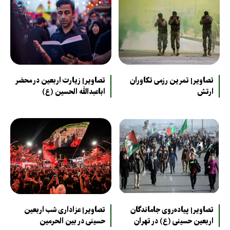
تصاویر| تمرین رزمی تکاوران
تصاویر| زیارت اربعین در محضر
ارتش
اباعبدالله الحسین (ع)
تصاویر| پیاده‌روی جاماندگان
تصاویر| عزاداری شب اربعین
اربعین حسینی (ع) در تهران
حسینی در بین الحرمین