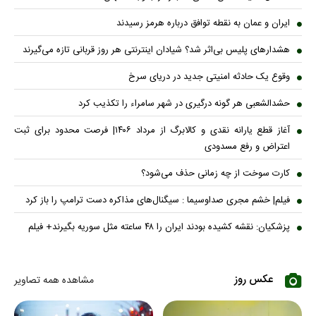
ایران و عمان به نقطه توافق درباره هرمز رسیدند
هشدارهای پلیس بی‌اثر شد؟ شیادان اینترنتی هر روز قربانی تازه می‌گیرند
وقوع یک حادثه امنیتی جدید در دریای سرخ
حشدالشعبی هر گونه درگیری در شهر سامراء را تکذیب کرد
آغاز قطع یارانه نقدی و کالابرگ از مرداد ۱۴۰۶| فرصت محدود برای ثبت
اعتراض و رفع مسدودی
کارت سوخت از چه زمانی حذف می‌شود؟
فیلم| خشم مجری صداوسیما : سیگنال‌های مذاکره دست ترامپ را باز کرد
پزشکیان: نقشه کشیده بودند ایران را ۴۸ ساعته مثل سوریه بگیرند+ فیلم
عکس روز
مشاهده همه تصاویر