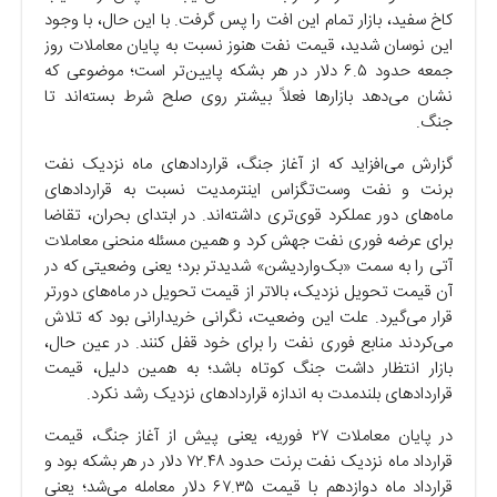
کاخ سفید، بازار تمام این افت را پس گرفت. با این حال، با وجود
این نوسان شدید، قیمت نفت هنوز نسبت به پایان معاملات روز
جمعه حدود ۶.۵ دلار در هر بشکه پایین‌تر است؛ موضوعی که
نشان می‌دهد بازار‌ها فعلاً بیشتر روی صلح شرط بسته‌اند تا
جنگ.
گزارش می‌افزاید که از آغاز جنگ، قرارداد‌های ماه نزدیک نفت
برنت و نفت وست‌تگزاس اینترمدیت نسبت به قرارداد‌های
ماه‌های دور عملکرد قوی‌تری داشته‌اند. در ابتدای بحران، تقاضا
برای عرضه فوری نفت جهش کرد و همین مسئله منحنی معاملات
آتی را به سمت «بک‌واردیشن» شدیدتر برد؛ یعنی وضعیتی که در
آن قیمت تحویل نزدیک، بالاتر از قیمت تحویل در ماه‌های دورتر
قرار می‌گیرد. علت این وضعیت، نگرانی خریدارانی بود که تلاش
می‌کردند منابع فوری نفت را برای خود قفل کنند. در عین حال،
بازار انتظار داشت جنگ کوتاه باشد؛ به همین دلیل، قیمت
قرارداد‌های بلندمدت به اندازه قرارداد‌های نزدیک رشد نکرد.
در پایان معاملات ۲۷ فوریه، یعنی پیش از آغاز جنگ، قیمت
قرارداد ماه نزدیک نفت برنت حدود ۷۲.۴۸ دلار در هر بشکه بود و
قرارداد ماه دوازدهم با قیمت ۶۷.۳۵ دلار معامله می‌شد؛ یعنی