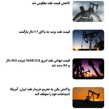
کاهش قیمت نفت معکوس شد
قیمت نفت برنت به بالای ۱۰۱ دلار بازگشت
قیمت جهانی نفت امروز 1405/3/2 |برنت 103 دلار
و 54 سنت شد
واکنش پکن به تحریم خریدار نفت ایران: آمریکا
اشتباهات خود را متوقف کند