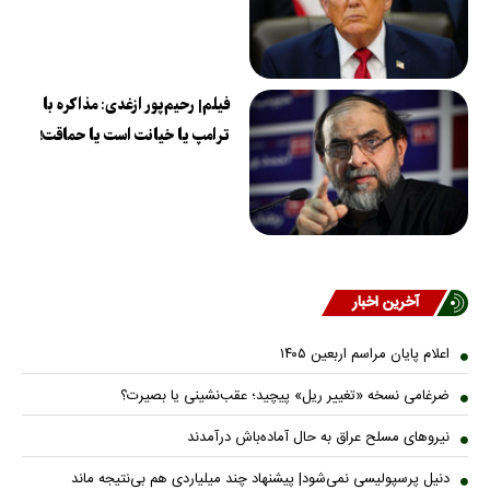
فیلم| رحیم‌پور ازغدی: مذاکره با
ترامپ یا خیانت است یا حماقت!
آخرین اخبار
اعلام پایان مراسم اربعین ۱۴۰۵
ضرغامی نسخه «تغییر ریل» پیچید؛ عقب‌نشینی یا بصیرت؟
نیروهای مسلح عراق به حال آماده‌باش درآمدند
دنیل پرسپولیسی نمی‌شود| پیشنهاد چند میلیاردی هم بی‌نتیجه ماند