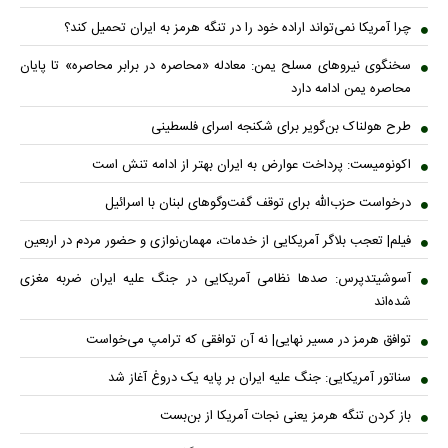
چرا آمریکا نمی‌تواند اراده خود را در تنگه هرمز به ایران تحمیل کند؟
سخنگوی نیروهای مسلح یمن: معادله «محاصره در برابر محاصره» تا پایان
محاصره یمن ادامه دارد
طرح هولناک بن‌گویر برای شکنجه اسرای فلسطینی
اکونومیست: پرداخت عوارض به ایران بهتر از ادامه تنش است
درخواست حزب‌الله برای توقف گفت‌وگوهای لبنان با اسرائیل
فیلم| تعجب بلاگر آمریکایی از خدمات، مهمان‌نوازی و حضور مردم در اربعین
آسوشیتدپرس: صدها نظامی آمریکایی در جنگ علیه ایران ضربه مغزی
شده‌اند
توافق هرمز در مسیر نهایی| نه آن توافقی که ترامپ می‌خواست
سناتور آمریکایی: جنگ علیه ایران بر پایه یک دروغ آغاز شد
باز کردن تنگه هرمز یعنی نجات آمریکا از بن‌بست