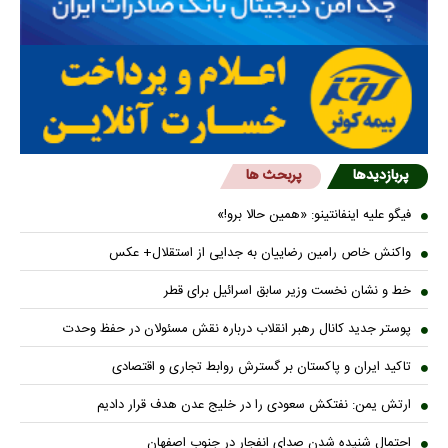
پربازدیدها
پربحث ها
فیگو علیه اینفانتینو: «همین حالا برو!»
واکنش خاص رامین رضاییان به جدایی از استقلال+ عکس
خط و نشان نخست وزیر سابق اسرائیل برای قطر
پوستر جدید کانال رهبر انقلاب درباره نقش مسئولان در حفظ وحدت
تاکید ایران و پاکستان بر گسترش روابط تجاری و اقتصادی
ارتش یمن: نفتکش سعودی را در خلیج عدن هدف قرار دادیم
احتمال شنیده شدن صدای انفجار در جنوب اصفهان