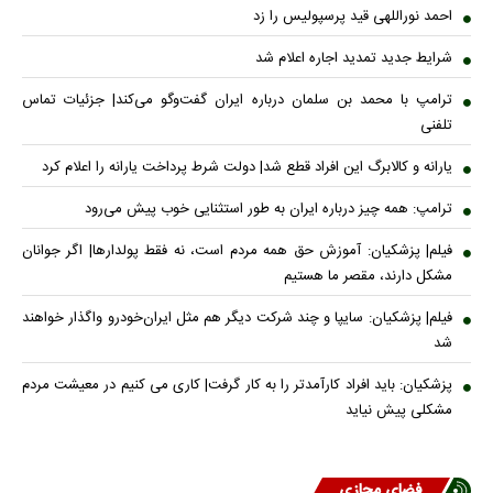
احمد نوراللهی قید پرسپولیس را زد
شرایط جدید تمدید اجاره اعلام شد
ترامپ با محمد بن سلمان درباره ایران گفت‌وگو می‌کند| جزئیات تماس
تلفنی
یارانه و کالابرگ این افراد قطع شد| دولت شرط پرداخت یارانه را اعلام کرد
ترامپ: همه چیز درباره ایران به طور استثنایی خوب پیش می‌رود
فیلم| پزشکیان: آموزش حق همه مردم است، نه فقط پولدارها| اگر جوانان
مشکل دارند، مقصر ما هستیم
فیلم| پزشکیان: سایپا و چند شرکت دیگر هم مثل ایران‌خودرو واگذار خواهند
شد
پزشکیان: باید افراد کارآمدتر را به کار گرفت| کاری می کنیم در معیشت مردم
مشکلی پیش نیاید
فضای مجازی