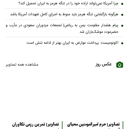
چرا آمریکا نمی‌تواند اراده خود را در تنگه هرمز به ایران تحمیل کند؟
هرگونه بازگشایی تنگه هرمز باید منوط به اجرای کامل تعهدات آمریکا باشد
پیام هشدار مقاومت یمن به ریاض| تجمعات مزدوران سعودی در مأرب و
حضرموت موشک‌باران شد
اکونومیست: پرداخت عوارض به ایران بهتر از ادامه تنش است
عکس روز
مشاهده همه تصاویر
تصاویر| حرم امیرالمومنین محیای
تصاویر| تمرین رزمی تکاوران