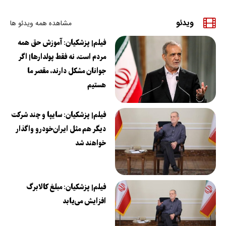
ویدئو
مشاهده همه ویدئو ها
فیلم| پزشکیان: آموزش حق همه
مردم است، نه فقط پولدارها| اگر
جوانان مشکل دارند، مقصر ما
هستیم
فیلم| پزشکیان: سایپا و چند شرکت
دیگر هم مثل ایران‌خودرو واگذار
خواهند شد
فیلم| پزشکیان: مبلغ کالابرگ
افزایش می‌یابد