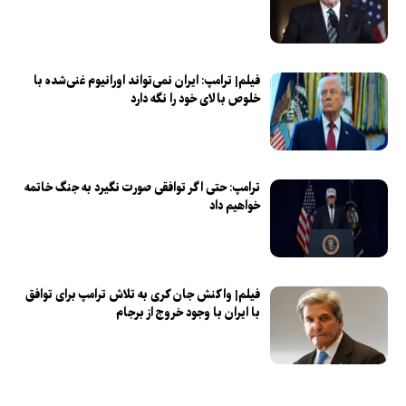
فیلم| ترامپ: ایران نمی‌تواند اورانیوم غنی‌شده با
خلوص بالای خود را نگه دارد
ترامپ: حتی اگر توافقی صورت نگیرد به جنگ خاتمه
خواهیم داد
فیلم| واکنش جان کری به تلاش ترامپ برای توافق
با ایران با وجود خروج از برجام