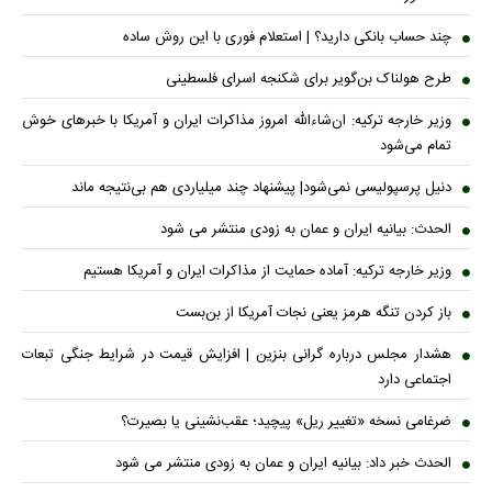
چند حساب بانکی دارید؟ | استعلام فوری با این روش ساده
طرح هولناک بن‌گویر برای شکنجه اسرای فلسطینی
وزیر خارجه ترکیه: ان‌شاءالله امروز مذاکرات ایران و آمریکا با خبرهای خوش
تمام می‌شود
دنیل پرسپولیسی نمی‌شود| پیشنهاد چند میلیاردی هم بی‌نتیجه ماند
الحدث: بیانیه ایران و عمان به زودی منتشر می شود
وزیر خارجه ترکیه: آماده حمایت از مذاکرات ایران و آمریکا هستیم
باز کردن تنگه هرمز یعنی نجات آمریکا از بن‌بست
هشدار مجلس درباره گرانی بنزین | افزایش قیمت در شرایط جنگی تبعات
اجتماعی دارد
ضرغامی نسخه «تغییر ریل» پیچید؛ عقب‌نشینی یا بصیرت؟
الحدث خبر داد: بیانیه ایران و عمان به زودی منتشر می شود