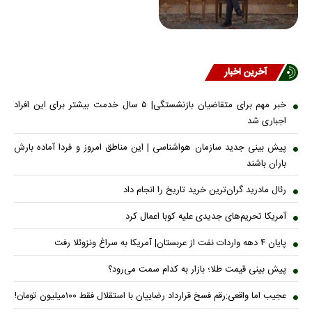
آخرین اخبار
خبر مهم برای متقاضیان بازنشستگی| ۵ سال خدمت بیشتر برای این افراد
اجباری شد
پیش بینی جدید سازمان هواشناسی | این مناطق امروز و فردا آماده بارش
باران باشند
رئال مادرید گران‌ترین خرید تاریخ را انجام داد
آمریکا تحریم‌های جدیدی علیه کوبا اعمال کرد
پایان ۴ دهه واردات نفت از عربستان| آمریکا به سراغ ونزوئلا رفت
پیش بینی قیمت طلا؛ بازار به کدام سمت می‌رود؟
عجیب اما واقعی:رقم فسخ قرارداد رضاییان با استقلال فقط ۱۰۰میلیون تومان!