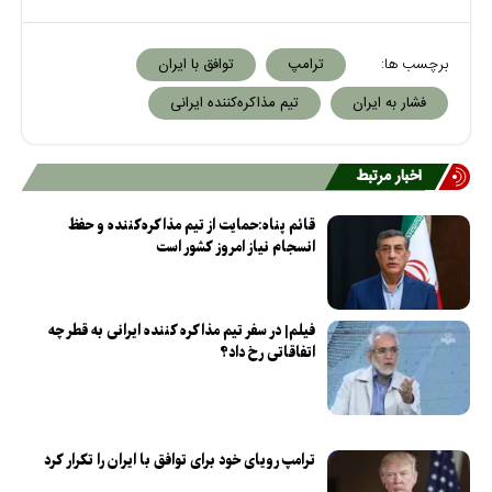
برچسب ها:
ترامپ
توافق با ایران
فشار به ایران
تیم مذاکره‌کننده ایرانی
اخبار مرتبط
قائم پناه:حمایت از تیم مذاکره‌کننده و حفظ
انسجام نیاز امروز کشور است
فیلم| در سفر تیم مذاکره کننده ایرانی به قطر چه
اتفاقاتی رخ داد؟
ترامپ رویای خود برای توافق با ایران را تکرار کرد