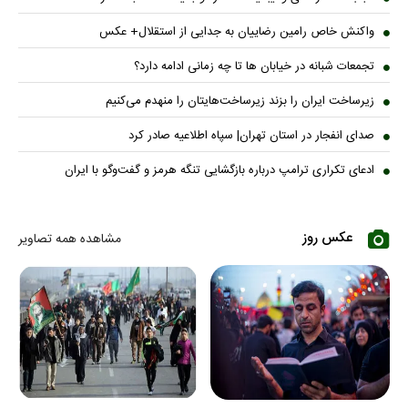
واکنش خاص رامین رضاییان به جدایی از استقلال+ عکس
تجمعات شبانه در خیابان ها تا چه زمانی ادامه دارد؟
زیرساخت ایران را بزند زیرساخت‌هایتان را منهدم می‌کنیم
صدای انفجار در استان تهران| سپاه اطلاعیه صادر کرد
ادعای تکراری ترامپ درباره بازگشایی تنگه هرمز و گفت‌وگو با ایران
عکس روز
مشاهده همه تصاویر