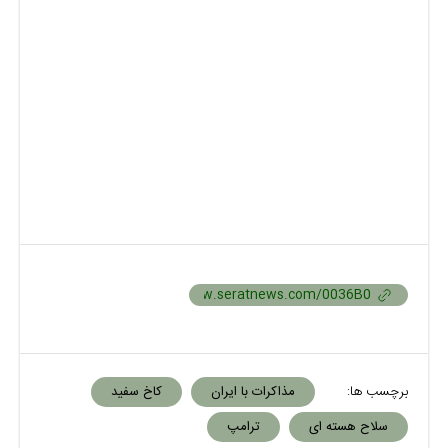
برچسب ها:
مذاکرات با ایران
کاخ سفید
سلاح هسته ای
ترامپ