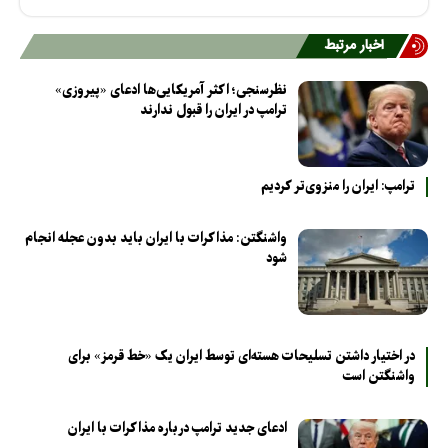
اخبار مرتبط
نظرسنجی؛ اکثر آمریکایی‌ها ادعای «پیروزی»
ترامپ در ایران را قبول ندارند
ترامپ: ایران را منزوی‌تر کردیم
واشنگتن: مذاکرات با ایران باید بدون عجله انجام
شود
در اختیار داشتن تسلیحات هسته‌ای توسط ایران یک «خط قرمز» برای
واشنگتن است
ادعای جدید ترامپ درباره مذاکرات با ایران