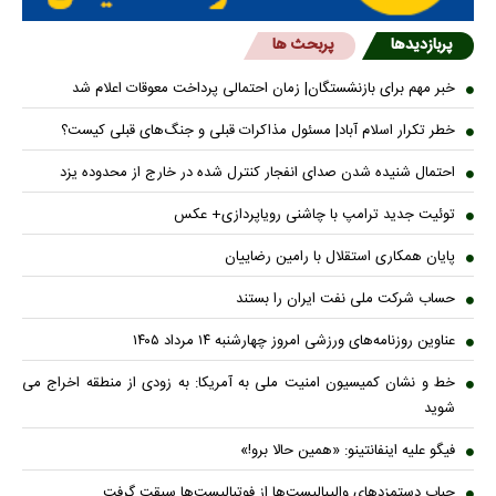
پربازدیدها
پربحث ها
خبر مهم برای بازنشستگان| زمان احتمالی پرداخت معوقات اعلام شد
خطر تکرار اسلام آباد| مسئول مذاکرات قبلی و جنگ‌های قبلی کیست؟
احتمال شنیده شدن صدای انفجار کنترل شده در خارج از محدوده یزد
توئیت جدید ترامپ با چاشنی رویاپردازی+ عکس
پایان همکاری استقلال با رامین رضاییان
حساب‌ شرکت ملی نفت ایران را بستند
عناوین روزنامه‌های ورزشی امروز چهارشنبه ۱۴ مرداد ۱۴۰۵
خط و نشان کمیسیون امنیت ملی به آمریکا: به زودی از منطقه اخراج می
شوید
فیگو علیه اینفانتینو: «همین حالا برو!»
حباب دستمزدهای والیبالیست‌ها از فوتبالیست‌ها سبقت گرفت