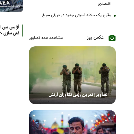
اقتصادی
وقوع یک حادثه امنیتی جدید در دریای سرخ
آژانس بین ال
غنی سازی ۶۰ درصد است
عکس روز
مشاهده همه تصاویر
تصاویر| تمرین رزمی تکاوران ارتش