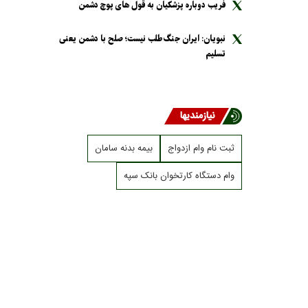
فریب دوباره پزشکیان به قول های پوچ دشمن
نبویان: ایران جنگ‌طلب نیست؛ صلح با دشمن یعنی
تسلیم
نیازمندیها
ثبت نام وام ازدواج
بیمه بدنه سامان
وام دستگاه کارتخوان بانک سپه