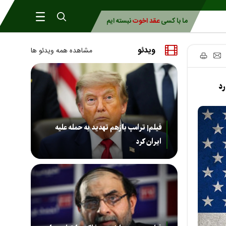
ما با کسی
عقد اخوت
نبسته ایم
ویدئو
مشاهده همه ویدئو ها
رد
فیلم| ترامپ بازهم تهدید به حمله علیه
ایران کرد