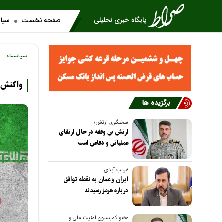
صفحه نخست
سیا
سیاست
واکنش ب
برگزیده ها
سخنگوی ارتش؛
ارتش بی وقفه در حال ارتقای
عملیاتی و دفاعی است
غریب آبادی:
ایران و عمان به نقطه توافق
درباره هرمز رسیدند
عضو کمیسیون امنیت ملی و