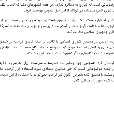
وضوعاتی است که نیازی به مذاکره ندارد، زیرا همه کشور‌های دنیا که تحت نظا
 انرژی اتمی هستند، می‌توانند از این حق قانونی بهره‌مند شوند.
 در واقع قرار نیست ملت ایران از حقوق هسته‌ای خودشان محروم شوند، زیرا ا
ارچوب‌ها و خطوط قرمز است و فردی مانند رییس جمهور ایالات متحده آمریکا ن
اخلی جمهوری اسلامی دخالت کند.
ردم اردبیل در مجلس شورای اسلامی با تاکید بر اینکه ادعای ترامپ در خص
 ... بازی رسانه‌ای است، تصریح کرد: در واقع مقامات کاخ سفید درصدد افزایش 
راه کردن دیدگاه‌های دیگر کشور‌های دنیا علیه ایران هستند.
نشان کرد: همچنین باید یادآور شد دسیسه و سیاست ایران هراسی با تکیه 
ز جمله موضوعاتی است که طی سالیان متمادی مورد استفاده قرار گرفته، اما 
سفید را محقق کند؛ بنابراین اکنون نیز ترامپ نمی‌تواند با استفاده از این سیا
ف شوم خود را عملیاتی کند.