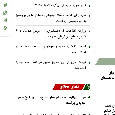
ترور شهید لاریجانی چگونه اتفاق افتاد؟
سردار ابن‌الرضا: دست نیرو‌های مسلح ما برای پاسخ
به هر تهدیدی پر است
وزارت اطلاعات از دستگیری ۲۱ مزدور موساد و ۴
شرور مسلح در کرمان خبر داد
اسامی ۳ خرید جدید پرسپولیس لو رفت | بمب‌ها در
آستانه امضا
قیمت مرغ از این تاریخ تغییر می‌کند | رقم جدید
اعلام شد
برای
ت هسته‌ای
فضای مجازی
سردار ابن‌الرضا: دست نیرو‌های مسلح ما برای پاسخ به هر
تهدیدی پر است
ان نصب
سل ششم