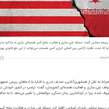
ییسه مجلس گفت: مسئله غنی سازی و فعالیت صلح آمیز هسته‌ای نیازی به مذاکره ندارد،
یا که تحت نظارت آژانس بین المللی انرژی اتمی هستند، می‌توانند از این حق قانونی بهره‌
۷۳۸۶۲
راط به نقل از همشهری‌آنلاین، صدیف بدری با اشاره به ادعا‌های رییس جمهور 
 غنی سازی و فعالیت هسته‌ای کشورمان، گفت: ترامپ در کشور خودش نیز
روف شده، زیرا در کوتاه‌ترین زمان ممکن، مواضعش را تغییر می‌دهد تا به من
رییسه مجلس شورای اسلامی اظهار کرد: مسئله غنی سازی و فعالیت صلح آمیز