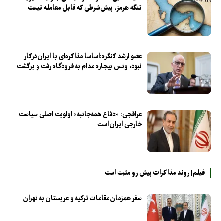
تنگه هرمز، پیش‌شرطی که قابل معامله نیست
عضو ارشد کنگره:اساسا مذاکره‌ای با ایران درکار
نبود، ونس بیچاره مدام به فرودگاه رفت و برگشت
عراقچی: «دفاع همه‌جانبه» اولویت اصلی سیاست
خارجی ایران است
فیلم| روند مذاکرات پیش رو مثبت است
سفر همزمان مقامات ترکیه و عربستان به تهران