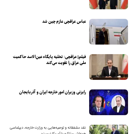
عباس عراقچی عازم چین شد
فیلم| عراقچی: تخلیه پایگاه عین‌الاسد حاکمیت
ملی عراق را تقویت می‌کند
رایزنی وزیران امور خارجه ایران و آذربایجان
نقد مشفقانه و توصیه‌هایی به وزارت خارجه، دیپلماسی
همه‌اش مذاکره با آمریکا نیست؛