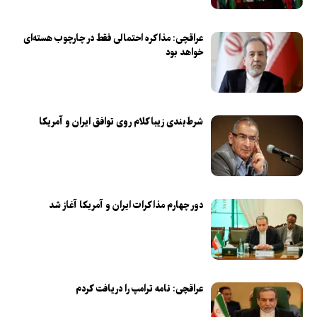
عراقچی: مذاکره احتمالی فقط در چارچوب هسته‌ای
خواهد بود
شرط‌بندی زیباکلام روی توافق ایران و آمریکا
دور چهارم مذاکرات ایران و آمریکا آغاز شد
عراقچی: نامه ترامپ را دریافت کردم