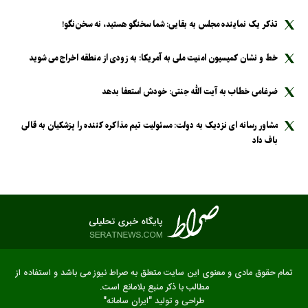
تذکر یک نماینده مجلس به بقایی: شما سخنگو هستید، نه سخن‌نگو!
خط و نشان کمیسیون امنیت ملی به آمریکا: به زودی از منطقه اخراج می شوید
ضرغامی خطاب به آیت الله جنتی: خودش استعفا بدهد
مشاور رسانه ای نزدیک به دولت: مسئولیت تیم مذاکره کننده را پزشکیان به قالی
باف داد
تمام حقوق مادی و معنوی این سایت متعلق به صراط نیوز می باشد و استفاده از
مطالب با ذکر منبع بلامانع است.
طراحی و تولید
"ایران سامانه"