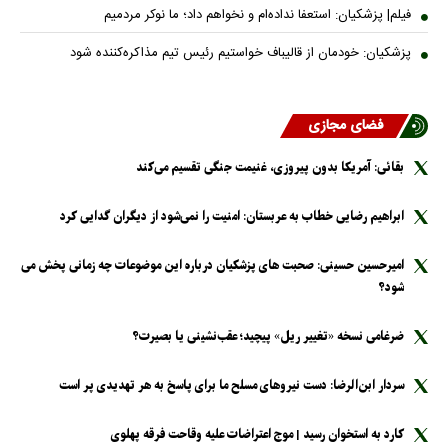
فیلم| پزشکیان: استعفا نداده‌ام و نخواهم داد؛ ما نوکر مردمیم
پزشکیان: خودمان از قالیباف خواستیم رئیس تیم مذاکره‌کننده شود
فضای مجازی
بقائی: آمریکا بدون پیروزی، غنیمت جنگی تقسیم می‌کند
ابراهیم رضایی خطاب به عربستان: امنیت را نمی‌شود از دیگران گدایی کرد
امیرحسین حسینی: صحبت های پزشکیان درباره این موضوعات چه زمانی پخش می
شود؟
ضرغامی نسخه «تغییر ریل» پیچید؛ عقب‌نشینی یا بصیرت؟
سردار ابن‌الرضا: دست نیرو‌های مسلح ما برای پاسخ به هر تهدیدی پر است
کارد به استخوان رسید | موج اعتراضات علیه وقاحت فرقه پهلوی