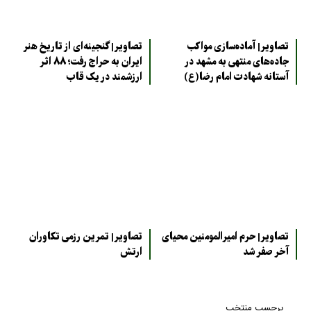
تصاویر| آماده‌سازی مواکب
تصاویر| گنجینه‌ای از تاریخ هنر
جاده‌های منتهی به مشهد در
ایران به حراج رفت؛ ۸۸ اثر
آستانه شهادت امام رضا(ع)
ارزشمند در یک قاب
تصاویر| حرم امیرالمومنین محیای
تصاویر| تمرین رزمی تکاوران
آخر صفر شد
ارتش
برچسب منتخب