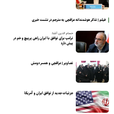
فیلم | تذکر هوشمندانه عراقچی به مترجم در نشست خبری
حسام الدین آشنا:
ترامپ برای توافق با ایران راهی پرپیچ و خم در
پیش دارد
تصاویر | عراقچی و همسر دومش
جزئیات جدید از توافق ایران و آمریکا