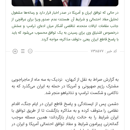
در حالی که توافق ایران و آمریکا در صدر اخبار قرار دارد و رسانه‌ها مشغول
تحلیل مفاد احتمالی و شرایط آن هستند؛ عدم صدور ویزا برای عراقچی از
جانب مقامات ایالات متحده، تناقضی آشکار میان ادعای ترامپ و عملش
درخصوص اشتیاق وی برای رسیدن به یک توافق محسوب می‌شود که باید
با پاسخ قاطع ایران یعنی «توقف مذاکره» مواجه گردد.
کد خبر :
۷۳۸۵۷۷
به گزارش صراط به نقل از کیهان، نزدیک به سه ماه از ماجراجویی
مشترک رژیم صهیونی و آمریکا در حمله به ایران می‌گذرد که به
ناکامی و شکست ترامپ و نتانیاهو منجر شد.
دشمن پس از ایستادگی و پاسخ قاطع ایران در ایام جنگ، اقدام
نظامی را متوقف کرده و به مذاکره بازگشت تا از طریق توافق با
ایران شرایط را به حالت پایدار بازگرداند؛ همین مسئله موجب
گمانه‌زنی پیرامون شرایط و مفاد توافق احتمالی آمریکا و ایران در