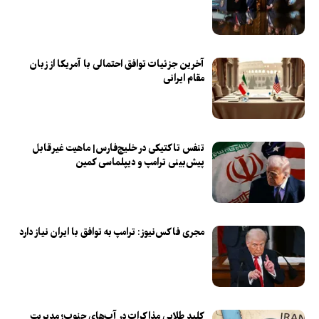
آخرین جزئیات توافق احتمالی با آمریکا از زبان
مقام ایرانی
تنفس تاکتیکی در خلیج‌فارس| ماهیت غیرقابل
پیش‌بینی ترامپ و دیپلماسی کمین
مجری فاکس‌نیوز: ترامپ به توافق با ایران نیاز دارد
کلید طلایی مذاکرات در آب‌های جنوب؛ مدیریت