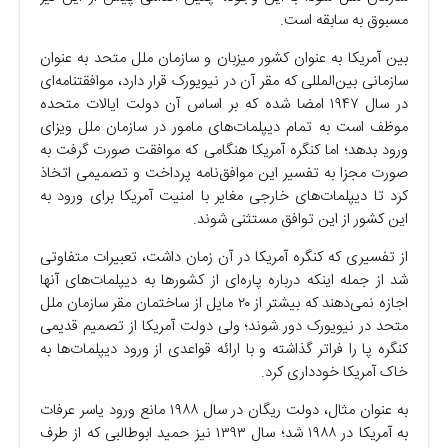
مسبوق به سابقه است.
بین آمریکا به عنوان کشور میزبان و سازمان ملل متحد به عنوان
سازمانی بین‌المللی که مقر آن در نیویورک قرار دارد، موافقتنامه‌ای
در سال ۱۹۴۷ امضا شده که بر اساس آن دولت ایالات متحده
موظف است به تمام دیپلمات‌های مامور در سازمان ملل ویزای
ورود بدهد؛ اما کنگره آمریکا هنگامی که موافقت صورت گرفت به
صورت مجزا به تفسیر این موافق‌نامه پرداخت و تصمیمی اتخاذ
کرد تا دیپلمات‌های خارجی مغایر با امنیت آمریکا برای ورود به
این کشور از این توافق مستثنی شوند.
از تفسیری که کنگره آمریکا در آن زمان داشت، تعبیرات متفاوتی
شد از جمله اینکه درباره پاره‌ای از کشور‌ها به دیپلمات‌های آنها
اجازه نمی‌دهند که بیشتر از ۲۰ مایل از ساختمان مقر سازمان ملل
متحد در نیویورک دور شوند؛ ولی دولت آمریکا از تصمیم قدیمی
کنگره پا را فراتر گذاشته و با ارائه قواعدی از ورود دیپلمات‌ها به
خاک آمریکا خودداری کرد.
به عنوان مثال، دولت ریگان در سال ۱۹۸۸ مانع ورود یاسر عرفات
به آمریکا در ۱۹۸۸ شد؛ سال ۱۳۹۳ نیز حمید ابوطالبی که از طرف