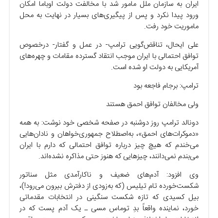
ایران به سازمان ملل مامور شد با مخالفت دولت اوباما امکان
ورود پیدا نکرد و پس از پیگیری‌های بسیار در نهایت به محل
ماموریت خود رفت.
علی ایحال، تناقض‌گویی ترامپ- در عمل و گفتار- درخصوص
توافق احتمالی با ایران موجب انتقاد گسترده مقامات و چهره‌های
آمریکایی به دولت او شده است.
ترامپ: برجام فاجعه بود
ولی مخالفان توافق احمق هستند
دونالد ترامپ روز دوشنبه در صفحه شخصی خود نوشت: به همه
«دموکرات‌های احمق»، به‌اصطلاح جمهوری‌خواهان و نادان‌هایی
می‌خندم که هیچ چیز درباره توافق احتمالی که دارم با ایران
می‌بندم نمی‌دانند، چیز‌هایی که هنوز حتی مذاکره نشده‌اند.
وی افزود: آدم‌های ضعیف و ناکارآمدی مثل سناتور
شکست‌خورده تام تیلیس (که به‌زودی از دفترش بیرون می‌رود!)،
بیل کسیدی که تازه شکست سنگینی در انتخابات مقدماتی
خورد، نماینده واقعاً بدِ توماس مسی ـ یک آدم پست که در