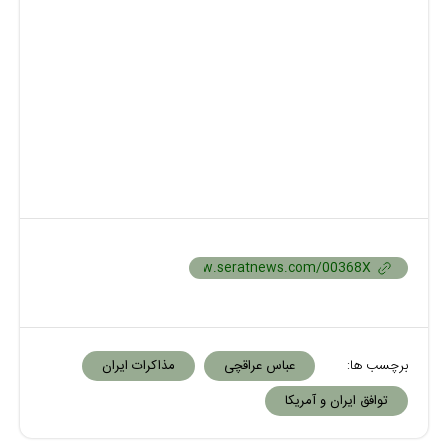
برچسب ها:
عباس عراقچی
مذاکرات ایران
توافق ایران و آمریکا