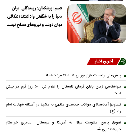
فیلم| پزشکیان: رزمندگان ایران
دنیا را به شگفتی واداشتند؛ شکافی
میان دولت و نیروهای مسلح نیست
آخرین اخبار
پیش‌بینی وضعیت بازار بورس شنبه ۱۷ مرداد ۱۴۰۵
هواشناسی زمان پایان گرمای تابستان را اعلام کرد| ۵۰ روز گرم در پیش
است
تصاویر| آماده‌سازی مواکب جاده‌های منتهی به مشهد در آستانه شهادت امام
رضا(ع)
تعویق پاسخ مقاومت عراق به آمریکا و عربستان| العامری خواستار
خویشتنداری شد