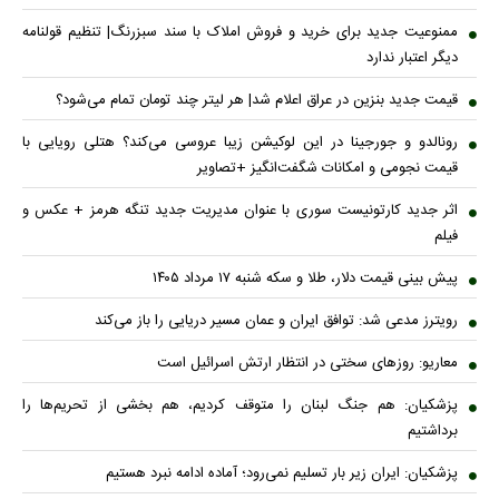
ممنوعیت جدید برای خرید و فروش املاک با سند سبزرنگ| تنظیم قولنامه
دیگر اعتبار ندارد
قیمت جدید بنزین در عراق اعلام شد| هر لیتر چند تومان تمام می‌شود؟
رونالدو و جورجینا در این لوکیشن زیبا عروسی می‌کند؟ هتلی رویایی با
قیمت نجومی و امکانات شگفت‌انگیز +تصاویر
اثر جدید کارتونیست سوری با عنوان مدیریت جدید تنگه هرمز + عکس و
فیلم
پیش بینی قیمت دلار، طلا و سکه شنبه ۱۷ مرداد ۱۴۰۵
رویترز مدعی شد: توافق ایران و عمان مسیر دریایی را باز می‌کند
معاریو: روزهای سختی در انتظار ارتش اسرائیل است
پزشکیان: هم جنگ لبنان را متوقف کردیم، هم بخشی از تحریم‌ها را
برداشتیم
پزشکیان: ایران زیر بار تسلیم نمی‌رود؛ آماده ادامه نبرد هستیم