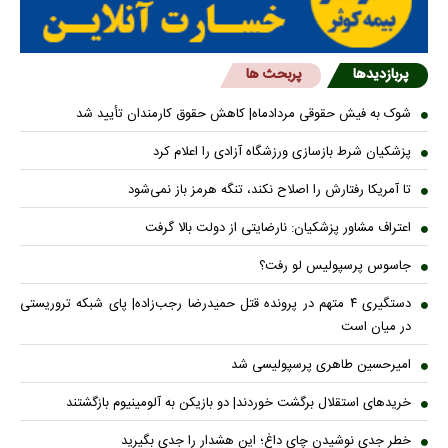
پربازدیدها
پربحث ها
شوک به فیش حقوقی مردادماه| کاهش حقوق کارمندان تأیید شد
پزشکیان شرط بازسازی ورزشگاه آزادی را اعلام کرد
تا آمریکا رفتارش را اصلاح نکند، تنگه هرمز باز نمی‌شود
اعتراف مشاور پزشکیان: نارضایتی از دولت بالا گرفت
جاسوس پرسپولیس لو رفت؟
دستگیری ۴ متهم در پرونده قتل حمیدرضا رجب‌زاده| پای شبکه تروریستی
در میان است
امیرحسین طاهری پرسپولیسی شد
خریدهای استقلال برگشت خوردند| دو بازیکن به آلومینیوم بازگشتند
خطر جدی نوشیدن چای داغ؛ این هشدار را جدی بگیرید