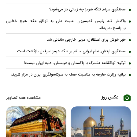
سخنگوی سپاه: تنگه هرمز چه زمانی باز می‌شود؟
واکنش تند رئیس کمیسیون امنیت ملی به توافق مکه: هیچ خطایی
بی‌پاسخ نمی‌ماند
خبر خوش برای استقلال؛ مربی خارجی ماندنی شد
سخنگوی ارتش: نظم ایرانی حاکم بر تنگه هرمز غیرقابل بازگشت است
ترکیه: توافقنامه مشترک با پاکستان و عربستان، علیه ایران نیست!
بیانیه وزارت خارجه به مناسبت حمله به سرکنسولگری ایران در مزار شریف
عکس روز
مشاهده همه تصاویر