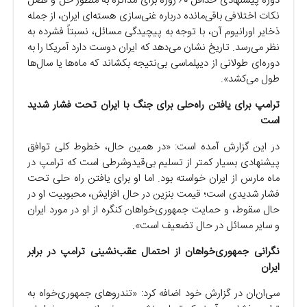
دوره پیشنهادی حداقل ۶۰ روزه برای مذاکره به منظور حل و فصل
نکات اختلافی باقی‌مانده درباره غنی‌سازی هسته‌ای ایران، از جمله
ذخایر اورانیوم آن، با توجه به پیچیدگی مسائل، نسبتاً فشرده به
نظر می‌رسد. تاریخ نشان می‌دهد که ایران دوست دارد آمریکا را به
دوره‌ای طولانی از دیپلماسی بی‌نتیجه بکشاند که ماه‌ها یا سال‌ها
طول می‌کشد».
ترامپ برای یافتن راه‌حلی برای جنگ با ایران تحت فشار شدید
است
در این گزارش آمده است: «در همین حال، خطوط کلی توافق
پیشنهادی بسیار کمتر از تسلیم بی‌قیدوشرطی است که ترامپ در
ماه مارس از ایران خواسته بود. اما او برای یافتن راه حلی تحت
فشار شدیدی است؛ قیمت بنزین در حال افزایش، محبوبیت او در
حال سقوط، و حمایت جمهوری‌خواهان کنگره از او در مورد ایران
و سایر مسائل در حال تضعیف است».
نگرانی جمهوری‌خواهان از احتمال عقب‌نشینی ترامپ در برابر
ایران
سی‌ان‌ان در گزارش خود اضافه کرد: «تندروهای جمهوری‌خواه به