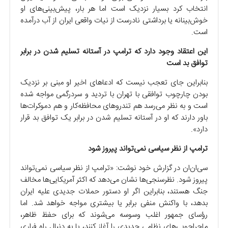
انتخاب کرد بسیار نزدیک است اما هر بار، پیش‌بینی‌های او
خوش‌بینانه یا برداشتی نادرست از نیات واقعی ایران از آب درآمده
است.
این اعتقاد وجود دارد که ترامپ در آستانه تسلیم شدن در برابر
توافق بد است
بنابراین جای تعجب نیست که ادعاهای اخیر او مبنی بر نزدیک
بودن چارچوب توافقی با تهران با تردید و سردرگمی مواجه شده
است و به نظر می‌رسد هم تندروهای محافظه‌کار و هم دموکرات‌ها
باور دارند که او در آستانه تسلیم شدن در برابر یک توافق بد قرار
دارد».
ترامپ از نظر سیاسی نمی‌تواند پیروز شود
سی‌ان‌ان در گزارش خود نوشت: «ترامپ از نظر سیاسی نمی‌تواند
پیروز شود. نظرسنجی‌ها نشان می‌دهد که اکثر آمریکایی‌ها مخالف
جنگ هستند، بنابراین اگر او دستور حملات جدیدی علیه ایران
بدهد، با واکنش منفی برابر یا بیشتری مواجه خواهد شد. اما
رؤسای جمهور اغلب وسوسه می‌شوند که برای حفظ ظاهر،
ماجراجویی‌های نظامی جدیدی را آغاز کنند، یا به دنبال راه فراری