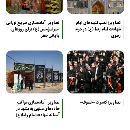
تصاویر| نصب کتیبه‌های ایام
تصاویر| آماده‌سازی ضریح نورانی
شهادت امام رضا (ع) در حرم
امیرالمؤمنین(ع) برای روزهای
رضوی
پایانی صفر
تصاویر| کنسرت «خسوف»
تصاویر| آماده‌سازی مواکب
جاده‌های منتهی به مشهد در
آستانه شهادت امام رضا(ع)