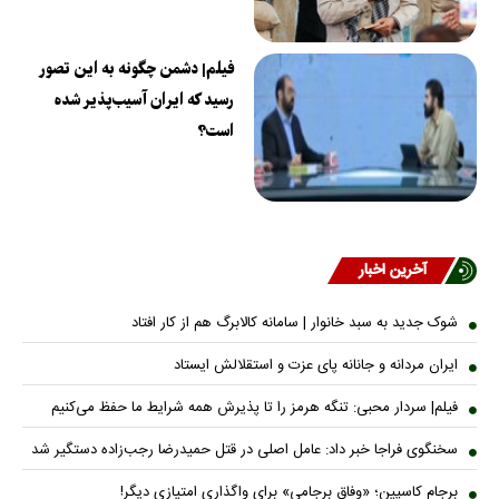
فیلم| دشمن چگونه به این تصور
رسید که ایران آسیب‌پذیر شده
است؟
آخرین اخبار
شوک جدید به سبد خانوار | سامانه کالابرگ هم از کار افتاد
ایران مردانه و جانانه پای عزت و استقلالش ایستاد
فیلم| سردار محبی: تنگه هرمز را تا پذیرش همه شرایط ما حفظ می‌کنیم
سخنگوی فراجا خبر داد: عامل اصلی در قتل حمیدرضا رجب‌زاده دستگیر شد
برجام کاسپین؛ «وفاق برجامی» برای واگذاری امتیازی دیگر!