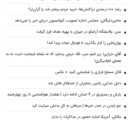
رشد ۱۰۰ درصدی تراکنش‌ها؛ خرید مردم بیشتر شد یا گران‌تر؟
حاجی‌دلیگانی: مجلس اجازه تصویب کنوانسیون دریای خزر را نمی‌دهد
یمن: پالایشگاه آرامکو در جیزان با پهپاد هدف قرار گرفت
پول‌پاشی را کنار بگذارید تا فوتبال نجات پیدا کند!
آقای خرازی! زیر اسم حرب الله حرفی زده‌اید که نه نشانه شجاعت است نه به
معنای انقلابیگری!
قاتل مسلح فراری را شناسایی کنید + عکس
دلیل جدایی رامین رضاییان از استقلال فاش شد
بارش و رعدوبرق در ۴ استان ادامه دارد | هشدار هواشناسی تا روز چهارشنبه
جو بایدن در صدر خبر‌ها | سرطان به کل بدنش سرایت کرد
مالکی: آمریکا اجازه حضور در مذاکرات را ندارد