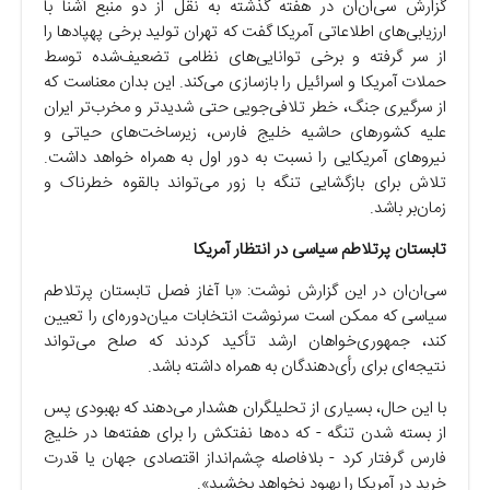
گزارش سی‌ان‌ان در هفته گذشته به نقل از دو منبع آشنا با
ارزیابی‌های اطلاعاتی آمریکا گفت که تهران تولید برخی پهپادها را
از سر گرفته و برخی توانایی‌های نظامی تضعیف‌شده توسط
حملات آمریکا و اسرائیل را بازسازی می‌کند. این بدان معناست که
از سرگیری جنگ، خطر تلافی‌جویی حتی شدیدتر و مخرب‌تر ایران
علیه کشورهای حاشیه خلیج فارس، زیرساخت‌های حیاتی و
نیروهای آمریکایی را نسبت به دور اول به همراه خواهد داشت.
تلاش برای بازگشایی تنگه با زور می‌تواند بالقوه خطرناک و
زمان‌بر باشد.
تابستان پرتلاطم سیاسی در انتظار آمریکا
سی‌ان‌ان در این گزارش نوشت: «با آغاز فصل تابستان پرتلاطم
سیاسی که ممکن است سرنوشت انتخابات میان‌دوره‌ای را تعیین
کند، جمهوری‌خواهان ارشد تأکید کردند که صلح می‌تواند
نتیجه‌ای برای رأی‌دهندگان به همراه داشته باشد.
با این حال، بسیاری از تحلیلگران هشدار می‌دهند که بهبودی پس
از بسته شدن تنگه - که ده‌ها نفتکش را برای هفته‌ها در خلیج
فارس گرفتار کرد - بلافاصله چشم‌انداز اقتصادی جهان یا قدرت
خرید در آمریکا را بهبود نخواهد بخشید».