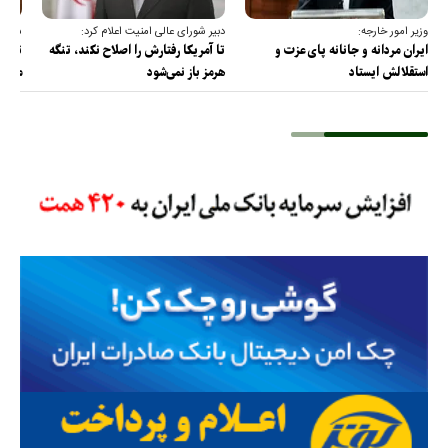
وزیر امور خارجه:
دبیر شورای عالی امنیت اعلام کرد:
سخنگو
ایران مردانه و جانانه پای عزت و
تا آمریکا رفتارش را اصلاح نکند، تنگه
تمام 
استقلالش ایستاد
هرمز باز نمی‌شود
مصادر