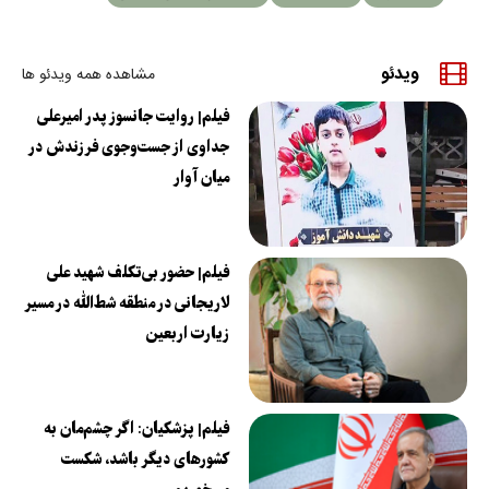
ویدئو
مشاهده همه ویدئو ها
فیلم| روایت جانسوز پدر امیرعلی
جداوی از جست‌وجوی فرزندش در
میان آوار
فیلم| حضور بی‌تکلف شهید علی
لاریجانی در منطقه شط‌الله در مسیر
زیارت اربعین
فیلم| پزشکیان: اگر چشم‌مان به
کشورهای دیگر باشد، شکست