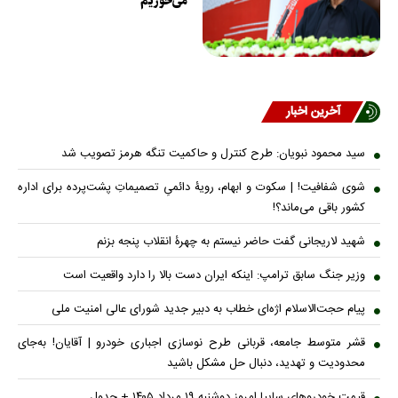
می‌خوریم
آخرین اخبار
سید محمود نبویان: طرح کنترل و حاکمیت تنگه هرمز تصویب شد
شوی شفافیت! | سکوت و ابهام، رویۀ دائمیِ تصمیماتِ پشت‌پرده برای اداره
کشور باقی می‌ماند؟!
شهید لاریجانی گفت حاضر نیستم به چهرۀ انقلاب پنجه بزنم
وزیر جنگ سابق ترامپ: اینکه ایران دست بالا را دارد واقعیت است
پیام حجت‌الاسلام اژه‌ای خطاب به دبیر جدید شورای عالی امنیت ملی
قشر متوسط جامعه، قربانی طرح نوسازی اجباری خودرو | آقایان! به‌جای
محدودیت و تهدید، دنبال حل مشکل باشید
قیمت خودرو‌های سایپا امروز دوشنبه ۱۹ مرداد ۱۴۰۵ + جدول