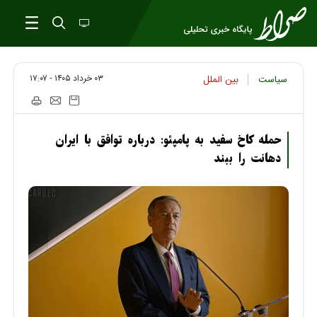
۰۳ خرداد ۱۴۰۵ - ۱۷:۰۷
سیاست
بین الملل
حمله کاخ سفید به پامپئو: درباره توافق با ایران
دهانت را ببند