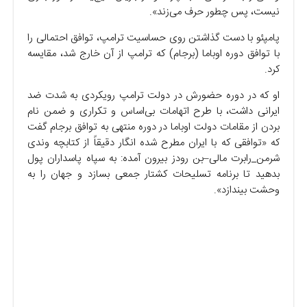
نیست، پس چطور حرف می‌زند».
پامپئو با دست گذاشتن روی حساسیت ترامپ، توافق احتمالی را
با توافق دوره اوباما (برجام) که ترامپ از آن خارج شد، مقایسه
کرد.
او که در دوره حضورش در دولت ترامپ رویکردی به شدت ضد
ایرانی داشت، با طرح اتهامات بی‌اساس و تکراری و ضمن نام
بردن از مقامات دولت اوباما در دوره منتهی به توافق برجام گفت
که «توافقی که با ایران مطرح شده انگار دقیقاً از کتابچه وندی
شرمن_رابرت مالی–بن رودز بیرون آمده: به سپاه پاسداران پول
بدهید تا برنامه تسلیحات کشتار جمعی بسازد و جهان را به
وحشت بیندازد».