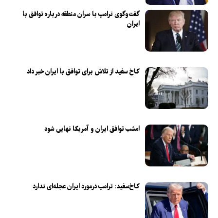
گفت‌وگوی ترامپ با سران منطقه درباره توافق با
ایران
کاخ سفید از تلاش برای توافق با ایران خبر داد
امشب توافق ایران و آمریکا نهایی شود
کاخ‌سفید: ترامپ درمورد ایران عجله‌ای ندارد