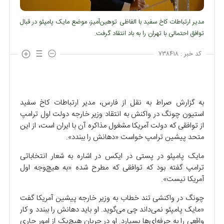
مدیر ارتباطات کاخ سفید با الفاظی توهین‌آمیز، موضع مایک پامپئو در قبال
توافق احتمالی با تهران را به باد انتقاد گرفت.
کد خبر :
۷۳۸۴۱۸
به گزارش صراط به نقل از فارس، مدیر ارتباطات کاخ سفید
استیون چونگ در واکنش به انتقاد وزیر خارجه دولت اول ترامپ
از توافقی که دولت آمریکا مشغول مذاکره آن با ایران است، از این
متحد پیشین ترامپ خواست «دهانش را ببندد».
مایک پامپئو در پستی در ایکس در اشاره به شعار انتخاباتی
ترامپ گفته بود که توافقی که مطرح شده «به هیچ‌وجه اول
آمریکا نیست».
چونگ در واکنشی تند خطاب به وزیر خارجه پیشین آمریکا گفت
«مایک پامپئو نمی‌داند چی می‌گوید. او باید دهانش را ببندد و کار
واقعی را به حرفه‌ای‌ها بسپارد. او در جریان هیچ‌یک از امور جاری