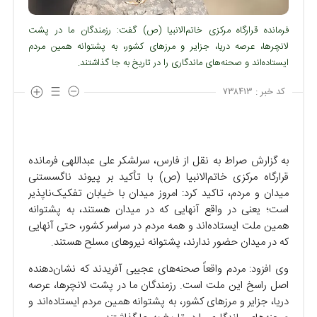
فرمانده قرارگاه مرکزی خاتم‌الانبیا (ص) گفت: رزمندگان ما در پشت
لانچرها، عرصه دریا، جزایر و مرز‌های کشور، به پشتوانه همین مردم
ایستاده‌اند و صحنه‌های ماندگاری را در تاریخ به جا گذاشتند.
کد خبر :
۷۳۸۴۱۳
به گزارش صراط به نقل از فارس، سرلشکر علی عبداللهی فرمانده
قرارگاه مرکزی خاتم‌الانبیا (ص) با تأکید بر پیوند ناگسستنی
میدان و مردم، تاکید کرد: امروز میدان با خیابان تفکیک‌ناپذیر
است؛ یعنی در واقع آنهایی که در میدان هستند، به پشتوانه
همین ملت ایستاده‌اند و همه مردم در سراسر کشور، حتی آنهایی
که در میدان حضور ندارند، پشتوانه نیرو‌های مسلح هستند.
وی افزود: مردم واقعاً صحنه‌های عجیبی آفریدند که نشان‌دهنده
اصل راسخ این ملت است. رزمندگان ما در پشت لانچرها، عرصه
دریا، جزایر و مرز‌های کشور، به پشتوانه همین مردم ایستاده‌اند و