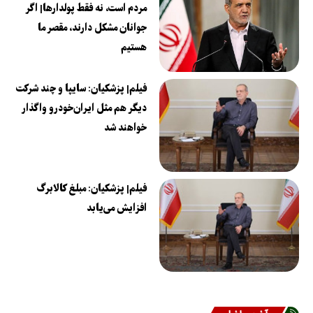
مردم است، نه فقط پولدارها| اگر
جوانان مشکل دارند، مقصر ما
هستیم
فیلم| پزشکیان: سایپا و چند شرکت
دیگر هم مثل ایران‌خودرو واگذار
خواهند شد
فیلم| پزشکیان: مبلغ کالابرگ
افزایش می‌یابد