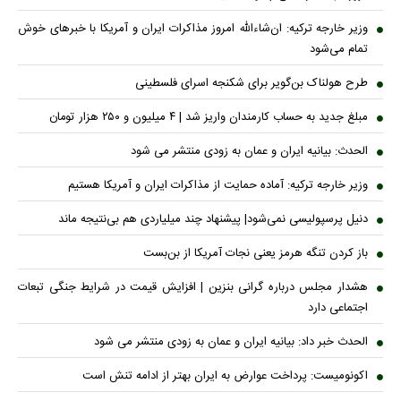
وزیر خارجه ترکیه: ان‌شاءالله امروز مذاکرات ایران و آمریکا با خبرهای خوش
تمام می‌شود
طرح هولناک بن‌گویر برای شکنجه اسرای فلسطینی
مبلغ جدید به حساب کارمندان واریز شد | ۴ میلیون و ۲۵۰ هزار تومان
الحدث: بیانیه ایران و عمان به زودی منتشر می شود
وزیر خارجه ترکیه: آماده حمایت از مذاکرات ایران و آمریکا هستیم
دنیل پرسپولیسی نمی‌شود| پیشنهاد چند میلیاردی هم بی‌نتیجه ماند
باز کردن تنگه هرمز یعنی نجات آمریکا از بن‌بست
هشدار مجلس درباره گرانی بنزین | افزایش قیمت در شرایط جنگی تبعات
اجتماعی دارد
الحدث خبر داد: بیانیه ایران و عمان به زودی منتشر می شود
اکونومیست: پرداخت عوارض به ایران بهتر از ادامه تنش است