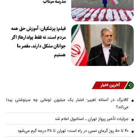
مدرسه میناب
فیلم| پزشکیان: آموزش حق همه
مردم است، نه فقط پولدارها| اگر
جوانان مشکل دارند، مقصر ما
هستیم
آخرین اخبار
کالابرگ در آستانه تغییر؛ اعتبار یک میلیون تومانی چه سرنوشتی پیدا
می‌کند؟
جزئیات تأخیر پرواز تهران ـ استانبول اعلام شد
۴۰ تا ۵۰ روز گرمای نسبی در راه است؛ تهران تا ۳۸ درجه گرم می‌شود