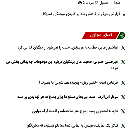
شد؟ + جدول ۱۶ مرداد ۱۴۰۵
گزارشی دیگر از کاهش ذخایر کلیدی موشکی آمریکا
فضای مجازی
ابراهیم رضایی خطاب به عربستان: امنیت را نمی‌شود از دیگران گدایی کرد
امیرحسین حسینی: صحبت های پزشکیان درباره این موضوعات چه زمانی پخش می
شود؟
ضرغامی نسخه «تغییر ریل» پیچید؛ عقب‌نشینی یا بصیرت؟
سردار ابن‌الرضا: دست نیرو‌های مسلح ما برای پاسخ به هر تهدیدی پر است
کارد به استخوان رسید | موج اعتراضات علیه وقاحت فرقه پهلوی
تذکر یک نماینده مجلس به بقایی: شما سخنگو هستید، نه سخن‌نگو!