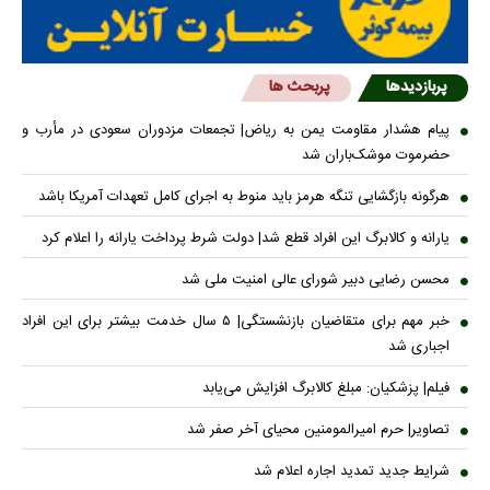
پربازدیدها
پربحث ها
پیام هشدار مقاومت یمن به ریاض| تجمعات مزدوران سعودی در مأرب و
حضرموت موشک‌باران شد
هرگونه بازگشایی تنگه هرمز باید منوط به اجرای کامل تعهدات آمریکا باشد
یارانه و کالابرگ این افراد قطع شد| دولت شرط پرداخت یارانه را اعلام کرد
محسن رضایی دبیر شورای عالی امنیت ملی شد
خبر مهم برای متقاضیان بازنشستگی| ۵ سال خدمت بیشتر برای این افراد
اجباری شد
فیلم| پزشکیان: مبلغ کالابرگ افزایش می‌یابد
تصاویر| حرم امیرالمومنین محیای آخر صفر شد
شرایط جدید تمدید اجاره اعلام شد