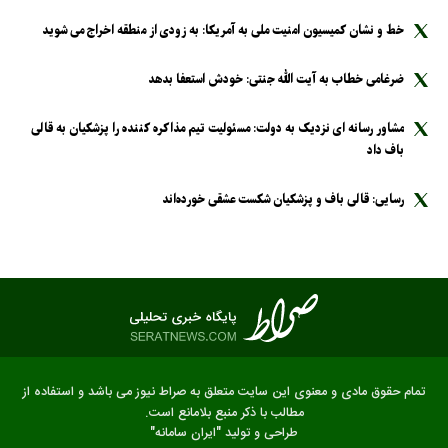
خط و نشان کمیسیون امنیت ملی به آمریکا: به زودی از منطقه اخراج می شوید
ضرغامی خطاب به آیت الله جنتی: خودش استعفا بدهد
مشاور رسانه ای نزدیک به دولت: مسئولیت تیم مذاکره کننده را پزشکیان به قالی
باف داد
رسایی: قالی باف و پزشکیان شکست عشقی خورده‌اند
تمام حقوق مادی و معنوی این سایت متعلق به صراط نیوز می باشد و استفاده از
مطالب با ذکر منبع بلامانع است.
طراحی و تولید
"ایران سامانه"