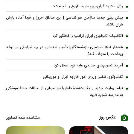
رئال مادرید گران‌ترین خرید تاریخ را انجام داد
پیش بینی جدید سازمان هواشناسی | این مناطق امروز و فردا آماده بارش
باران باشند
آتلانتیک: تاب‌آوری ایران ترامپ را غافلگیر کرد
هشدار قطع مستمری بازنشستگان| تأمین اجتماعی در چه شرایطی می‌تواند
پرداخت را متوقف کند؟
آمریکا تحریم‌های جدیدی علیه کوبا اعمال کرد
گفت‌وگوی تلفنی وزرای امور خارجه ایران و موریتانی
فیلم| روایت جدید و تکان‌دهندۀ دانش‌آموز مینابی از لحظات حملۀ موشکی
به مدرسه شجرۀ طیبه
عکس روز
مشاهده همه تصاویر