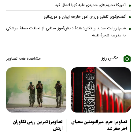
آمریکا تحریم‌های جدیدی علیه کوبا اعمال کرد
گفت‌وگوی تلفنی وزرای امور خارجه ایران و موریتانی
فیلم| روایت جدید و تکان‌دهندۀ دانش‌آموز مینابی از لحظات حملۀ موشکی
به مدرسه شجرۀ طیبه
عکس روز
مشاهده همه تصاویر
تصاویر| حرم امیرالمومنین محیای
تصاویر| تمرین رزمی تکاوران
آخر صفر شد
ارتش