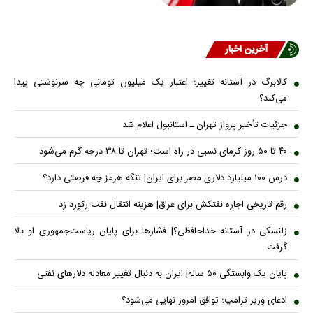
آخرین اخبار
کالابرگ در آستانه تغییر؛ اعتبار یک میلیون تومانی چه سرنوشتی پیدا
می‌کند؟
جزئیات تأخیر پرواز تهران ـ استانبول اعلام شد
۴۰ تا ۵۰ روز گرمای نسبی در راه است؛ تهران تا ۳۸ درجه گرم می‌شود
درس ۱۰۰ میلیارد دلاری مصر برای ایران| تنگه هرمز چه فرصتی دارد؟
رقم تاریخی اجاره نفتکش برای عراق| هزینه انتقال نفت رکورد زد
زلنسکی در آستانه خداحافظی؟| فشارها برای پایان ریاست‌جمهوری او بالا
گرفت
پایان یک وابستگی ۵۰ ساله| ایران به دنبال تغییر معادله دلارهای نفتی
ادعای وزیر ترامپ؛ توافق امروز نهایی می‌شود؟