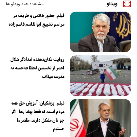
ویدئو
مشاهده همه ویدئو ها
فیلم| حضور خاتمی و ظریف در
مراسم تشییع ابوالقاسم قاسم‌زاده
روایت تکان‌دهنده امدادگر هلال
احمر از نخستین لحظات حمله به
مدرسه میناب
فیلم| پزشکیان: آموزش حق همه
مردم است، نه فقط پولدارها| اگر
جوانان مشکل دارند، مقصر ما
هستیم