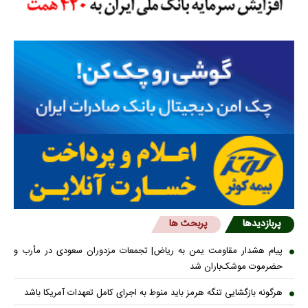
پربازدیدها
پربحث ها
پیام هشدار مقاومت یمن به ریاض| تجمعات مزدوران سعودی در مأرب و
حضرموت موشک‌باران شد
هرگونه بازگشایی تنگه هرمز باید منوط به اجرای کامل تعهدات آمریکا باشد