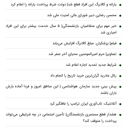
یارانه و کالابرگ این افراد قطع شد| دولت شرط پرداخت یارانه را اعلام کرد
محسن رضایی دبیر شورای عالی امنیت ملی شد
خبر مهم برای متقاضیان بازنشستگی| ۵ سال خدمت بیشتر برای این افراد
اجباری شد
فیلم| پزشکیان: مبلغ کالابرگ افزایش می‌یابد
تصاویر| حرم امیرالمومنین محیای آخر صفر شد
شرایط جدید تمدید اجاره اعلام شد
رئال مادرید گران‌ترین خرید تاریخ را انجام داد
پیش بینی جدید سازمان هواشناسی | این مناطق امروز و فردا آماده بارش
باران باشند
آتلانتیک: تاب‌آوری ایران ترامپ را غافلگیر کرد
هشدار قطع مستمری بازنشستگان| تأمین اجتماعی در چه شرایطی می‌تواند
پرداخت را متوقف کند؟