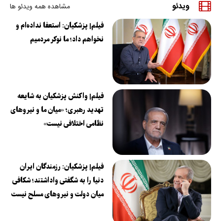
ویدئو
مشاهده همه ویدئو ها
فیلم| پزشکیان: استعفا نداده‌ام و
نخواهم داد؛ ما نوکر مردمیم
فیلم| واکنش پزشکیان به شایعه
تهدید رهبری؛ «میان ما و نیروهای
نظامی اختلافی نیست»
فیلم| پزشکیان: رزمندگان ایران
دنیا را به شگفتی واداشتند؛ شکافی
میان دولت و نیروهای مسلح نیست