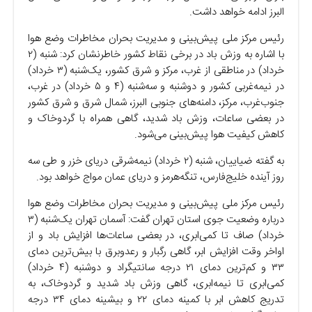
البرز ادامه خواهد داشت.
رئیس مرکز ملی پیش‌بینی و مدیریت بحران مخاطرات وضع هوا
با اشاره به وزش باد در برخی نقاط کشور خاطرنشان کرد: شنبه (۲
خرداد) در مناطقی از غرب، مرکز و شرق کشور، یک‌شنبه (۳ خرداد)
در نیمه‌غربی کشور و دوشنبه و سه‌شنبه (۴ و ۵ خرداد) در غرب،
جنوب‌غرب، مرکز، دامنه‌های جنوبی البرز، شمال شرق و شرق کشور
در بعضی ساعات، وزش باد شدید، گاهی همراه با گردوخاک و
کاهش کیفیت هوا پیش‌بینی می‌شود.
به گفته ضیاییان، شنبه (۲ خرداد) نیمه‌شرقی دریای خزر و طی سه
روز آینده خلیج‌فارس، تنگه‌هرمز و دریای عمان مواج خواهد بود.
رئیس مرکز ملی پیش‌بینی و مدیریت بحران مخاطرات وضع هوا
درباره وضعیت جوی استان تهران گفت: آسمان تهران یک‌شنبه (۳
خرداد) صاف تا کمی‌ابری، در بعضی ساعات‌ها افزایش باد و از
اواخر وقت افزایش ابر، گاهی رگبار و رعدوبرق با بیش‌ترین دمای
۳۳ و کم‌ترین دمای ۲۱ درجه سانتیگراد و دوشنبه (۴ خرداد)
کمی‌ابری تا نیمه‌ابری، گاهی وزش باد شدید و گردوخاک، به
تدریج کاهش ابر با کمینه دمای ۲۲ و بیشینه دمای ۳۴ درجه