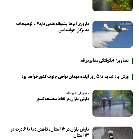
باروری ابر‌ها پشتوانه علمی دارد؟ + توضیحات
مدیرکل هواشناسی
تصاویر/ آبگرفتگی معابر در قم
وزش باد شدید تا ۵ روز آینده مهمان نواحی جنوب کشور خواهد بود
ضیاییان خبر داد:
بارش باران در نقاط مختلف کشور
بارش باران در ۱۲ استان/ کاهش دما تا ۶ درجه در
۱۳ استان