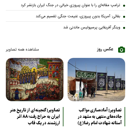
ترامپ مقاله‌ای را با عنوان پیروزی خیالی در جنگ ایران بازنشر کرد
بقائی: آمریکا بدون پیروزی، غنیمت جنگی تقسیم می‌کند
وینگر آفریقایی پرسپولیس ماندنی شد
عکس روز
مشاهده همه تصاویر
تصاویر| آماده‌سازی مواکب
تصاویر| گنجینه‌ای از تاریخ هنر
جاده‌های منتهی به مشهد در
ایران به حراج رفت؛ ۸۸ اثر
آستانه شهادت امام رضا(ع)
ارزشمند در یک قاب