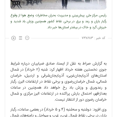
رئیس مرکز ملی پیش‌بینی و مدیریت بحران مخاطرات وضع هوا از وقوع
رگبار باران و رعد و برق در برخی نقاط کشور همچنین وزش باد شدید و
خیزش گرد و خاک در بیشتر استان‌ها خبر داد.
کد خبر :
۷۳۸۲۸۳
به گزارش صراط به نقل از ایسنا، صادق ضیاییان درباره شرایط
جوی نخستین هفته خرداد اظهار کرد: شنبه (۲ خرداد) در شمال
استان‌های آذربایجان‌غربی، آذربایجان‌شرقی و اردبیل، خراسان
شمالی، شمال خراسان‌رضوی و برخی نقاط در ارتفاعات البرز، رگبار
و رعدوبرق و وزش باد رخ خواهد داد همچنین در ساعات
بعدازظهر، احتمال بارش پراکنده در ارتفاعات البرز مرکزی و شمال
خراسان رضوی دور از انتظار نیست.
وی افزود: دوشنبه و سه‌شنبه (۴ و ۵ خرداد) در بعضی ساعات، رگبار
باران در برخی نقاط شمال غرب، غرب و سواحل و دامنه‌های شمال