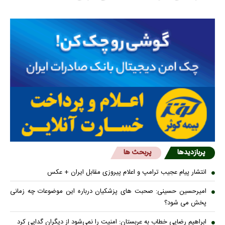
پربازدیدها
پربحث ها
انتشار پیام عجیب ترامپ و اعلام پیروزی مقابل ایران + عکس
امیرحسین حسینی: صحبت های پزشکیان درباره این موضوعات چه زمانی
پخش می شود؟
ابراهیم رضایی خطاب به عربستان: امنیت را نمی‌شود از دیگران گدایی کرد