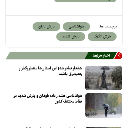
برچسب ها:
هواشناسی
بارش باران
بارش تگرگ
بارش شدید
اخبار مرتبط
هشدار صادر شد| این استان‌ها منتظر رگبار و
رعدوبرق باشند
هواشناسی هشدار داد؛ طوفان و بارش شدید در
نقاط مختلف کشور