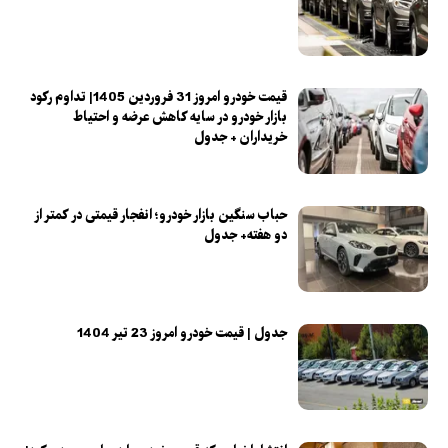
قیمت خودرو امروز 31 فروردین 1405| تداوم رکود
بازار خودرو در سایه کاهش عرضه و احتیاط
خریداران + جدول
حباب سنگین بازار خودرو؛ انفجار قیمتی در کمتر از
دو هفته+ جدول
جدول | قیمت خودرو امروز 23 تیر 1404