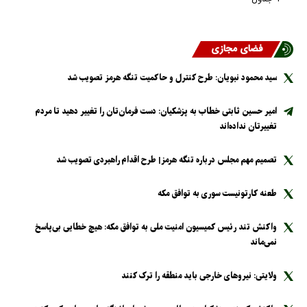
فضای مجازی
سید محمود نبویان: طرح کنترل و حاکمیت تنگه هرمز تصویب شد
امیر حسین ثابتی خطاب به پزشکیان: دست فرمان‌تان را تغییر دهید تا مردم
تغییرتان نداده‌اند
تصمیم مهم مجلس درباره تنگه هرمز| طرح اقدام راهبردی تصویب شد
طعنه کارتونیست سوری به توافق مکه
واکنش تند رئیس کمیسیون امنیت ملی به توافق مکه: هیچ خطایی بی‌پاسخ
نمی‌ماند
ولایتی: نیرو‌های خارجی باید منطقه را ترک کنند