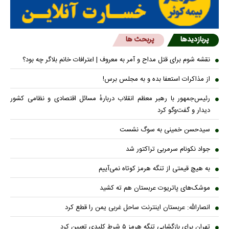
پربازدیدها
پربحث ها
نقشه شوم برای قتل مداح و آمر به معروف | اعترافات خانم بلاگر چه بود؟
از مذاکرات استعفا بده و به مجلس برس!
رئیس‌جمهور با رهبر معظم انقلاب دربارهٔ مسائل اقتصادی و نظامی کشور
دیدار و گفت‌و‌گو کرد
سیدحسن خمینی به سوگ نشست
جواد نکونام سرمربی تراکتور شد
به هیچ قیمتی از تنگه هرمز کوتاه نمی‌آییم
موشک‌های پاتریوت عربستان هم ته‌ کشید
انصارالله: عربستان اینترنت ساحل غربی یمن را قطع کرد
تهران برای بازگشایی تنگه هرمز ۵ شرط کلیدی تعیین کرد