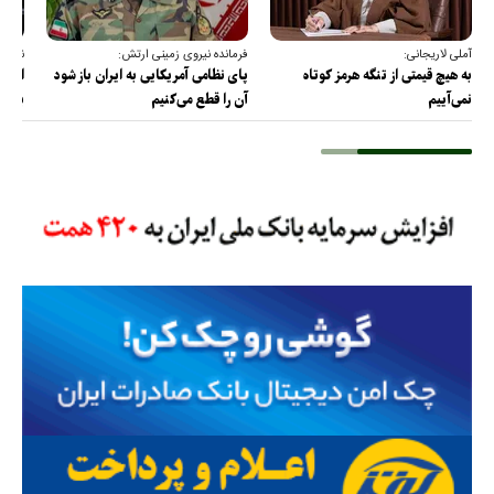
آملی لاریجانی:
فرمانده نیروی زمینی ارتش:
نقدعل
به هیچ قیمتی از تنگه هرمز کوتاه
پای نظامی آمریکایی به ایران باز شود
از مذ
نمی‌آییم
آن را قطع می‌کنیم
برس!