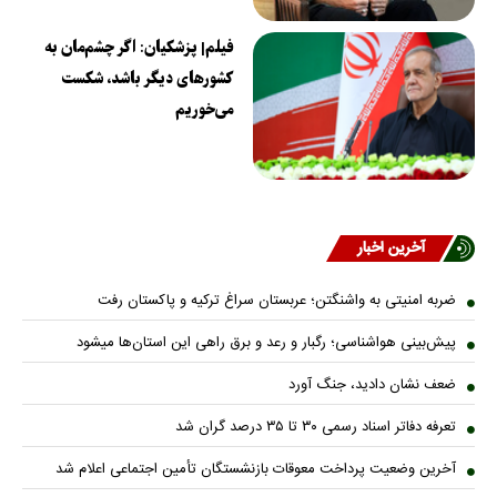
فیلم| پزشکیان: اگر چشم‌مان به
کشورهای دیگر باشد، شکست
می‌خوریم
آخرین اخبار
ضربه امنیتی به واشنگتن؛ عربستان سراغ ترکیه و پاکستان رفت
پیش‌بینی هواشناسی؛ رگبار و رعد و برق راهی این استان‌ها میشود
ضعف نشان دادید، جنگ آورد
تعرفه دفاتر اسناد رسمی ۳۰ تا ۳۵ درصد گران شد
آخرین وضعیت پرداخت معوقات بازنشستگان تأمین اجتماعی اعلام شد