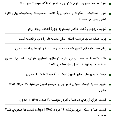
سید محمود نبویان: طرح کنترل و حاکمیت تنگه هرمز تصویب شد
شوی شفافیت! | سکوت و ابهام، رویۀ دائمیِ تصمیماتِ پشت‌پرده برای اداره
کشور باقی می‌ماند؟!
شهید لاریجانی گفت حاضر نیستم به چهرۀ انقلاب پنجه بزنم
وزیر جنگ سابق ترامپ: اینکه ایران دست بالا را دارد واقعیت است
پیام حجت‌الاسلام اژه‌ای خطاب به دبیر جدید شورای عالی امنیت ملی
قشر متوسط جامعه، قربانی طرح نوسازی اجباری خودرو | آقایان! به‌جای
محدودیت و تهدید، دنبال حل مشکل باشید
قیمت خودرو‌های سایپا امروز دوشنبه ۱۹ مرداد ۱۴۰۵ + جدول
تغییر شدید قیمت خودرو‌های ایران خودرو امروز دوشنبه ۱۹ مرداد ۱۴۰۵ +
جدول
قیمت انواع ارز‌های دیجیتال امروز دوشنبه ۱۹ مرداد ۱۴۰۵ + جدول
قیمت طلا و سکه امروز دوشنبه ۱۹ مرداد ۱۴۰۵ | دوباره قیمت‌ها صعودی شد؟
+ جدول