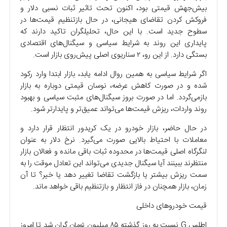
بیش‌جهش قیمتی بود، اکنون تحت تاثیر ثبات نسبی دلار و
فروکش کردن تقاضای هیجانی، در حال بازتنظیم قیمت‌ها در
سطوح جدید است. با این حال، تحلیلگران تاکید دارند که
پایداری این روند به شرایط سیاسی و سیگنال‌های اقتصادی
بستگی دارد. از این رو، ۲ سناریوی اصلی پیش‌روی بازار است.
اگر شرایط سیاسی به همین روال ادامه یابد، بازار ابتدا وارد رکود
شده و در صورت کاهش عرضه، نوسان قیمتی دوباره به بازار
بازمی‌گردد. اما در صورت بروز سیگنال‌های مثبت سیاسی و بهبود
روند واردات، ریزش قیمت‌ها می‌تواند عمیق‌تر و پایدارتر شود.
در حال حاضر، بازار خودرو در یک کریدور انتظار قرار دارد و
معاملات با احتیاط بالایی صورت می‌گیرد. نرخ دلار به عنوان
لنگرگاه اصلی قیمت‌ها در محدوده ثبات باقی مانده و فعالان بازار
منتظرند ببینند آیا سیگنال جدیدی می‌تواند این تعادل موقت را به
سمت ریزش بیشتر یا بازگشت تقاضا تغییر دهد یا خیر؟ تا آن
زمان، بازار همچنان در فاز انتظار و بازتنظیم باقی خواهد ماند.
قیمت خودرو‌های داخلی
اطلس G نسبت به روز گذشته ۸۵ میلیون تومان گران شد تا امروز