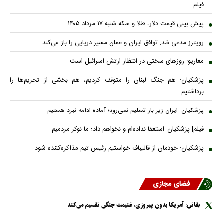
فیلم
پیش بینی قیمت دلار، طلا و سکه شنبه ۱۷ مرداد ۱۴۰۵
رویترز مدعی شد: توافق ایران و عمان مسیر دریایی را باز می‌کند
معاریو: روزهای سختی در انتظار ارتش اسرائیل است
پزشکیان: هم جنگ لبنان را متوقف کردیم، هم بخشی از تحریم‌ها را
برداشتیم
پزشکیان: ایران زیر بار تسلیم نمی‌رود؛ آماده ادامه نبرد هستیم
فیلم| پزشکیان: استعفا نداده‌ام و نخواهم داد؛ ما نوکر مردمیم
پزشکیان: خودمان از قالیباف خواستیم رئیس تیم مذاکره‌کننده شود
فضای مجازی
بقائی: آمریکا بدون پیروزی، غنیمت جنگی تقسیم می‌کند