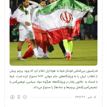
فدراسیون بین‌المللی فوتبال فیفا به هواداران اعلام کرد که ورود پرچم پیش
از انقلاب ایران را به ورزشگاه‌های جام جهانی ۲۰۲۶ ممنوع کرده است. فیفا
با استناد به «قانون رفتار در ورزشگاه‌ها» هرگونه مواد سیاسی، توهین‌آمیز یا
تبعیض‌آمیز (شامل پرچم‌ها و نمادها) را ممنوع می‌داند.
کد خبر :
۷۳۸۲۶۲