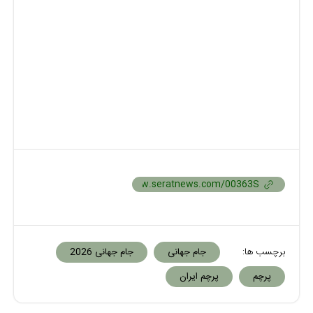
برچسب ها:
جام جهانی
جام جهانی 2026
پرچم
پرچم ایران