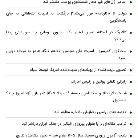
اسامی ژل‌های غیر مجاز شستشوی پوست منتشر شد
دولت از «کارنامه» فرار می‌کند؟| بازگشت به ادبیات انتخاباتی به جای
پاسخگویی
کالابرگ در آستانه تغییر؛ اعتبار یک میلیون تومانی چه سرنوشتی پیدا
می‌کند؟
سخنگوی کمیسیون امنیت ملی مجلس: تفاهم تنگه هرمز به مرحله نهایی
رسید
تصاویر دیده نشده از پهپادهای منهدم‌شده آمریکا توسط سپاه
رایزنی تلفنی پوتین و رئیس امارات
قیمت دلار، طلا و سکه امروز جمعه ۱۶ مرداد ۱۴۰۵| دلار بازار آزاد امروز چند؟
+ جدول
مقصد بعدی رامین رضاییان بالاخره معلوم شد
ترامپ مقاله‌ای را با عنوان پیروزی خیالی در جنگ ایران بازنشر کرد
نتیجه آزمون ورودی سمپاد سال ۱۴۰۵ اعلام شد + نحوه مشاهده نتایج