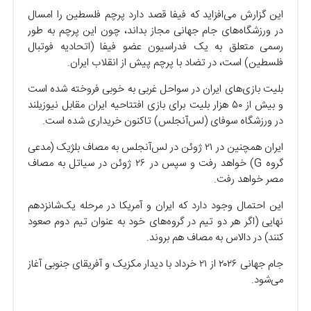
این گزارش می‌افزاید که فیفا قصد دارد پرچم فلسطین را امسال
در ورزشگاه‌های جام جهانی مجاز بداند، چون این پرچم به طور
رسمی متعلق به یک فدراسیون عضو فیفا (اتحادیه فوتبال
فلسطین) است، در تضاد با پرچم پیش از انقلاب ایران.
بلیت بازی‌های ایران در سواحل غربی به خوبی فروخته شده است
و بیش از ۵۰ هزار بلیت برای بازی افتتاحیه ایران مقابل نیوزیلند
در ورزشگاه سوفای (لس‌آنجلس) تاکنون خریداری شده است.
ایران همچنین در ۲۱ ژوئن در لس‌آنجلس به مصاف بلژیک (مدعی
گروه G) خواهد رفت و سپس در ۲۶ ژوئن در سیاتل به مصاف
مصر خواهد رفت.
این احتمال وجود دارد که ایران و آمریکا در مرحله یک‌شانزدهم
نهایی (اگر هر دو تیم در گروه‌های خود به عنوان تیم دوم صعود
کنند) در دالاس به مصاف هم بروند.
جام جهانی ۲۰۲۶ از ۲۱ خرداد با دیدار مکزیک و آفریقای جنوبی آغاز
می‌شود.