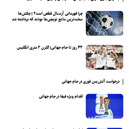
چرا قهرمانی آرسنال قطعی است؟ | چکش‌ها
سخت‌ترین مانع توپچی‌ها بودند که برداشته شد
۴۲ روز تا جام جهانی| گلزن ۲ متری انگلیس
درخواست آتش‌بس فوری در جام جهانی
اقدام ویژه فیفا در جام جهانی