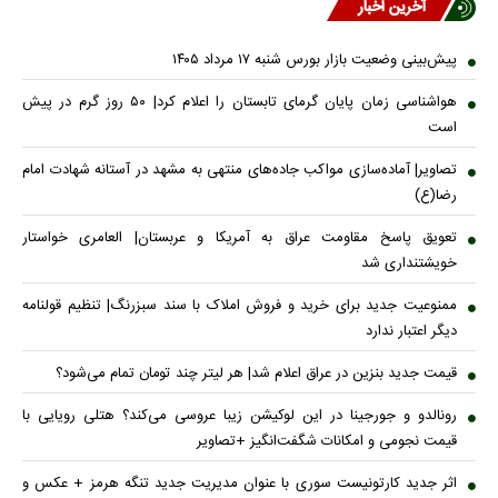
آخرین اخبار
پیش‌بینی وضعیت بازار بورس شنبه ۱۷ مرداد ۱۴۰۵
هواشناسی زمان پایان گرمای تابستان را اعلام کرد| ۵۰ روز گرم در پیش
است
تصاویر| آماده‌سازی مواکب جاده‌های منتهی به مشهد در آستانه شهادت امام
رضا(ع)
تعویق پاسخ مقاومت عراق به آمریکا و عربستان| العامری خواستار
خویشتنداری شد
ممنوعیت جدید برای خرید و فروش املاک با سند سبزرنگ| تنظیم قولنامه
دیگر اعتبار ندارد
قیمت جدید بنزین در عراق اعلام شد| هر لیتر چند تومان تمام می‌شود؟
رونالدو و جورجینا در این لوکیشن زیبا عروسی می‌کند؟ هتلی رویایی با
قیمت نجومی و امکانات شگفت‌انگیز +تصاویر
اثر جدید کارتونیست سوری با عنوان مدیریت جدید تنگه هرمز + عکس و