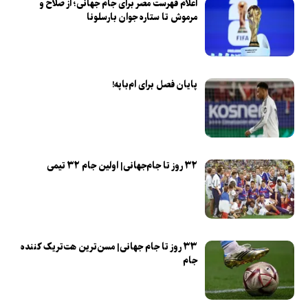
اعلام فهرست مصر برای جام جهانی؛ از صلاح و
مرموش تا ستاره جوان بارسلونا
پایان فصل برای ام‌باپه!
۳۲ روز تا جام‌جهانی| اولین جام ۳۲ تیمی
۳۳ روز تا جام جهانی| مسن‌ترین هت‌تریک کننده
جام