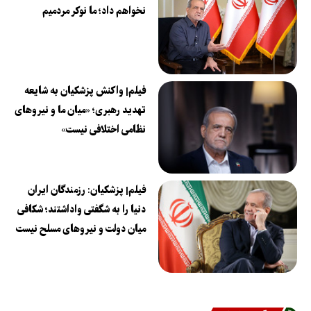
نخواهم داد؛ ما نوکر مردمیم
فیلم| واکنش پزشکیان به شایعه
تهدید رهبری؛ «میان ما و نیروهای
نظامی اختلافی نیست»
فیلم| پزشکیان: رزمندگان ایران
دنیا را به شگفتی واداشتند؛ شکافی
میان دولت و نیروهای مسلح نیست