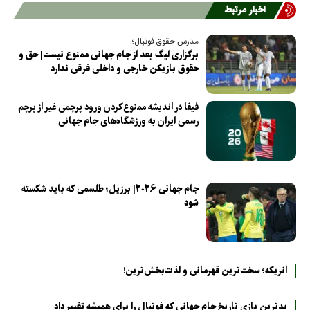
اخبار مرتبط
مدرس حقوق فوتبال؛
برگزاری لیگ بعد از جام جهانی ممنوع نیست| حق و
حقوق بازیکن خارجی و داخلی فرقی ندارد
فیفا در اندیشه ممنوع‌کردن ورود پرچمی غیر از پرچم
رسمی ایران به ورزشگاه‌های جام جهانی
جام جهانی ۲۰۲۶| برزیل؛ طلسمی که باید شکسته
شود
انریکه؛ سخت‌ترین قهرمانی و لذت‌بخش‌ترین!
بدترین بازی تاریخ جام جهانی که فوتبال را برای همیشه تغییر داد