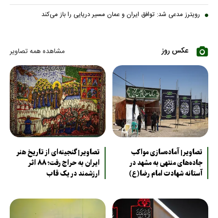
رویترز مدعی شد: توافق ایران و عمان مسیر دریایی را باز می‌کند
عکس روز
مشاهده همه تصاویر
تصاویر| آماده‌سازی مواکب
تصاویر| گنجینه‌ای از تاریخ هنر
جاده‌های منتهی به مشهد در
ایران به حراج رفت؛ ۸۸ اثر
آستانه شهادت امام رضا(ع)
ارزشمند در یک قاب