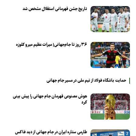
تاریخ جشن قهرمانی استقلال مشخص شد
۳۶ روز تا جام‌جهانی| میراث عظیم میرو کلوزه
حمایت باشگاه فولاد از تیم ملی در مسیر جام جهانی
هوش مصنوعی قهرمان جام جهانی را پیش بینی
کرد
طارمی ستاره ایران در جام جهانی از دید فاکس