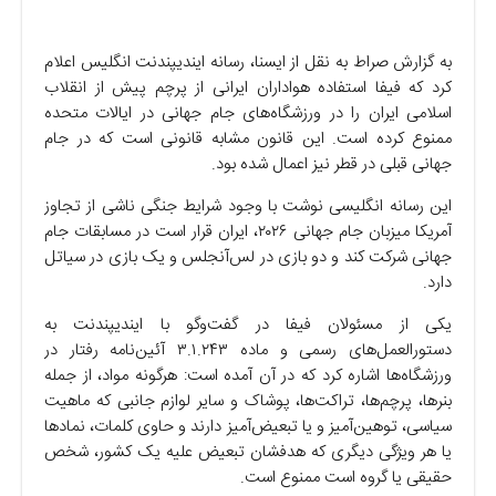
به گزارش صراط به نقل از ایسنا، رسانه ایندیپندنت انگلیس اعلام
کرد که فیفا استفاده هواداران ایرانی از پرچم پیش از انقلاب
اسلامی ایران را در ورزشگاه‌های جام جهانی در ایالات متحده
ممنوع کرده است. این قانون مشابه قانونی است که در جام
جهانی قبلی در قطر نیز اعمال شده بود.
این رسانه انگلیسی نوشت با وجود شرایط جنگی ناشی از تجاوز
آمریکا میزبان جام جهانی ۲۰۲۶، ایران قرار است در مسابقات جام
جهانی شرکت کند و دو بازی در لس‌آنجلس و یک بازی در سیاتل
دارد.
یکی از مسئولان فیفا در گفت‌و‌گو با ایندیپندنت به
دستورالعمل‌های رسمی و ماده ۳.۱.۲۴۳ آئین‌نامه رفتار در
ورزشگاه‌ها اشاره کرد که در آن آمده است: هرگونه مواد، از جمله
بنرها، پرچم‌ها، تراکت‌ها، پوشاک و سایر لوازم جانبی که ماهیت
سیاسی، توهین‌آمیز و یا تبعیض‌آمیز دارند و حاوی کلمات، نماد‌ها
یا هر ویژگی دیگری که هدفشان تبعیض علیه یک کشور، شخص
حقیقی یا گروه است ممنوع است.