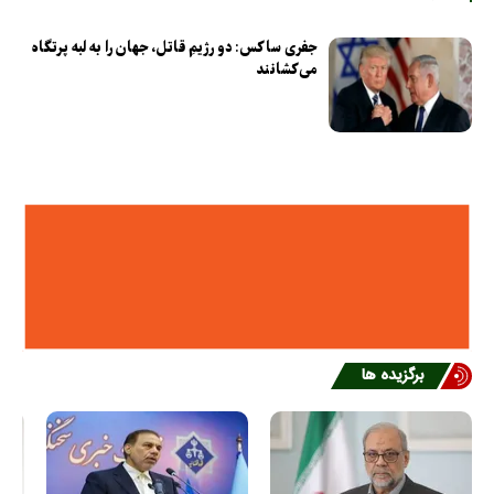
جفری ساکس: دو رژیمِ قاتل، جهان را به لبه پرتگاه
می‌کشانند
برگزیده ها