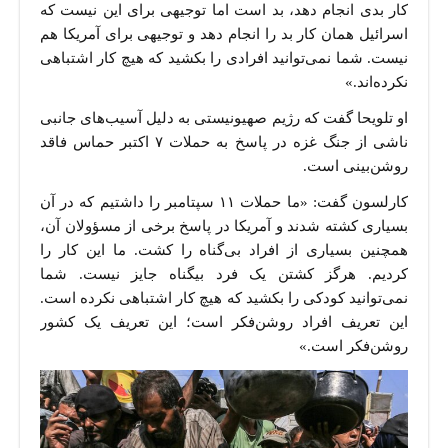
کار بدی انجام دهد، بد است اما توجیهی برای این نیست که
اسرائیل همان کار بد را انجام دهد و توجیهی برای آمریکا هم
نیست. شما نمی‌توانید افرادی را بکشید که هیچ کار اشتباهی
نکرده‌اند.»
او تلویحا گفت که رژیم صهیونیستی به دلیل آسیب‌های جانبی
ناشی از جنگ غزه در پاسخ به حملات ۷ اکتبر حماس فاقد
روشن‌بینی است.
کارلسون گفت: «ما حملات ۱۱ سپتامبر را داشتیم که در آن
بسیاری کشته شدند و آمریکا در پاسخ برخی از مسؤولان آن،
همچنین بسیاری از افراد بی‌گناه را کشت. ما این کار را
کردیم. هرگز کشتن یک فرد بیگناه جایز نیست. شما
نمی‌توانید کودکی را بکشید که هیچ کار اشتباهی نکرده است.
این تعریف افراد روشن‌فکر است؛ این تعریف یک کشور
روشن‌فکر است.»