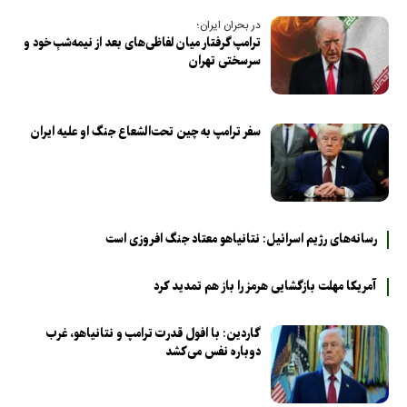
در بحران ایران؛
ترامپ گرفتار میان لفاظی‌های بعد از نیمه‌شبِ خود و
سرسختی تهران
سفر ترامپ به چین تحت‌الشعاع جنگ او علیه ایران
رسانه‌های رژیم اسرائیل: نتانیاهو معتاد جنگ افروزی است
آمریکا مهلت بازگشایی هرمز را باز هم تمدید کرد
گاردین: با افول قدرت ترامپ و نتانیاهو، غرب
دوباره نفس می‌کشد