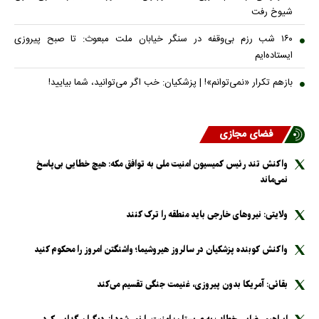
شیوخ رفت
۱۶۰ شب رزم بی‌وقفه در سنگر خیابان ملت مبعوث: تا صبح پیروزی
ایستاده‌ایم
بازهم تکرار «نمی‌توانم»! | پزشکیان: خب اگر می‌توانید، شما بیایید!
فضای مجازی
واکنش تند رئیس کمیسیون امنیت ملی به توافق مکه: هیچ خطایی بی‌پاسخ
نمی‌ماند
ولایتی: نیرو‌های خارجی باید منطقه را ترک کنند
واکنش کوبنده پزشکیان در سالروز هیروشیما؛ واشنگتن امروز را محکوم کنید
بقائی: آمریکا بدون پیروزی، غنیمت جنگی تقسیم می‌کند