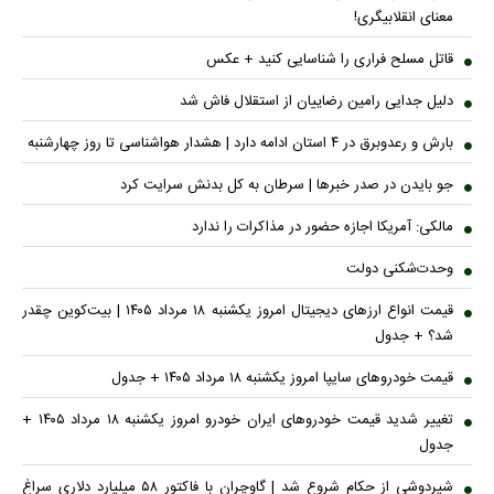
معنای انقلابیگری!
قاتل مسلح فراری را شناسایی کنید + عکس
دلیل جدایی رامین رضاییان از استقلال فاش شد
بارش و رعدوبرق در ۴ استان ادامه دارد | هشدار هواشناسی تا روز چهارشنبه
جو بایدن در صدر خبر‌ها | سرطان به کل بدنش سرایت کرد
مالکی: آمریکا اجازه حضور در مذاکرات را ندارد
وحدت‌شکنی دولت
قیمت انواع ارز‌های دیجیتال امروز یکشنبه ۱۸ مرداد ۱۴۰۵ | بیت‌کوین چقدر
شد؟ + جدول
قیمت خودرو‌های سایپا امروز یکشنبه ۱۸ مرداد ۱۴۰۵ + جدول
تغییر شدید قیمت خودرو‌های ایران خودرو امروز یکشنبه ۱۸ مرداد ۱۴۰۵ +
جدول
شیردوشی از حکام شروع شد | گاوچران با فاکتور ۵۸ میلیارد دلاری سراغ