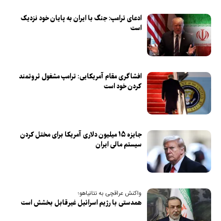
ادعای ترامپ: جنگ با ایران به پایان خود نزدیک
است
افشاگری مقام آمریکایی: ترامپ مشغول ثروتمند‌
کردن خود است
جایزه ۱۵ میلیون دلاری آمریکا برای مختل کردن
سیستم مالی ایران
واکنش عراقچی به نتانیاهو؛
همدستی با رژیم اسرائیل غیرقابل بخشش است