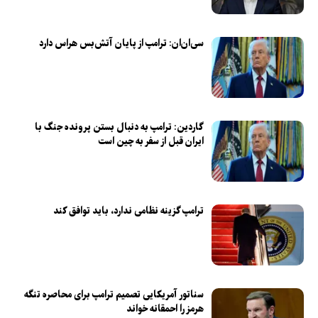
سی‌ان‌ان: ترامپ از پایان آتش‌بس هراس دارد
گاردین: ترامپ به دنبال بستن پرونده جنگ با
ایران قبل از سفر به چین است
ترامپ گزینه نظامی ندارد، باید توافق کند
سناتور آمریکایی تصمیم ترامپ برای محاصره تنگه
هرمز را احمقانه خواند