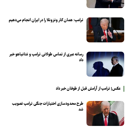
ترامپ: همان کار ونزوئلا را در ایران انجام می‌دهیم
رسانه عبری از تماس طولانی ترامپ و نتانیاهو خبر
داد
عکس| ترامپ از آرامش قبل از طوفان خبر داد
طرح محدودسازی اختیارات جنگی ترامپ تصویب
شد