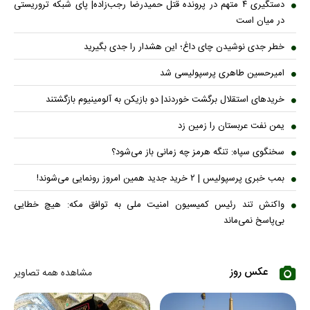
دستگیری ۴ متهم در پرونده قتل حمیدرضا رجب‌زاده| پای شبکه تروریستی
در میان است
خطر جدی نوشیدن چای داغ؛ این هشدار را جدی بگیرید
امیرحسین طاهری پرسپولیسی شد
خریدهای استقلال برگشت خوردند| دو بازیکن به آلومینیوم بازگشتند
یمن نفت عربستان را زمین زد
سخنگوی سپاه: تنگه هرمز چه زمانی باز می‌شود؟
بمب خبری پرسپولیس | ۲ خرید جدید همین امروز رونمایی می‌شوند!
واکنش تند رئیس کمیسیون امنیت ملی به توافق مکه: هیچ خطایی
بی‌پاسخ نمی‌ماند
عکس روز
مشاهده همه تصاویر