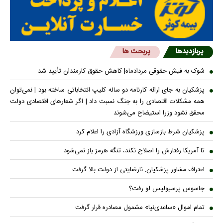
پربازدیدها
پربحث ها
شوک به فیش حقوقی مردادماه| کاهش حقوق کارمندان تأیید شد
پزشکیان به جای ارائه کارنامه دو ساله کلیپ انتخاباتی ساخته بود | نمی‌توان
همه مشکلات اقتصادی را به جنگ نسبت داد | اگر شعار‌های اقتصادی دولت
محقق نشود وزرا استیضاح می‌شوند
پزشکیان شرط بازسازی ورزشگاه آزادی را اعلام کرد
تا آمریکا رفتارش را اصلاح نکند، تنگه هرمز باز نمی‌شود
اعتراف مشاور پزشکیان: نارضایتی از دولت بالا گرفت
جاسوس پرسپولیس لو رفت؟
تمام اموال «ساعدی‌نیا» مشمول مصادره قرار گرفت