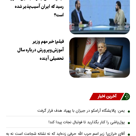
رسید که ایران آسیب‌پذیر شده
است؟
فیلم| خبر مهم وزیر
آموزش‌وپرورش درباره سال
تحصیلی آینده
آخرین اخبار
یمن: پالایشگاه آرامکو در جیزان با پهپاد هدف قرار گرفت
پول‌پاشی را کنار بگذارید تا فوتبال نجات پیدا کند!
آقای خرازی! زیر اسم حرب الله حرفی زده‌اید که نه نشانه شجاعت است نه به