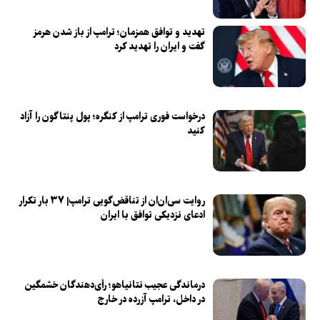
تهدید و توافق همزمان؛ ترامپ از باز شدن هرمز
گفت و ایران را تهدید کرد
درخواست فوری ترامپ از کنگره؛ پول پنتاگون را آزاد
کنید
روایت سی‌ان‌ان از تناقض‌گویی ترامپ| ۳۷ بار تکرار
ادعای نزدیکی توافق با ایران
درماندگی عجیب نتانیاهو؛ رأی‌دهندگان خشمگین
در داخل، ترامپ آزرده در خارج